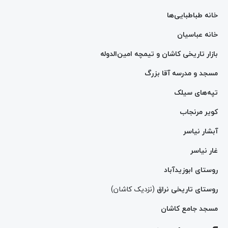
خانه طباطبایی‌ها
خانه عباسیان
بازار تاریخی کاشان و تیمچه امین‌الدوله
مسجد و مدرسه آقا بزرگ
تپه‌های سیلک
کویر مرنجاب
آبشار نیاسر
غار نیاسر
روستای ابوزیدآباد
روستای تاریخی نراق
(نزدیک کاشان)
مسجد جامع کاشان