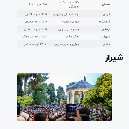
خنک، خلوت‌تر و
همدان
۶–۱۵ درجه، خنک
فرهنگی
کرمان
آرام، فرهنگی و کویری
۱۰–۲۲ درجه، آفتابی
کرمانشاه
بهاری و مطبوع
۸–۱۸ درجه، معتدل
لرستان
بسیار سبز و بهاری
۱۰–۲۰ درجه، معتدل
شهرکرد
خنک و آرام
۵–۱۵ درجه، سردخنک
کاشان
بهاری و بسیار محبوب
۱۲–۲۳ درجه، معتدل
شیراز