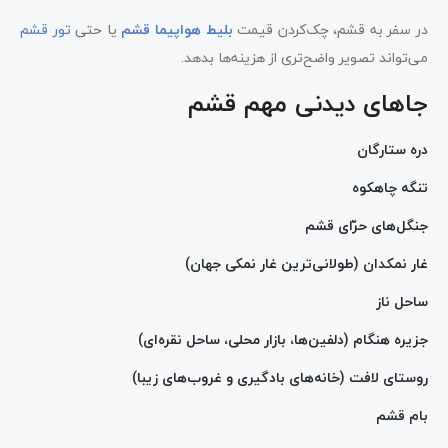
در سفر به قشم، چک‌کردن قیمت
بلیط هواپیما قشم
یا حتی
تور قشم
می‌تواند تصویر واضح‌تری از هزینه‌ها بدهد.
جاهای دیدنی مهم قشم
دره ستارگان
تنگه چاهکوه
جنگل‌های حرّای قشم
غار نمکدان (طولانی‌ترین غار نمکی جهان)
ساحل ناز
جزیره هنگام (دلفین‌ها، بازار محلی، ساحل نقره‌ای)
روستای لافت (خانه‌های بادگیری و غروب‌های زیبا)
بام قشم