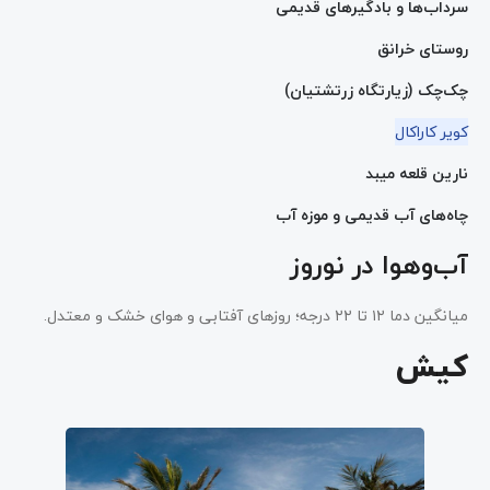
سرداب‌ها و بادگیرهای قدیمی
روستای خرانق
چک‌چک (زیارتگاه زرتشتیان)
کویر کاراکال
نارین قلعه میبد
چاه‌های آب قدیمی و موزه آب
آب‌وهوا در نوروز
میانگین دما ۱۲ تا ۲۲ درجه؛ روزهای آفتابی و هوای خشک و معتدل.
کیش