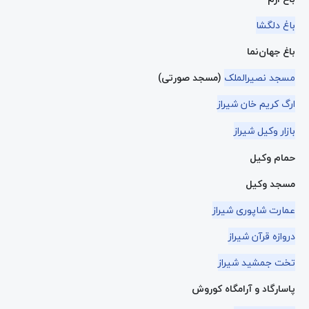
باغ د
ل
گشا
باغ جهان‌نما
مسجد نصیرالملک
(مسجد صورتی)
ارگ کریم خان شیراز
بازار وکیل شیراز
حمام وکیل
مسجد وکیل
عمارت شاپوری شیراز
دروازه قرآن شیراز
تخت جمشید شیراز
پاسارگاد و آرامگاه کوروش