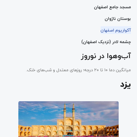
مسجد جامع اصفهان
بوستان ناژوان
آکواریوم
اصفهان
چشمه لادر (نزدیک اصفهان)
آب‌وهوا در نوروز
میانگین دما ۱۰ تا ۲۰ درجه؛ روزهای معتدل و شب‌های خنک.
یزد