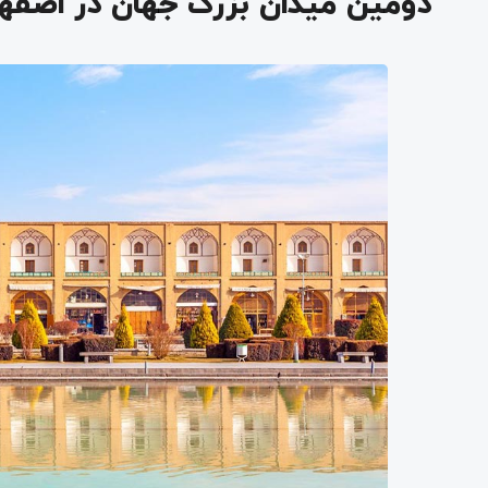
دومین میدان بزرگ جهان در اصفه