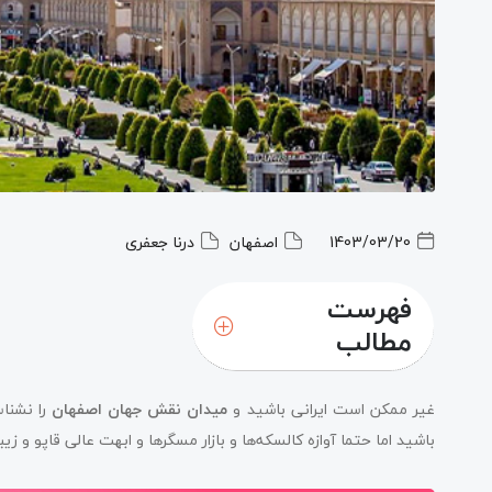
1403/03/20
اصفهان
درنا جعفری
فهرست
مطالب
غیر ممکن است ایرانی باشید و
میدان نقش جهان اصفهان
را نشناس
باشید اما حتما آوازه کالسکه‌ها و بازار مسگرها و ابهت عالی قاپو و