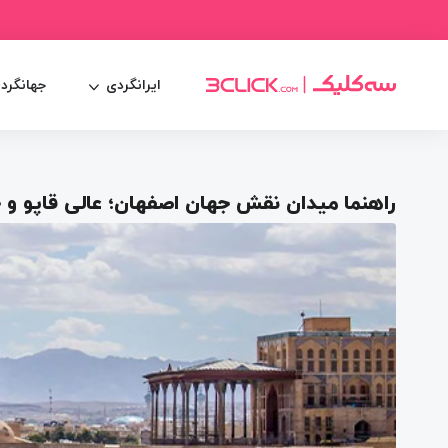
ایرانگردی
جهانگرد
راهنما میدان نقش جهان اصفهان؛ عالی قاپو و چ