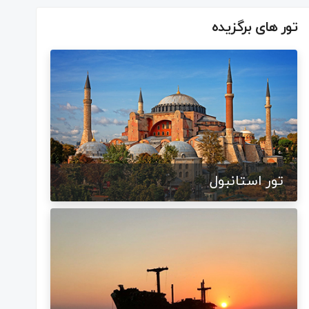
تور های برگزیده
تور استانبول