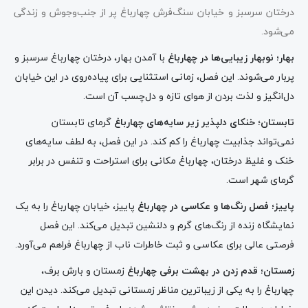
درختان سرسبز و خیابان سنگ‌فرش چهارباغ پر از جنب‌وجوش و زندگی
می‌شود.
بهار؛ نوبهار زیبایی‌ها در چهارباغ
با آمدن بهار، درختان چهارباغ سرسبز و
پربار می‌شوند. این فصل، زمانی استثنایی برای پیاده‌روی در این خیابان
دل‌انگیز و لذت بردن از هوای تازه و دل‌چسب آن است.
تابستان؛ خنکای دلپذیر زیر سایه‌های چهارباغ
گرمای تابستان
نمی‌تواند جذابیت چهارباغ را کم کند. در این فصل، به لطف سایه‌های
خنک و غلیظ درختان، چهارباغ مکانی برای استراحت و تنفس در برابر
گرمای شهر است.
پاییز؛ فصل رنگ‌ها و عکاسی در چهارباغ
پاییز، خیابان چهارباغ را به یک
نمایشگاه زنده از رنگ‌های گرم و دلنشین تبدیل می‌کند. این فصل
فرصتی عالی برای عکاسی و ثبت خاطرات ناب از چهارباغ فراهم می‌آورد.
زمستان؛ قدم زدن در بهشت برفی چهارباغ
زمستان و بارش برف،
چهارباغ را به یکی از زیباترین مناظر زمستانی تبدیل می‌کند. دیدن این