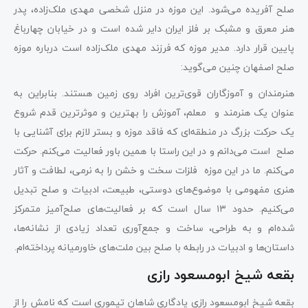
صلح آفریده می‌شود. این موزه در منزل شخصی مهدی ملک‌زاده، پدر
هنر معرق و مشبک بر فلز ایران دایر شده است و در خیابان چهارباغ
پایین قرار دارد. مدیر موزه که فرزند مهدی ملک‌زاده است درباره موزه
صلح اصفهان چنین می‌گوید:
هنرمندان و آموزگاران قوی‌ترین افراد روی زمین هستند. بنابراین به
عنوان یک هنرمند و معلم، آموزش را بهترین و موثرترین قدم شروع
یک حرکت بزرگ در منطقه‌ای که فاقد موزه و بستر لازم برای آشنایی با
صلح است می‌دانم و در این راستا با همین باور فعالیت می‌کنم. حرکت
می‌کنم. ما در این موزه فلزات سخت و خشن را به نرمی، لطافت و آثار
هنری مفهومی با موضوع‌های دوستی، طبیعت، ادبیات و صلح تبدیل
می‌کنیم. حدود ۱۳ سال است که بر فعالیت‌های صلح‌آمیز متمرکز
شده‌ام و به طراحی، ساخت و جمع‌آوری تعداد زیادی از نشانه‌ها،
داستان‌ها و ادبیات در رابطه با صلح بین ملت‌های خاورمیانه پرداخته‌ام.
بقعه شیخ ابومسعود رازی
بقعه شیخ ابومسعود رازی یادگاری شاهان تیموری است که نامش را از