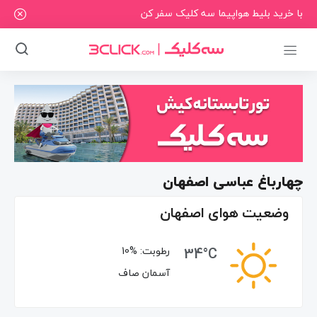
با خرید بلیط هواپیما سه کلیک سفر کن
چهارباغ عباسی اصفهان
وضعیت هوای اصفهان
34°C
رطوبت:
10%
آسمان صاف