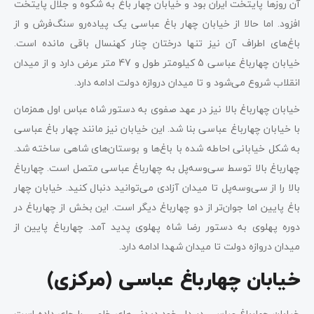
آن روزها پایتخت ایران بود و خیابان چهار باغ به شکوه و جلال پایتخت
افزود. اما حالا از خیابان چهار باغ عباسی یک پیاده‌رو سنگ‌فرش و از
باغ‌های اطراف آن نیز تنها درختان چنار کهنسال باقی مانده است.
خیابان چهارباغ عباسی 5 کیلومتر طول و 47 متر عرض دارد و از میدان
انقلاب شروع می‌شود و تا میدان دروازه دولت ادامه دارد.
خیابان چهارباغ بالا نیز در عهد صفوی به دستور شاه عباس اول همزمان
با خیابان چهارباغ عباسی بنا شد. این خیابان نیز مانند چهار باغ عباسی
به شکل خیابانی احاطه شده با باغ‌ها و بوستان‌های شاهی ساخته شد.
چهارباغ بالا توسط سی‌وسه‌پل به چهارباغ عباسی متصل است. چهارباغ
بالا را از سی‌وسه‌پل تا میدان آزادی می‌توانید دنبال کنید. خیابان چهار
باغ پایین اما جوان‌تر از دو چهارباغ دیگر است. این بخش از چهارباغ در
دوره پهلوی به دستور رضا شاه پهلوی پدید آمد. چهارباغ پایین از
میدان دروازه دولت تا میدان شهدا ادامه دارد.
خیابان چهارباغ عباسی (مرکزی)
خیابان چهارباغ عباسی در دل خود دیدنی‌های خاصی را جای داده است