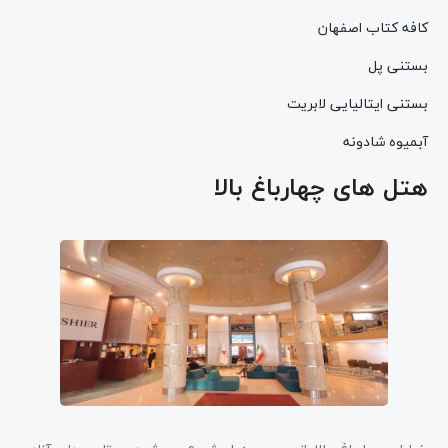
کافه کتاب اصفهان
بستنی پل
بستنی ایتالیایی لابریت
آبمیوه شادونه
هتل‌ های چهارباغ بالا