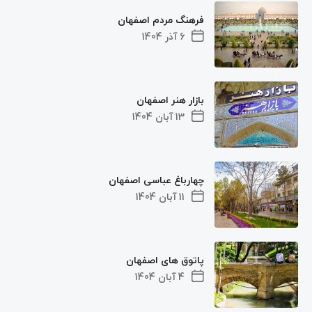
فرهنگ مردم اصفهان
6 آذر 1404
بازار هنر اصفهان
13 آبان 1404
چهارباغ عباسی اصفهان
11 آبان 1404
پاتوق های اصفهان
4 آبان 1404