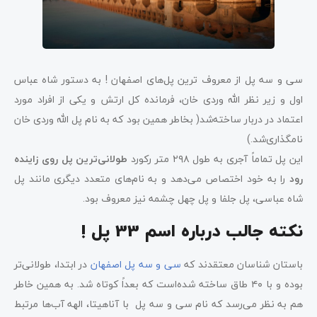
سی و سه پل از معروف ترین پل‌های اصفهان ! به دستور شاه عباس
اول و زیر نظر الله وردی خان، فرمانده کل ارتش و یکی از افراد مورد
اعتماد در دربار ساخته‌شد( بخاطر همین بود که به نام پل الله وردی خان
نامگذاری‌شد.)
این پل تماماً آجری به طول ۲۹۸ متر رکورد
طولانی‌ترین پل روی زاینده
رود
را به خود اختصاص می‌دهد و به نام‌های متعدد دیگری مانند پل
شاه عباسی، پل جلفا و پل چهل چشمه نیز معروف بود.
نکته جالب درباره اسم 33 پل !
باستان شناسان معتقدند که
سی و سه پل اصفهان
در ابتدا، طولانی‌تر
بوده و با ۴۰ طاق ساخته شده‌است که بعداً کوتاه شد. به همین خاطر
هم به نظر می‌رسد که نام سی و سه پل با آناهیتا، الهه آب‌ها مرتبط