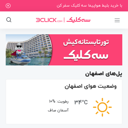
با خرید بلیط هواپیما سه کلیک سفر کن
پل‌های اصفهان
وضعیت هوای اصفهان
34°C
رطوبت:
10%
آسمان صاف