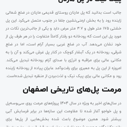
جالب است بدانید که پل مارنان روستای قدیمی مارنان در ضلع شمالی
زاینده رود را به بخش ارمنی‌نشین جلفا در جنوب متصل می‌کرد. این پل
خشتی ۱۷۵ متر طول و ۴.۷ متر عرض دارد و یکی از جالب‌ترین نکات در
مورد پل این است که رودخانه دو رفتار کاملاً متفاوت را در هر طرف پل از
خود نشان می‌دهد. آب در ضلع غربی بسیار آرام است، اما در ضلع
شرقی، رودخانه در یک آبشار کوچک در کنار پل غرش می‌کند و آن را به
مکانی عالی برای مراقبه و انرژی با صدای آرام رودخانه تبدیل می‌کند.
امروزه از این پل به معبری برای رفت‌وآمد عابران پیاده از رودخانه زاینده
رود و مکانی عالی برای پیک نیک و لذت‌بردن از منظره تبدیل شده‌است.
مرمت پل‌های تاریخی اصفهان
در سال‌های اخیر به ویژه در سال 1404 پروژه‌های مرمت روی سی‌وسه‌پل
و پل خواجو آغاز شده تا مقاومت این سازه‌ها در برابر فرسایش آبی
بیشتر شود. همین موضوع باعث شده بخش‌هایی از پل‌ها برای
بازدیدکنندگان محدود شود؛ بنابراین بهتر است قبل از سفر، وضعیت باز