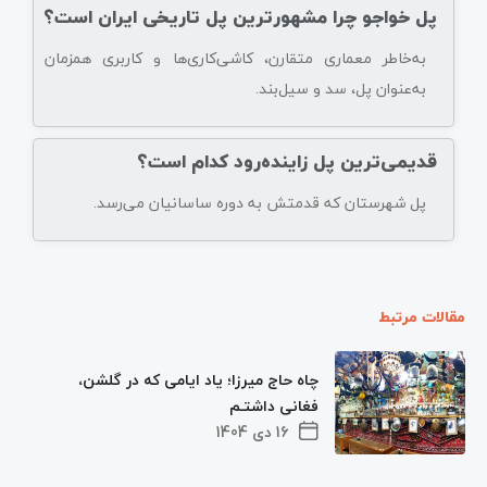
پل خواجو چرا مشهورترین پل تاریخی ایران است؟
به‌خاطر معماری متقارن، کاشی‌کاری‌ها و کاربری همزمان
به‌عنوان پل، سد و سیل‌بند.
قدیمی‌ترین پل زاینده‌رود کدام است؟
پل شهرستان که قدمتش به دوره ساسانیان می‌رسد.
مقالات مرتبط
چاه حاج میرزا؛ یاد ایامی که در گلشن،
فغانی داشتـم
16 دی 1404