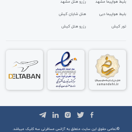
بلیط هواپیما مشهد
رزرو هتل مشهد
بلیط هواپیما دبی
هتل شایان کیش
تور کیش
رزرو هتل کیش
©تمامی حقوق این سایت متعلق به آژانس مسافرتی
سه کلیک
میباشد.