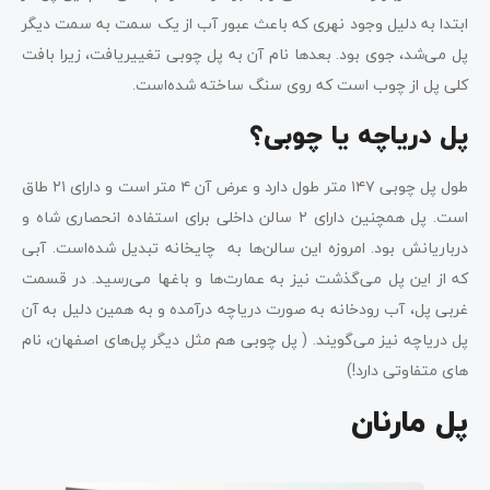
ابتدا به دلیل وجود نهری که باعث عبور آب از یک سمت به سمت دیگر
پل می‌شد، جوی بود. بعدها نام آن به پل چوبی تغییریافت، زیرا بافت
کلی پل از چوب است که روی سنگ ساخته شده‌است.
پل دریاچه یا چوبی؟
طول پل چوبی ۱۴۷ متر طول دارد و عرض آن ۴ متر است و دارای ۲۱ طاق
است. پل همچنین دارای ۲ سالن داخلی برای استفاده انحصاری شاه و
درباریانش بود. امروزه این سالن‌ها به چایخانه تبدیل شده‌است. آبی
که از این پل می‌گذشت نیز به عمارت‌ها و باغ‎ها می‌رسید. در قسمت
غربی پل، آب رودخانه به صورت دریاچه درآمده و به همین دلیل به آن
پل دریاچه نیز می‌گویند. ( پل چوبی هم مثل دیگر پل‌های اصفهان، نام
های متفاوتی دارد!)
پل مارنان