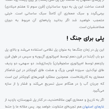
قدمت ساخت این پل به دوره ساسانیان (قرن سوم تا هفتم میلادی)
برمی‌گردد و سبک معماری آن کاملاً سبک ساسانی است. خیلی
متعجب خواهید شد اگر بدانید پایه‌های آن مربوط به دوران
هخامنشیان است.
پلی برای جنگ !
این پل در زمان جنگ‌ها به عنوان پل نظامی استفاده می‌شد و بالای پل
دو بار، (ابتدا در قرن دهم توسط امپراتوری آل‌بویه و سپس در طول قرن
یازدهم توسط امپراتوری سلجوقیان) بازسازی‌شد. دو سهمی، دو ردیف
طاق نوک‌تیز، سیزده قوس بزرگ و هشت طاق کوچکتر در این شاهکار
معماری به کاررفته‌است. همچنین عملکرد قوس‌های کوچکتر این است
که جریان آب را در هنگام سیل تسریع می‌کند و فشار را از سازه
می‌گیرد.
اگر به تاریخ و معماری کهن علاقه‌مندید، در کنار پل شهرستان، بازدید از
غارهای اصفهان
هم تجربه‌ای متفاوت خواهد بود. پس مقاله ما را حتما