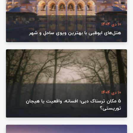
10 دی 1404
هتل‌های ابوظبی با بهترین ویوی ساحل و شهر
10 دی 1404
5 مکان‌ ترسناک دبی؛ افسانه، واقعیت یا هیجان
توریستی؟