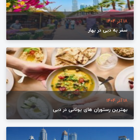
18 آذر 1404
سفر به دبی در بهار
18 آذر 1404
بهترین رستوران های یونانی در دبی