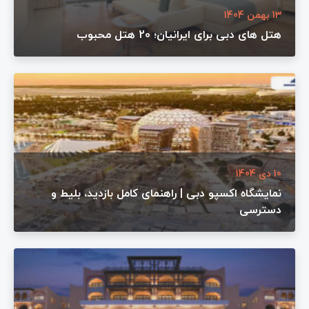
13 بهمن 1404
هتل های دبی برای ایرانیان؛ 20 هتل محبوب
10 دی 1404
نمایشگاه اکسپو دبی | راهنمای کامل بازدید، بلیط و
دسترسی