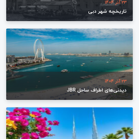
23 آذر 1404
تاریخچه شهر دبی
23 آذر 1404
دیدنی‌های اطراف ساحل JBR