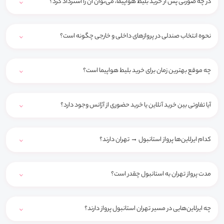
در چه صورتی پس از خرید بلیط هواپیما، می‌توان آن را استرداد کرد؟
نحوه انتخاب صندلی در پروازهای داخلی و خارجی چگونه است؟
چه موقع بهترین زمان برای خرید بلیط هواپیما است؟
آیا تفاوتی بین خرید آنلاین یا خرید حضوری از آژانس وجود دارد؟
کدام ایرلاین‌ها پرواز استانبول → تهران دارند؟
مدت پرواز تهران به استانبول چقدر است؟
چه ایرلاین‌هایی در مسیر تهران استانبول پرواز دارند؟