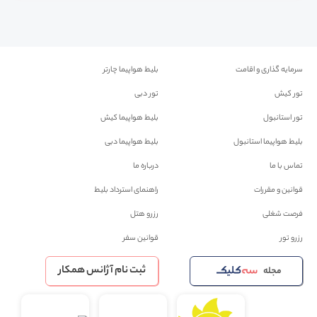
سرمایه گذاری و اقامت
بلیط هواپیما چارتر
تور کیش
تور دبی
تور استانبول
بلیط هواپیما کیش
بلیط هواپیما استانبول
بلیط هواپیما دبی
تماس با ما
درباره ما
قوانین و مقررات
راهنمای استرداد بلیط
فرصت شغلی
رزرو هتل
رزرو تور
قوانین سفر
ثبت نام آژانس همکار
مجله