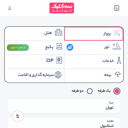
هتل
پرواز
تور
پکیج
از امروز تا نوروز
خدمات
CIP
بیمه
سرمایه گذاری و اقامت
یک طرفه
دو طرفه
مبدا
تهران
مقصد
استانبول