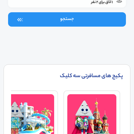
1 اتاق برای 2 نفر
جستجو
پکیج های مسافرتی سه کلیک