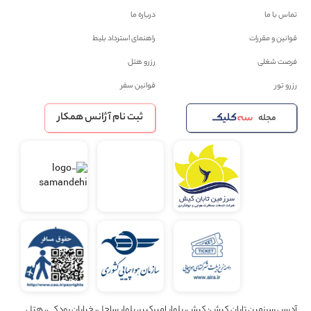
تماس با ما
درباره ما
قوانین و مقررات
راهنمای استرداد بلیط
فرصت شغلی
رزرو هتل
رزرو تور
قوانین سفر
ثبت نام آژانس همکار
مجله
آدرس سرزمین تابان کیش: کیش، بلوار امیرکبیر، بلوار ساحل، خیابان رودکی، هتل