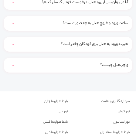
آیا می‌توان پس از رزرو هتل، درخواست خود را کنسل کنیم؟
ساعت ورود و خروج هتل به چه صورت است؟
هزینه ورود به هتل برای کودکان چقدر است؟
واچر هتل چیست؟
سرمایه گذاری و اقامت
بلیط هواپیما چارتر
تور کیش
تور دبی
تور استانبول
بلیط هواپیما کیش
بلیط هواپیما استانبول
بلیط هواپیما دبی