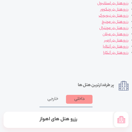
رزرو هتل در استانبول
رزرو هتل در ونکوور
رزرو هتل در نیویورک
رزرو هتل در مونیخ
رزرو هتل در مونترال
رزرو هتل در میلان
رزرو هتل در ازمیر
رزرو هتل در آنتالیا
رزرو هتل در آنکارا
پر طرفدارترین هتل ها
داخلی
خارجی
رزرو هتل های اهواز