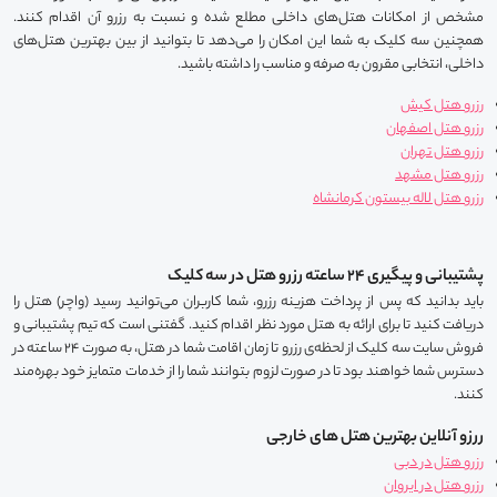
مشخص از امکانات هتل‌های داخلی مطلع شده و نسبت به رزرو آن اقدام کنند.
همچنین سه کلیک به شما این امکان را می‌دهد تا بتوانید از بین بهترین هتل‌های
داخلی، انتخابی مقرون به صرفه و مناسب را داشته باشید.
رزرو هتل کیش
رزرو هتل اصفهان
رزرو هتل تهران
رزرو هتل مشهد
رزرو هتل لاله بیستون کرمانشاه
پشتیبانی و پیگیری 24 ساعته رزرو هتل در سه کلیک
باید بدانید که پس از پرداخت هزینه رزرو، شما کاربران می‌توانید رسید (واچر) هتل را
دریافت کنید تا برای ارائه به هتل مورد نظر اقدام کنید. گفتنی است که تیم پشتیبانی و
فروش سایت سه کلیک از لحظه‌ی رزرو تا زمان اقامت شما در هتل، به صورت 24 ساعته در
دسترس شما خواهند بود تا در صورت لزوم بتوانند شما را از خدمات متمایز خود بهره‌مند
کنند.
ررزو آنلاین بهترین هتل های خارجی
رزرو هتل در دبی
رزرو هتل در ایروان