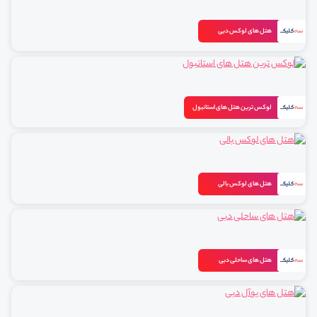
هتل های لوکس دبی
لوکس ترین هتل های استانبول
هتل های لوکس بالی
هتل های ساحلی دبی