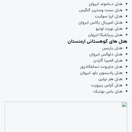
هتل دیاموند ایروان
هتل بست وسترن کنگرس
هتل اپرا سوئیت
هتل امپریال پالاس ایروان
هتل نورث اونیو
هتل ریپابلیکا ایروان
هتل های کوهستانی ارمنستان
هتل پاریس
هتل دلوکس ایروان
هتل المپیا گاردن
هتل ماریوت تساغکادزور
هتل رادیسون بلو، ایروان
هتل هنر برلین
هتل کراس ریزورت
هتل باس بوتیک