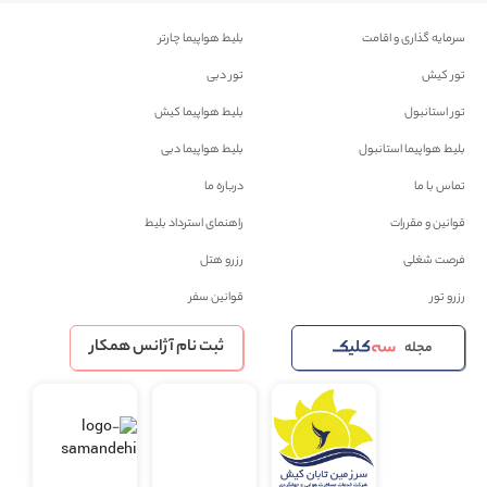
سرمایه گذاری و اقامت
بلیط هواپیما چارتر
تور کیش
تور دبی
تور استانبول
بلیط هواپیما کیش
بلیط هواپیما استانبول
بلیط هواپیما دبی
تماس با ما
درباره ما
قوانین و مقررات
راهنمای استرداد بلیط
فرصت شغلی
رزرو هتل
رزرو تور
قوانین سفر
ثبت نام آژانس همکار
مجله