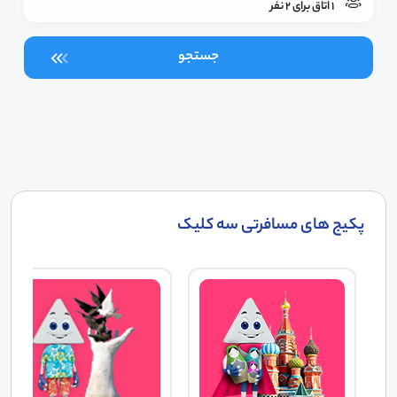
1 اتاق برای 2 نفر
جستجو
پکیج های مسافرتی سه کلیک