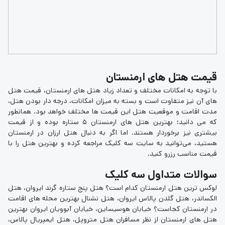
قیمت هتل های ارمنستان
با توجه به امکانات مختلف و تعداد زیاد هتل های ارمنستان، قیمت هتل
های آن نیز متفاوت است و بسته به میزان امکانات، درجه دار بودن هتل،
مدت اقامت و موقعیت هتل این قیمت ها مختلف خواهد بود. همانطور
که می دانید؛ بهترین هتل های ارمنستان 5 ستاره بوده و از قیمت
بیشتری نیز برخوردار هستند. اما اگر به دنبال هتل ارزان در ارمنستان
هستید، می‌توانید به سایت سه کلیک مراجعه کرده و بهترین هتل را با
قیمت مناسب رزرو کنید.
سوالات متداول سه کلیک
لوکس ترین هتل ارمنستان کدام است؟ هتل پنج ستاره گرند ایروان، هتل
الکساندر، هتل گلدن پالاس ایروان، هتل نشنال بهترین محله های اقامت
در ارمنستان کجاست؟ خیابان هوسیساین، خیابان آبوویان ایروان بهترین
هتل های ارمنستان از نظر مسافران هتل متروپل، هتل ایمپریال پالاس،