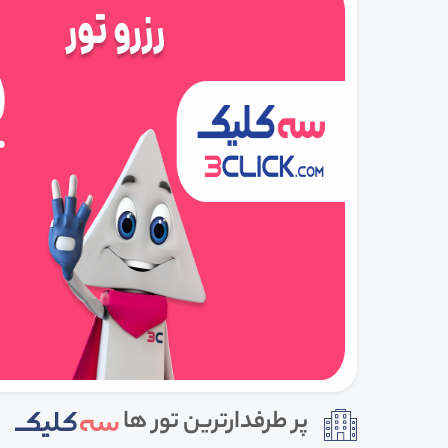
پر طرفدارترین تور ها