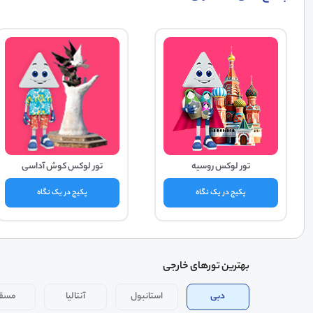
تور لوکس روسیه
تور لوکس کوش آداسی
پکیج در یک نگاه
پکیج در یک نگاه
بهترین تورهای خارجی
دبی
استانبول
آنتالیا
مسق