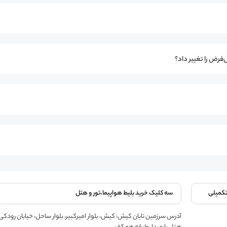
‌فرض را تغییر داد؟
تکمیلی
سه کلیک خرید بلیط هواپیما،تور و هتل
آدرس سرزمین تابان کیش: کیش، بلوار امیرکبیر، بلوار ساحل، خیابان رودکی