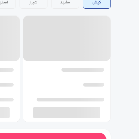
کیش
مشهد
شیراز
اصفه