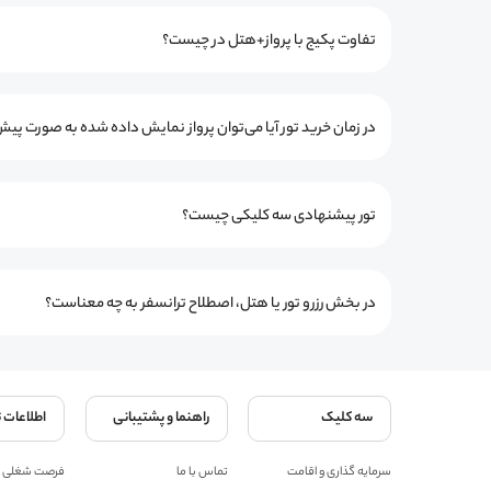
تفاوت پکیج با پرواز+هتل در چیست؟
در زمان خرید تور آیا می‌توان پرواز نمایش داده شده به صورت پیش
تور پیشنهادی سه کلیکی چیست؟
در بخش رزرو تور یا هتل، اصطلاح ترانسفر به چه معناست؟
سه کلیک
راهنما و پشتیبانی
اطلاعات 
سرمایه گذاری و اقامت
تماس با ما
فرصت شغلی