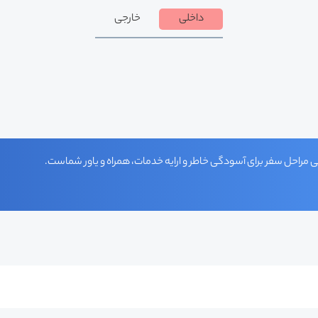
داخلی
خارجی
 مراحل سفر برای آسودگی خاطر و ارایه خدمات، همراه و یاور شماست.