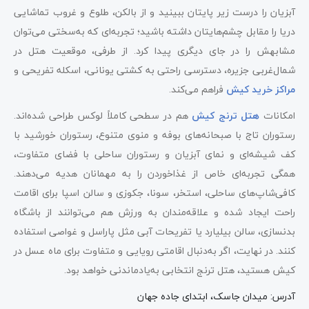
آبزیان را درست زیر پایتان ببینید و از بالکن، طلوع و غروب تماشایی
دریا را مقابل چشم‌هایتان داشته باشید؛ تجربه‌ای که به‌سختی می‌توان
مشابهش را در جای دیگری پیدا کرد. از طرفی، موقعیت هتل در
شمال‌غربی جزیره، دسترسی راحتی به کشتی یونانی، اسکله تفریحی و
مراکز خرید کیش
فراهم می‌کند.
امکانات
هتل ترنج کیش
هم در سطحی کاملاً لوکس طراحی شده‌اند.
رستوران تاج با صبحانه‌های بوفه و منوی متنوع، رستوران خورشید با
کف شیشه‌ای و نمای آبزیان و رستوران ساحلی با فضای متفاوت،
همگی تجربه‌ای خاص از غذاخوردن را به مهمانان هدیه می‌دهند.
کافی‌شاپ‌های ساحلی، استخر، سونا، جکوزی و سالن اسپا برای اقامت
راحت ایجاد شده و علاقه‌مندان به ورزش هم می‌توانند از باشگاه
بدنسازی، سالن بیلیارد یا تفریحات آبی مثل پاراسل و غواصی استفاده
کنند. در نهایت، اگر به‌دنبال اقامتی رویایی و متفاوت برای ماه عسل در
کیش هستید، هتل ترنج انتخابی به‌یادماندنی خواهد بود.
آدرس: میدان جاسک، ابتدای جاده جهان