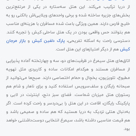
از دریا ترکیب می‌کند. این هتل سه‌ستاره در یکی از مرتفع‌ترین
بخش‌های جزیره ساخته شده و برخی واحدهای ویلایی‌اش بالکنی رو به
خلیج فارس دارند. همین ویژگی باعث شده مسافران با هزینه‌ای مناسب
هم بتوانند حس واقعی بودن در یک هتل ساحلی کیش را تجربه کنند.
دسترسی راحت به اسکله تفریحی،
پارک دلفین‌ کیش
و
بازار مرجان
کیش
هم از دیگر امتیازهای این هتل است.
اتاق‌های هتل سیمرغ در ظرفیت‌های دو، سه و چهارتخته آماده پذیرایی
از مسافران هستند و هرکدام امکانات ساده و کاربردی مثل تهویه
مطبوع، تلویزیون، یخچال و حمام اختصاصی دارند. صبح‌ها می‌توانید از
صبحانه رایگان و سلف‌سرویس استفاده کنید و برای ناهار و شام هم
رستوران هتل میزبان شماست. فضای سبز دنج، اینترنت در لابی و
پارکینگ رایگان، اقامت در این هتل را بی‌دردسر و راحت کرده است. اگر
به‌دنبال هتلی نزدیک به دریا هستید که هم ساده و صمیمی باشد و
هم قیمت مناسبی داشته باشد، سیمرغ انتخابی دوست‌داشتنی خواهد
بود.