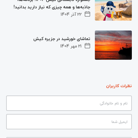
جاذبه‌ها و همه چیزی که نیاز دارید بدانید!
22 آذر 1404
تماشای خورشید در جزیره کیش
21 مهر 1404
نظرات کاربران