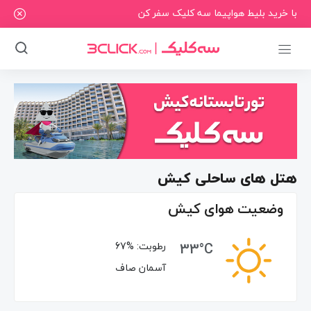
با خرید بلیط هواپیما سه کلیک سفر کن
هتل های ساحلی کیش
وضعیت هوای کیش
33°C
رطوبت:
67%
آسمان صاف