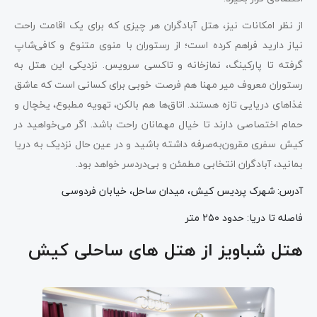
از نظر امکانات نیز، هتل آبادگران هر چیزی که برای یک اقامت راحت
نیاز دارید فراهم کرده است؛ از رستوران با منوی متنوع و کافی‌شاپ
گرفته تا پارکینگ، نمازخانه و تاکسی سرویس. نزدیکی این هتل به
رستوران معروف میر مهنا هم فرصت خوبی برای کسانی است که عاشق
غذاهای دریایی تازه هستند. اتاق‌ها هم بالکن، تهویه مطبوع، یخچال و
حمام اختصاصی دارند تا خیال مهمانان راحت باشد. اگر می‌خواهید در
کیش سفری مقرون‌به‌صرفه داشته باشید و در عین حال نزدیک به دریا
بمانید، آبادگران انتخابی مطمئن و بی‌دردسر خواهد بود.
آدرس: شهرک پردیس کیش، میدان ساحل، خیابان فردوسی
فاصله تا دریا: حدود ۲۵۰ متر
هتل شباویز از هتل های ساحلی کیش