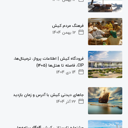
فرهنگ مردم کیش
12 بهمن 1404
فرودگاه کیش | اطلاعات پرواز، ترمینال‌ها،
CIP، فاصله تا هتل‌ها (۱۴۰۵)
14 دی 1404
جاهای دیدنی کیش با آدرس و زمان بازدید
22 آذر 1404
جشنواره تابستانی کیش 1404؛ برنامه‌ها،