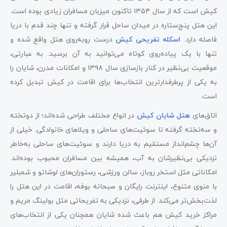
کیش است که از سال ۱۳۵۴ تاکنون میزبان مسافران زیادی بوده است.
این هتل پنج‌ستاره در میدان ساحل قرار گرفته و تنها چند قدم با دریا
فاصله دارد.
اسکله تفریحی کیش
درست روبه‌روی هتل واقع شده و
تنها با یک پیاده‌روی کوتاه می‌توانید به آن برسید. به عبارتی،
موقعیت بی‌نظیر در کنار بازسازی سال ۱۳۹۸ و امکانات مدرن، شایان را
به یکی از پرطرفدارترین انتخاب‌ها برای اقامت در کیش تبدیل کرده
است.
اتاق‌های
هتل شایان کیش
در انواع مختلف طراحی شده‌اند؛ از دوتخته
و سه‌تخته گرفته تا سوئیت‌های ساحلی و ویلاهای خانوادگی. خیلی از
آن‌ها چشم‌انداز مستقیم به دریا دارند و سوئیت‌های ساحلی به‌خاطر
نزدیکی بی‌نظیرشان به آب، همیشه بین مسافران محبوب بوده‌اند.
امکاناتی مثل استخر روباز، سالن ورزشی، رستوران‌های لوشاتو و شمبلیر
با منوی متنوع، اینترنت رایگان و صبحانه بوفه، اقامت در این هتل را
لذت‌بخش‌تر می‌کند. از طرفی، نزدیکی به تفریحاتی مثل بولینگ مریم و
مراکز خرید کیش هم باعث شده شایان همچنان یکی از انتخاب‌های