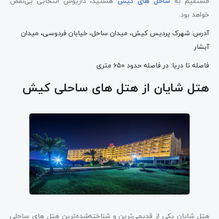
مستقیم به
ساحل های کیش
هستید، داریوش انتخابی بی‌نقص
خواهد بود.
آدرس: شهرک پردیس کیش، میدان ساحل، خیابان فردوسی، میدان
آبشار
فاصله تا دریا: در فاصله حدود ۶۵۰ متری
هتل شایان از هتل های ساحلی کیش
هتل شایان یکی از قدیمی‌ترین و شناخته‌شده‌ترین هتل ‌های ساحلی