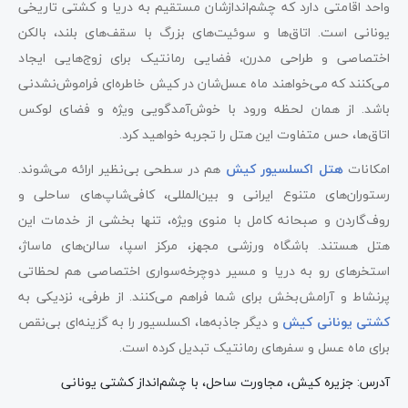
واحد اقامتی دارد که چشم‌اندازشان مستقیم به دریا و کشتی تاریخی
یونانی است. اتاق‌ها و سوئیت‌های بزرگ با سقف‌های بلند، بالکن
اختصاصی و طراحی مدرن، فضایی رمانتیک برای زوج‌هایی ایجاد
می‌کنند که می‌خواهند ماه عسل‌شان در کیش خاطره‌ای فراموش‌نشدنی
باشد. از همان لحظه ورود با خوش‌آمدگویی ویژه و فضای لوکس
اتاق‌ها، حس متفاوت این هتل را تجربه خواهید کرد.
امکانات
هتل اکسلسیور کیش
هم در سطحی بی‌نظیر ارائه می‌شوند.
رستوران‌های متنوع ایرانی و بین‌المللی، کافی‌شاپ‌های ساحلی و
روف‌گاردن و صبحانه کامل با منوی ویژه، تنها بخشی از خدمات این
هتل هستند. باشگاه ورزشی مجهز، مرکز اسپا، سالن‌های ماساژ،
استخرهای رو به دریا و مسیر دوچرخه‌سواری اختصاصی هم لحظاتی
پرنشاط و آرامش‌بخش برای شما فراهم می‌کنند. از طرفی، نزدیکی به
کشتی یونانی کیش
و دیگر جاذبه‌ها، اکسلسیور را به گزینه‌ای بی‌نقص
برای ماه عسل و سفرهای رمانتیک تبدیل کرده است.
آدرس: جزیره کیش، مجاورت ساحل، با چشم‌انداز کشتی یونانی