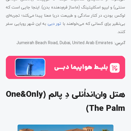
سنتی) و لیپو اسکلپتینگ (ماساژ فرم‌دهنده بدن). اینجا جایی است که
لوکس بودن، در کنار سادگی و طبیعت دریا معنا پیدا می‌کند؛ تجربه‌ای
بی‌نظیر برای کسانی که می‌خواهند با
تور دبی
به این شهر رویایی سفر
کنند.
آدرس
:
Jumeirah Beach Road, Dubai, United Arab Emirates
هتل وان‌اند‌اُ‌نلی دِ پالم (One&Only
The Palm)