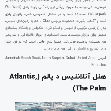
مهمان‌ها می‌توانند به‌صورت رایگان از پارک آبی وایلد وادی (Wild Wadi
Waterpark) استفاده کنند یا در ساحل خصوصی هتل، والیبال بازی
کنند و آفتاب بگیرند. مجموعه ورزشی J Club هم با زمین‌های تنیس،
پدل (ورزشی ترکیبی از تنیس و اسکواش)، اسکواش و باشگاه بدنسازی
مجهز، برای ورزش‌دوست‌هاست. استخرهای روباز خانوادگی و تفریحی
هم همیشه پرجنب‌وجوش‌اند. جمیرا بیچ جایی است که در آن، شور
دریا، تفریح و آرامش در کنار هم جریان دارد.
آدرس
:
Jumeirah Beach Road, Umm Suqeim, Dubai, United Arab
Emirates
هتل آتلانتیس د پالم (Atlantis,
The Palm)