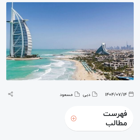
1404/07/14
دبی
مسعود
فهرست
مطالب