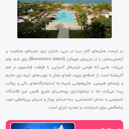
در لیست هتل‌های کنار دریا در دبی، بانیان تری تجربه‌ای متفاوت و
آرامش‌بخش را در جزیره‌ی بلوواترز (Bluewaters Island) برای شما رقم
می‌زند؛ جایی که طراحی مینیمال آسیایی با ظرافت فرانسوی در هم
آمیخته است. از لحظه‌ی ورود، فضای هتل با چوب‌های تیره، نور ملایم
و رایحه‌ی طبیعی، حال‌و‌هوایی شبیه به استراحتگاه‌های بالی و پوکت
پیدا می‌کند، اما با چشم‌اندازی رو‌به‌دریای خلیج فارس. این اقامتگاه
خصوصی با ساحل اختصاصی، سه استخر روباز و اسپای بین‌المللی خود،
پناهگاهی برای استراحت و تجدید انرژی است.