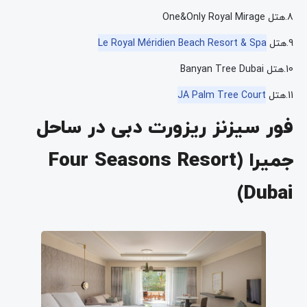
8.هتل One&Only Royal Mirage
9.هتل
Le Royal Méridien Beach Resort & Spa
10.هتل Banyan Tree Dubai
11.هتل
JA Palm Tree Court
فور سیزنز ریزورت دبی در ساحل
جمیرا (Four Seasons Resort
Dubai)