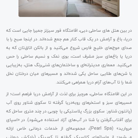
در بین هتل های ساحلی دبی، اقامتگاه فور سیزنز جمیرا جایی است که
دریا، باغ و آرامش در یک قاب کنار هم جمع شده‌اند. در اینجا صبح را با
صدای موج‌های خلیج فارس شروع می‌کنید و از بالکن اتاق‌تان که به
دریا یا باغ‌های سبز مشرف است، بوی نمک و نسیم ساحلی را حس
می‌کنید. معماری مدیترانه‌ای و ساختمان‌های شنی‌رنگ هتل، به‌زیبایی
با شن‌های طلایی ساحل یکی شده‌اند و مسیرهای میان درختان نخل
شما را تا آب‌های آرام دریا همراهی می‌کنند.
در این اقامتگاه ساحلی، هرچیز برای لذت از آرامش دریا فراهم است؛ از
مسیرهای سبز و استخرهای رو‌به‌دریا گرفته تا سکوی شناور روی آب
(پانتون شناور: سکوی بزرگ پلاستیکی یا چوبی در چند متری ساحل که
برای آفتاب‌گرفتن یا شنا در آب‌های آزاد استفاده می‌شود). در «اسپای
مروارید» (Pearl Spa)، مجموعه‌ای از خدمات درمانی خاص ارائه
می‌شود؛ از ماساژهای کلاسیک گرفته تا کوپینگ (بادکش درمانی