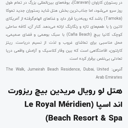
در رستوران کاراوان (Caravan)، بوفه‌های بین‌المللی بزرگ در تمام طول
روز سرو می‌شود، اما جذاب‌ترین بخش هتل شاید رستوران جدید تموکا
(Tamoka) باشد که رو‌به‌دریا قرار دارد و غذاهای الهام‌گرفته از آمریکای
لاتین را با طعم‌های تازه و رنگارنگ ارائه می‌دهد. کنار آن، کافه ساحلی
کوچک کانیا بیچ (Caña Beach) با سبک بوهمی و فضای صمیمی،
محل مناسبی برای تماشای غروب و لذت از نسیم دریاست. ریتز
کارلتون، اقامتگاهی است که بین وقار کلاسیک و آرامش واقعی دریا
تعادلی بی‌نقص برقرار کرده است.
آدرس
:
The Walk, Jumeirah Beach Residence, Dubai, United
Arab Emirates
هتل لو رویال مریدین بیچ ریزورت
اند اسپا (Le Royal Méridien
Beach Resort & Spa)