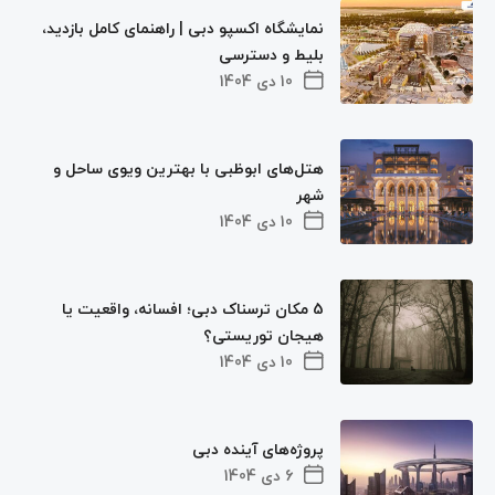
نمایشگاه اکسپو دبی | راهنمای کامل بازدید،
بلیط و دسترسی
10 دی 1404
هتل‌های ابوظبی با بهترین ویوی ساحل و
شهر
10 دی 1404
5 مکان‌ ترسناک دبی؛ افسانه، واقعیت یا
هیجان توریستی؟
10 دی 1404
پروژه‌های آینده دبی
6 دی 1404