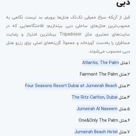
دبی
قبل از آن‌که سراغ معرفی تک‌تک هتل‌ها برویم، بد نیست نگاهی به
محبوب‌ترین هتل‌های ساحلی دبی بیندازیم؛ اقامتگاه‌هایی که در
سایت‌های معتبری مثل Tripadvisor بیشترین امتیاز و رضایت
مسافران را به‌دست آورده‌اند و معمولاً گزینه‌های اصلی برای رزرو
هتل
دبی
محسوب می‌شوند.
1.هتل
Atlantis, The Palm
2.هتل Fairmont The Palm
3.هتل
Four Seasons Resort Dubai at Jumeirah Beach
4.هتل
The Ritz-Carlton, Dubai
5.هتل
Jumeirah Al Naseem
6.هتل One&Only The Palm
7.هتل
Jumeirah Beach Hotel