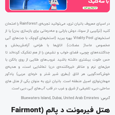
در اسپای معروف بانیان تری، می‌توانید تجربه‌ی Rainforest را امتحان
کنید (ترکیبی از سونا، دوش بارانی و مه‌درمانی برای بازسازی بدن) یا از
استخرهای Vitality Pool بهره ببرید (استخرهای کوچک با جت‌های آبی
مخصوص ماساژ عضلات). اتاق‌ها با طراحی آرامش‌بخش و
جداکننده‌های چوبی، فضای خواب و نشیمن را از هم تفکیک کرده‌اند تا
حس خلوت بیشتری داشته باشید. غروب‌های طلایی از روی بالکن با
مبل‌های نرم و مناظر خیره‌کننده‌ی دریا تماشایی است، و هدیه‌ی
خوش‌آمدگویی هر اتاق (بطری شیر شتر و خرمای عربی) یادآور
مهمان‌نوازی اصیل منطقه است. بانیان تری به عنوان یکی از هتل های
ساحلی دبی، تلفیقی از شرق و غرب در قلب آب‌های آبی دبی است.
آدرس
:
Bluewaters Island, Dubai, United Arab Emirates
هتل فیرمونت د پالم (Fairmont