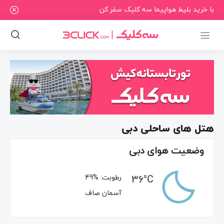
با خرید بلیط هواپیما سه کلیک سفر کن
هتل های ساحلی دبی
وضعیت هوای دبی
36°C
رطوبت:
49%
آسمان صاف