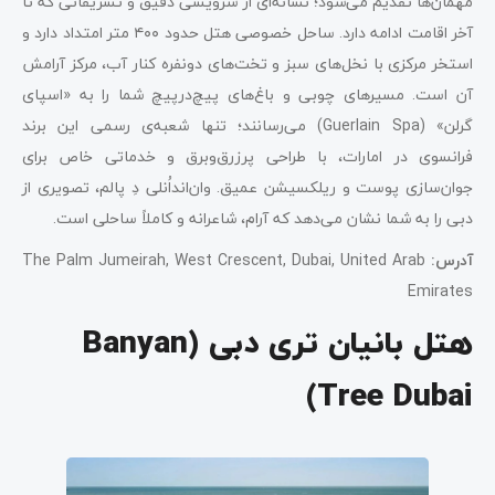
مهمان‌ها تقدیم می‌شود؛ نشانه‌ای از سرویسی دقیق و تشریفاتی که تا
آخر اقامت ادامه دارد. ساحل خصوصی هتل حدود ۴۰۰ متر امتداد دارد و
استخر مرکزی با نخل‌های سبز و تخت‌های دو‌نفره کنار آب، مرکز آرامش
آن است. مسیرهای چوبی و باغ‌های پیچ‌در‌پیچ شما را به «اسپای
گرلن» (Guerlain Spa) می‌رسانند؛ تنها شعبه‌ی رسمی این برند
فرانسوی در امارات، با طراحی پرزرق‌وبرق و خدماتی خاص برای
جوان‌سازی پوست و ریلکسیشن عمیق. وان‌اند‌اُ‌نلی دِ پالم، تصویری از
دبی را به شما نشان می‌دهد که آرام، شاعرانه و کاملاً ساحلی است.
آدرس
:
The Palm Jumeirah, West Crescent, Dubai, United Arab
Emirates
هتل بانیان تری دبی (Banyan
Tree Dubai)