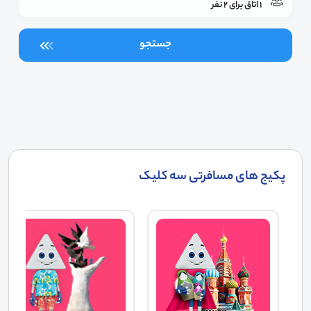
1 اتاق برای 2 نفر
جستجو
پکیج های مسافرتی سه کلیک