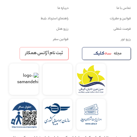
تماس با ما
درباره ما
قوانین و مقررات
راهنمای استرداد بلیط
فرصت شغلی
رزرو هتل
رزرو تور
قوانین سفر
ثبت نام آژانس همکار
مجله