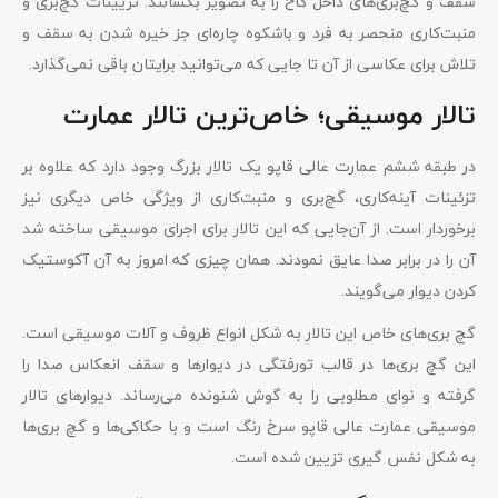
سقف و گچ‌بری‌های داخل کاخ را به تصویر بکشانند. تزیینات گچ‌بری و
منبت‌کاری منحصر به فرد و باشکوه چاره‌ای جز خیره شدن به سقف و
تلاش برای عکاسی از آن تا جایی که می‌توانید برایتان باقی نمی‌گذارد.
تالار موسیقی؛ خاص‌ترین تالار عمارت
در طبقه ششم عمارت عالی قاپو یک تالار بزرگ وجود دارد که علاوه بر
تزئینات آینه‌کاری، گچ‌بری و منبت‌کاری از ویژگی خاص دیگری نیز
برخوردار است. از آن‌جایی که این تالار برای اجرای موسیقی ساخته شد
آن را در برابر صدا عایق نمودند. همان چیزی که امروز به آن آکوستیک
کردن دیوار می‌گویند.
گچ بری‌های خاص این تالار به شکل انواع ظروف و آلات موسیقی است.
این گچ بری‌ها در قالب تورفتگی در دیوارها و سقف انعکاس صدا را
گرفته و نوای مطلوبی را به گوش شنونده می‌رساند. دیوارهای تالار
موسیقی عمارت عالی قاپو سرخ رنگ است و با حکاکی‌ها و گچ بری‌ها
به شکل نفس گیری تزیین شده است.