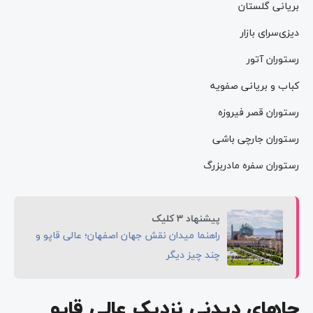
بریانی گلستان
دیزی‌سرای بازار
رستوران آتور
کباب و بریانی صفویه
رستوران قصر فیروزه
رستوران جارچی باشی
رستوران سفره مادربزرگ
پیشنهاد 3 کلیک
راهنما میدان نقش جهان اصفهان؛ عالی قاپو و
چند چیز دیگر
جاهای دیدنی نزدیک عالی قاپو