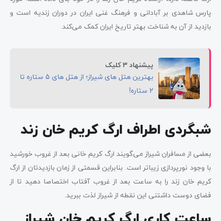
پارس شاهدی بر آبادانی و فرهنگ غنی ایران در دوران زندیه است و
بازدید از آن به شناخت بهتر تاریخ ایران کمک می‌کند.
پیشنهاد 3 کلیک
بهترین هتل های شیراز؛ از هتل های 5 ستاره تا
2 ستاره!
شبگردی اطراف ارگ کریم خان زند
بعضی از مسافران شیراز می‌گویند ارگ کریم خانی بعد از غروب خورشید
با وجود نورپردازی زیباتر است. بنابراین قسمتی از زمان بازدیدتان از ارگ
کریم خان زند را به ساعت بعد از غروب آفتاب اختصاصا دهید تا از
فضای دوست داشتنی این نقطه از شیراز لذت ببرید.
ساعت کاری ارگ کریم خان شیراز