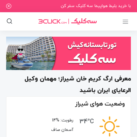
با خرید بلیط هواپیما سه کلیک سفر کن
معرفی ارگ کریم خان شیراز؛ مهمان وکیل
الرعایای ایران باشید
وضعیت هوای شیراز
34°C
رطوبت:
14%
آسمان صاف