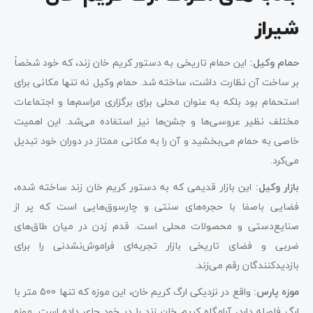
شیراز
حمام وکیل:
این حمام تاریخی به دستور کریم خان زند، که خود شخصاً
بر ساخت آن نظارت داشت، ساخته شد. حمام وکیل نه تنها مکانی برای
استحمام بود بلکه به عنوان محلی برای برگزاری مراسم‌ها و اجتماعات
مختلف نظیر عروسی‌ها و جشن‌ها نیز استفاده می‌شد. این اهمیت
خاصی به حمام می‌بخشید و آن را به مکانی ممتاز در دوران خود تبدیل
می‌کرد.
بازار وکیل:
این بازار قدیمی که به دستور کریم خان زند ساخته شده،
فضایی باصفا با حجره‌های سنتی و چارسوق‌هایی است که پر از
صنایع‌دستی و محصولات محلی است. قدم زدن در میان طاق‌های
ضربی و فضای تاریخی بازار تجربه‌ای فراموش‌نشدنی را برای
بازدیدکنندگان رقم می‌زند.
موزه پارس:
واقع در نزدیکی ارگ کریم خان، این موزه که تنها 500 متر با
ارگ فاصله دارد، آرامگاه کریم خان زند را در خود جای داده است. موزه