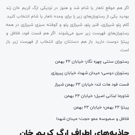
اگر هم موقع ناهار یا شام شد و هنوز در نزدیکی ارگ کریم خان زند
بودید یکی از رستوران‌های زیر را برای وعده ناهار یا شام انتخاب کنید.
کلم پلو شیرازی، قنبر پلو، شیرازی پلو و کوفته سبزی شیرازی در همه
رستوران‌های فهرست زیر سرو می‌شوند. اگر هم فست فود، فلافل و
پیتزا دوست دارید باز هم دستتان برای انتخاب از فهرست زیر باز
است.
رستوران سنتی چهره نگار؛ خیابان 22 بهمن
رستوران دوسی؛ میدان شهدا، خیابان پیروزی
فست فود هات لند؛ خیابان 22 بهمن شیراز
شاورما لبنانی اصیل؛ خیابان 22 بهمن
پیتزا 22 بهمن؛ خیابان 22 بهمن
فلافل و سمبوسه عمو حجت؛ میدان شهدا
جاذبه‌های اطراف ارگ کریم خان