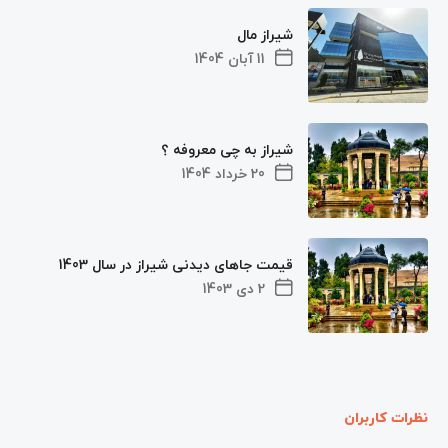
شیراز مال
11 آبان 1404
شیراز به چی معروفه ؟
20 خرداد 1404
قیمت جاهای دیدنی شیراز در سال 1403
2 دی 1403
نظرات کاربران