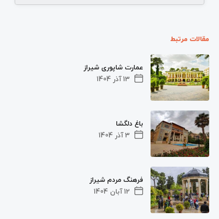
مقالات مرتبط
عمارت شاپوری شیراز
13 آذر 1404
باغ دلگشا
3 آذر 1404
فرهنگ مردم شیراز
12 آبان 1404