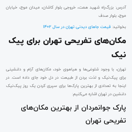
آدرس: ﺑﺰرگ‌راه ﺷﻬﯿﺪ ﻫﻤﺖ، ﺧﺮوﺟﯽ ﺑﻠﻮار ﮐﺎﺷﺎن، میدان موج، خیابان
موج، بلوار صدف
بخوانید:
قیمت جاهای دیدنی تهران در سال 1402
مکان‌های تفریحی تهران برای پیک
نیک
تهران، با وجود شلوغی‌ها و هیاهوی خود، مکان‌های آرام و دلنشینی
برای پیک‌نیک و لذت بردن از طبیعت در دل خود جای داده است. در
اینجا به تعدادی از بهترین پارک‌ها برای سپری کردن یک روز پیک‌نیک
دلنشین در تهران اشاره می‌کنیم:
پارک جوانمردان از بهترین مکان‌های
تفریحی تهران