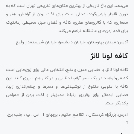
می‌دهد. این باغ تاریخی از بهترین مکان‌های تفریحی تهران است که به
دوران قاجار بازمی‌گردد، محلی است برای لذت بردن از آرامش، هنر و
معماری، که با گالری‌های هنری، کافه و فضای سبز، محیطی رمانتیک
برای قدم زدن‌های عاشقانه فراهم می‌کند.
آدرس: میدان بهارستان، خیابان دانشسرا، خیابان شریعتمدار رفیع
کافه لونا لانژ
کافه لونا لانژ، با فضایی مدرن و دنج، انتخابی عالی برای زوج‌هایی است
که می‌خواهند در یک عصر آرام، لحظاتی را در کنار هم سپری کنند. این
کافه با منویی متنوع از نوشیدنی‌ها و دسرها و چشم‌اندازی زیبا،
فضایی ایده‌آل برای برقراری ارتباط عمیق‌تر و لذت بردن از همراهی
یکدیگر است.
آدرس: بزرگراه کردستان ، تقاصع حکیم ، برجهای آ . اس . پ ، جنب برج
آ