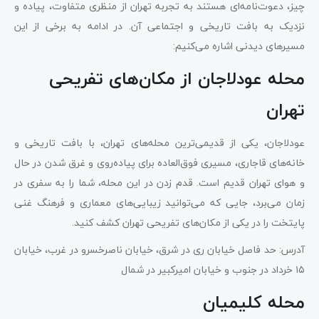
چیز، دعوت‌نامه‌ای هستند به تجربه تهران از منظری متفاوت، پیاده و
نزدیک به بافت تاریخی و اجتماعی آن. در ادامه به برخی از این
مسیرهای دیدنی اشاره می‌کنیم:
محله عودلاجان از مکان‌های تفریحی
تهران
عودلاجان، یکی از قدیمی‌ترین محله‌های تهران، با بافت تاریخی و
خانه‌های قاجاری، مسیری فوق‌العاده برای پیاده‌روی و غرق شدن در حال
و هوای تهران قدیم است. قدم زدن در این محله، شما را به سفری در
زمان می‌برد، جایی که می‌توانید زیبایی‌های معماری و فرهنگ غنی
پایتخت را در یکی از مکان‌های تفریحی تهران کشف کنید.
آدرس: حد فاصل خیابان ری در شرق، خیابان ناصرخسرو در غرب، خیابان
۱۵ خرداد در جنوب و خیابان امیرکبیر در شمال
محله کلیمیان