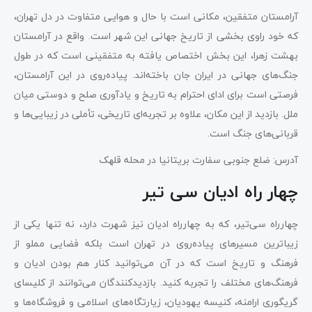
آرامستان متفقین، مکانی است با حال و هوایی متفاوت در دل تهران،
که خود راوی بخشی از تاریخ جهانی این شهر است. واقع در آرامستان
بهشت زهرا، این بخش اختصاص یافته به متفقینی است که در طول
جنگ‌های جهانی در ایران جان باخته‌اند. پیاده‌روی در این آرامستان،
فرصتی است برای ادای احترام به تاریخ و یادآوری صلح و دوستی میان
ملل. بازدید از این مکان، علاوه بر تجربه‌ای تاریخی، تأملی در زیبایی‌ها و
قربانی‌های جنگ است.
آدرس: ضلع جنوبی سفارت بریتانیا در محله قلهک
چهار راه ادیان سی تیر
چهارراه سی‌تیر، که به چهارراه ادیان نیز شهرت دارد، نه تنها یکی از
زیباترین مسیرهای پیاده‌روی در تهران است بلکه فضایی مملو از
فرهنگ و تاریخ است که در آن می‌توانید کنار هم بودن ادیان و
فرهنگ‌های مختلف را تجربه کنید. بازدیدکنندگان می‌توانند از کلیسای
گریگوری ارامنه، کنیسه یهودیان، زیارتگاه‌های اسلامی و فروشگاه‌ها و