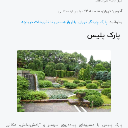
نیز ارائه می‌دهد.
آدرس: تهران، منطقه 22، بلوار اردستانی
بخوانید:
پارک چیتگر تهران؛ باغ راز هستی تا تفریحات دریاچه
پارک پلیس
پارک پلیس با مسیرهای پیاده‌روی سرسبز و آرامش‌بخش، مکانی