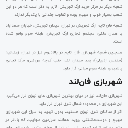
شعبه دیگر در مرکز خرید ارگ تجریش. لازم به ذکر است که هر دو این
شعب بسیار خوب و مهیج بوده و تفاوت چندانی با یکدیگر ندارند.
شعبه فان تایم ارگ تجریش در تهران، میدان تجریش، خیابان سعدآباد
یا همان ملکی، مجتمع تجاری ارگ تجریش، طبقه سوم واقع شده
است.
همچنین شعبه شهربازی فان تایم در پالادیوم نیز در تهران، زعفرانیه
(مقدس اردبیلی)، بعد میدان الف، جنب کوچه عروضی، مرکز تجاری
پالادیوم، طبقه سوم میانی قرار دارد.
شهربازی فان‌لند
شهربازی فان‌لند نیز در میان بهترین شهربازی ‌های تهران قرار می‌گیرد.
این شهربازی در محدوده شمال شرق تهران قرار دارد.
اگر از ساکنان شرق تهران هستید، بدون تردید به سراغ این شهربازی
مهیج و دوست‌داشتنی بروید. همانند سرزمین عجایب، که بالاتر در
متن به آن اشاره کردیم، فان لند نیز از جمله بهترین شهربازی ‌های