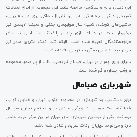
این دنیای بازی و سرگرمی مراجعه کنند. این مجموعه از انواع امکانات
تفریحی دیگر از جمله ترن هوایی، فایربال، هاکی روی میز، فریزبی،
ماشین‌های کوبنده، شبیه ساز هواپیمای جنگی و سینما ۷بعدی نیز
برخوردار است. در دنیای بازی چمران پارکینگ اختصاصی نیز برای
مراجعه‌کنندگان تعبیه شده است. البته شما کمک متروی صدر نیز
می‌توانید به‌راحتی به آن دسترسی داشته باشید.
دنیای بازی چمران در تهران، خیابان شریعتی، بالاتر از پل صدر، مجموعه
ورزشی چمران واقع شده است.
شهربازی صبامال
برای دسترسی به شهربازی در محدوده جنوب تهران و خیابان نواب،
فقط کافیست خود را به نزدیکی میدان حر و مجتمع تجاری صبامال
برسانید. یکی از بهترین شهربازی ‌های تهران در این مرکز خرید حضور
دارد و می‌تواند میزبان اوقات تفریح و شادی شما باشد.
شهربازی صبامال شاید همانند شهربازی ‌های بزرگ پایتخت همانند