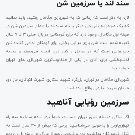
سند لند یا سرزمین شن
لازم به ذکر است که زمانی که به شهربازی مگامال رفتید، باید بدانید
که یک مجموعه تفریحی دیگر با نام سندلند یا همان سرزمین شن در
طبقه اول مگامال، وجود دارد که برای کودکانی در بازه سنی ۳ تا ۹ سال
تعبیه شده است. شن بازی در این بخش برای کودکان تداعی کننده شن
بازی‌هایی است که در ساحل و کنار دریا انجام می‌دهند و تجربه
لذت‌بخشی برای آنان در یکی از متفاوت‌ترین شهربازی ‌های تهران
خواهد بود.
شهربازی مگامال در تهران، بزرگراه شهید ستاری، شهرک اکباتان، فاز دو،
میدان شهید صارمی واقع شده است.
سرزمین رؤیایی آناهید
اگر ساکن منقطه شرق تهران هستید، حتماً برج نیمه ‌ساخته سه راه
تهران‌پارس را به‌خوبی می‌شناسید. برجی که بیش از ۳۰ سال است به
شکل نیمه کاره رها شده بود و شخصی هم از سرگیری پروژه را بر عهده