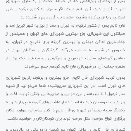
یکی از برندهای بین‌المللی که در حیطه احداث و راه‌اندازی شهربازی
شهرت فراوان دارد، فان تایم است. اگر سفری به کشور ترکیه و شهر
استانبول یا ازمیر کرده باشید، احتمالا نام فان تایم را شنیده‌اید.
فان تایم پس از کشور ترکیه، به تهران و بعد از نیز به شهر تبریز آمد و
هم‌اکنون این شهربازی جزو بهترین شهربازی ‌های تهران و همینطور از
جذاب‌ترین اماکن دیدنی و بهترین گزینه برای تفریح در تهران، به
خصوص در شب، به حساب می‌آید. گردشگران و ساکنان تهران در
تمامی گروه‌های سنی برای تفریح و سرگرمی و همینطور لذت بردن از
منظره جذاب آن، در شهربازی فان تایم گردهم جمع می‌شوند.
بدون تردید شهربازی فان تایم، جزو بهترین و پرطرفدارترین شهربازی
‌های تهران است. در این شهربازی سرپوشیده شما می‌توانید از شبیه
ساز فرمول ۱ تا شبیه‌ساز ترن هوایی و هواپیمایی جنگی نهایت لذت را
ببرید یا با دوستان خود به استفاده از ماشین‌های کوبنده بپردازید و به
یکدیگر ضربه بزنید! در شهربازی فان تایم در کنار تمام این موارد، امکان
برگزاری انواع مراسم، مثل مراسم تولد برای کودکان‌تان را خواهید داشت.
شهربازی فان تایم در داخل تهران دو شعبه دارد؛ یکی در پالادیوم و