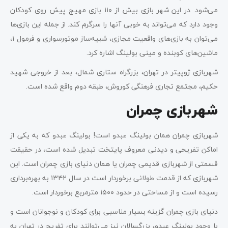
می‌شود. در این شهر بازی بیش از ۱۱۰ بازی مهیج پیش روی کودکان
وجود دارد که می‌تواند به خوبی آنها را سرگرم کند. از جمله این بازی‌ها
می‌توان به بازی‌های واقعیت مجازی، شبیه‌ساز موتورسواری و فرمول ۱،
ماشین‌های کوبنده و مینی بولینگ اشاره کرد.
شهربازی ژوپیتر در تهران، بزرگراه ستاری شمال، بعد از خروجی شهید
حکیم، مجتمع تجاری فرهنگی کوروش، طبقه دوم واقع شده است.
شهربازی چمران
شهربازی چمران همان بولینگ عبدو است! بولینگ عبدو که به یکی از
اماکن تفریحی و دیدنی معروف پایتخت تبدیل شده است، در حقیقت
قسمتی از شهربازی قدیمی چمران یا همان دنیای بازی چمران است. این
شهربازی که از قدمت طولانی برخوردار است در سال ۱۳۴۲ به بهره‌برداری
رسیده است و از مساحتی در حدود ۱۵۰۰ مترمربع برخوردار است.
دنیای بازی چمران گزینه بسیار مناسبی برای کودکان و نوجوانان است و
با وجود بولینگ عبدو، بزرگسالان نیز می‌توانند برای تفریح در تهران به