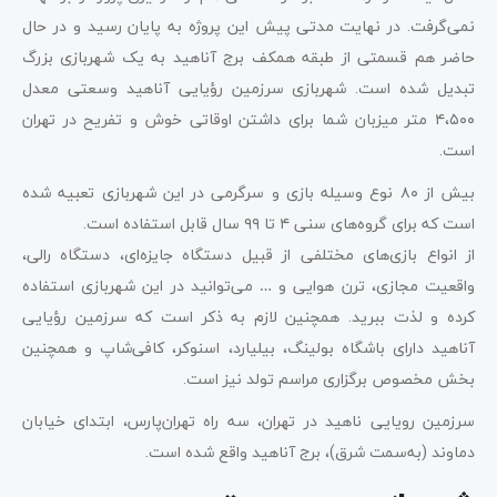
نمی‌گرفت. در نهایت مدتی پیش این پروژه به پایان رسید و در حال
حاضر هم قسمتی از طبقه همکف برج آناهید به یک شهربازی بزرگ
تبدیل شده است. شهربازی سرزمین رؤیایی آناهید وسعتی معدل
۴،۵۰۰ متر میزبان شما برای داشتن اوقاتی خوش و تفریح در تهران
است.
بیش از ۸۰ نوع وسیله بازی و سرگرمی در این شهربازی تعبیه شده
است که برای گروه‌های سنی ۴ تا ۹۹ سال قابل استفاده است.
از انواع بازی‌های مختلفی از قبیل دستگاه جایزه‌ای، دستگاه رالی،
واقعیت مجازی، ترن هوایی و … می‌توانید در این شهربازی استفاده
کرده و لذت ببرید. همچنین لازم به ذکر است که سرزمین رؤیایی
آناهید دارای باشگاه بولینگ، بیلیارد، اسنوکر، کافی‌شاپ و همچنین
بخش مخصوص برگزاری مراسم تولد نیز است.
سرزمین رویایی ناهید در تهران، سه راه تهران‌پارس، ابتدای خیابان
دماوند (به‌سمت شرق)، برج آناهید واقع شده است.