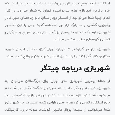
استفاده کنید. همچنین سالن سرپوشیده قلعه سحرآمیز نیز است که
جزو برترین شهربازی ‌های سرپوشیده تهران به شمار می‌رود. در کنار
تمام اینها شما می‌توانید از استخر روباز شنای بانوان، فضای سبز، تالار
پذیرایی کشتی و … پارک ارم نیز استفاده کنید. پس با این تفاسیر
شهربازی ارم یک مجموعه بسیار بزرگ و عالی برای تفریح و سرگرمی
تمامی گروه‌های سنی به شمار می‌آید.
شهربازی ارم در کیلومتر ۴ اتوبان تهران-کرج، بعد از اتوبان شهید
ستاری، کنار گذر (کندرو) راست پل اتوبان شهید باکری واقع شده است.
شهربازی دریاچه چیتگر
از جمله بهترین شهربازی ‌های تهران برای بزرگسالان می‌توان به
شهربازی دریاچه چیتگر که با نام سرزمین شگفت‌انگیز نیز شناخته
می‌شود، اشاره کرد. لازم به ذکر است که در این شهربازی، آیتم‌هایی نیز
برای استفاده تمامی گروه‌های سنی طراحی شده است. در این شهر بازی
شما می‌توانید از سینما پرواز، ماشین کوبنده، سوله ‌بازی، کارتینگ،