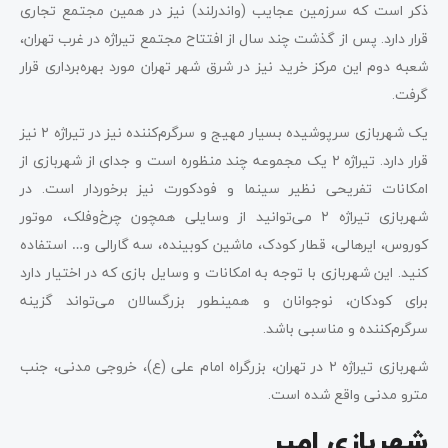
ذکر است که سرزمین عجایب (واندرلند) نیز در همین مجتمع تجاری
قرار دارد. پس از گذشت چند سال از افتتاح مجتمع تیراژه در غرب تهران،
شعبه دوم این مرکز خرید نیز در شرق شهر تهران مورد بهره‌برداری قرار
گرفت.
یک شهربازی سرپوشیده بسیار مهیج و سرگرم‌کننده نیز در تیراژه ۲ نیز
قرار دارد. تیراژه ۲ یک مجموعه چند منظوره است و جدای از شهربازی از
امکانات تفریحی نظیر سینما و فودکورت نیز برخوردار است. در
شهربازی تیراژه ۲ می‌توانید از وسایلی همچون چرخ‌وفلک، موتور
کوروس، ایرهالی، قطار کودک، ماشین کوبینده، سه گارالی و… استفاده
کنید. این شهربازی با توجه به امکانات و وسایل بازی که در اختیار دارد
برای کودکان، نوجوانان و همینطور بزرگسالان می‌تواند گزینه
سرگرم‌کننده و مناسبی باشد.
شهربازی تیراژه ۲ در تهران، بزرگراه امام علی (ع)، خروجی مدنی، جنب
مترو مدنی واقع شده است.
شهربازی امیر