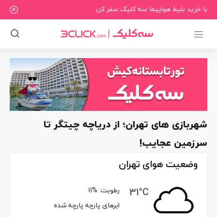
با خرید بلیط هواپیما سه کلیک سفر کن
شهربازی ‌های تهران؛ از دریاچه چیتگر تا
سرزمین عجایب!
وضعیت هوای تهران
31°C
رطوبت:
11%
ابرهای پارچه پارچه شده