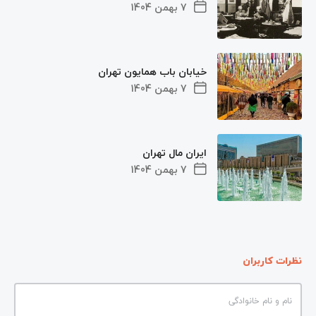
7 بهمن 1404
خیابان باب همایون تهران
7 بهمن 1404
ایران مال تهران
7 بهمن 1404
نظرات کاربران