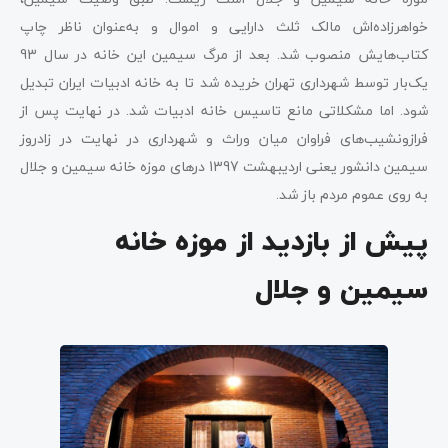
خواهرزاده‌اش مالک ثلث دارایی و اموال و به‌عنوان ناظر چاپ
کتاب‌هایش منصوب شد. بعد از مرگ سیمین این خانه در سال 93
یک‌بار توسط شهرداری تهران خریده شد تا به خانه ادبیات ایران تبدیل
شود. اما مشکلاتی مانع تاسیس خانه ادبیات شد. در نهایت پس از
فراز‌ونشیب‌های فراوان میان وراث و شهرداری در نهایت در زادروز
سیمین دانشور یعنی اردیبهشت 1397 درهای موزه خانه سیمین و جلال
به روی عموم مردم باز شد.
پیش از بازدید از موزه خانه
سیمین و جلال