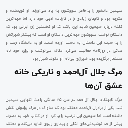
سیمین دانشور را به‌خاطر سووشون به یاد می‌آورند. او نویسنده و
مترجم بود و کارهای زیادی را در کارنامه ادبی خود دارد. اما مهم‌ترین
نکته درباره سیمین شاید این باشد که او نخستین زن ایرانی بود که
داستان نوشت. سووشون مهم‌ترین داستان او است که بیشتر شهرتش
را به سبب این داستان به دست آورده است. او به دانشگاه رفت و
مدتی در روزنامه فعالیت می‌کرد. مقاله می‌نوشت و برای خود نام
مستعار برگزیده بود، شیرازی بی‌نام. او متولد شیراز بود.
مرگ جلال آل‌احمد و تاریکی خانه
عشق ‌آن‌ها
مرگ نابهنگام جلال آل‌احمد در سن 45 سالگی باعث تنهایی سیمین
شد. یکی از برادران آل‌احمد معتقد بود که ساواک در مرگ برادرش نقش
داشته است اما سیمین این فرضیه را رد کرد. او در کتاب خود به مصرف
بیش از حد نوشیدنی‌های الکلی و بیماری ریوی اشاره می‌کند و معتقد