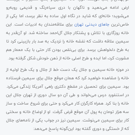
ارض ادامه می‌دهید و ناگهان با دری سیاه‌رنگ و قدیمی روبه‌رو
می‌شوید؛ خانه‌ای که شاید در نگاه اول ساده به نظر برسد، اما یکی از
خاص‌ترین
جاهای دیدنی تهران
برای علاقه‌مندان به ادبیات است. این
خانه روزگاری با تلاش و پشتکار جلال آل‌احمد ساخته شد. او آن‌قدر به
سیمین علاقه داشت که نقشه خانه را نزدیک به صد بار بازبینی کرد تا
به طرح دلخواهش برسد. برای بی‌نقص بودن کار حتی با یک معمار هم
مشورت کرد، اما ایده و طرح اصلی خانه از ذهن خودش شکل گرفته بود.
در موزه خانه سیمین و جلال یک دست خط از جلال و یک طرح اولیه از
خانه را مشاهده خواهید کرد که همان موقع جلال برای سیمین فرستاده
بود. سیمین برای تحصیل در مقطع دکتری راهی آمریکا زندگی می‌کرد.
در استنفورد درس می‌خواند و طی آن دو سال دوری از تهران جلال این
خانه را بنا کرد. همراه کارگران کار می‌کرد و حتی برای شروع ساخت و ساز
سه هزار تومان به پول آن موقع قرض گرفت. او از اوضاع خانه و سختی
کار برای سیمین می‌نوشت. سیمین نیز در جواب یکی از نامه‌های جلال
که از خستگی و دوری گفته بود این‌گونه پاسخ می‌دهد: