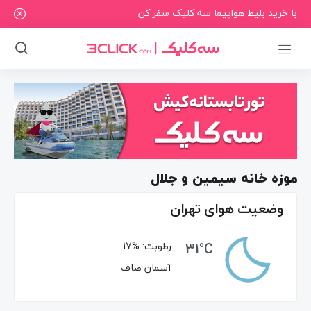
با خرید بلیط هواپیما سه کلیک سفر کن
موزه خانه سیمین و جلال
وضعیت هوای تهران
31°C
رطوبت:
17%
آسمان صاف