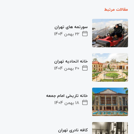
مقالات مرتبط
سورتمه های تهران
22 بهمن 1404
خانه اتحادیه تهران
20 بهمن 1404
خانه تاریخی امام جمعه
18 بهمن 1404
کافه نادری تهران