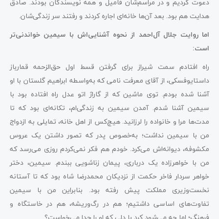
دعوت کردیم و در مراسم‌شان فامیل و همه نویسندگان بودند. صادق
هدایت هم بود. بعد آن‌ها خانه‌ای اجاره کردند و رفتند سر زندگی‌شان.
اما روایت جلال آل‌احمد از نحوه آشنایی‌اش با سیمین خواندنی‌تر
است:
راه افتادم سمت شیراز برای گرفتن قسط اول حق‌الزحمه قمارباز
داستایوفسکی، از آقای معرفت نامی که به‌واسطه ابراهیم گلستان با او
آشنا شده بودم. توی ماشین که از گاراژ اتو عدل راه افتاده بود با
سیمین آشنا شدم. آمدن سیمین به زندگی‌ام، تکانه‌ای بود که تا
مدت‌ها مرا و خانواده را لرزانید. هیچ‌کس از اهل خانه، تمایلی به ازدواج
من با سیمین نداشت؛ به‌خصوص پدر که تصور داشتن یک عروس
مکشوفه، دیوانه‌اش می‌کرد. خودم هم‌ فکر نمی‌کردم روزی می‌رسد که
من با خواهرزاده یک درباری، پیمان زناشویی ببندم. سیمین، دختر
خواهر سردار فاخر حکمت از نزدیکان محمدرضا شاه بود که تا آستانه
نخست‌وزیری مملکت پیش رفته بود. بنابراین من با سیمین
تفاوت‌های اساسی داشتیم؛ هم در رگ‌وریشه، هم در خاستگاه و
فرهنگ؛ اما چه می‌شود کرد با دلی که او را جدا می‌خواست؟