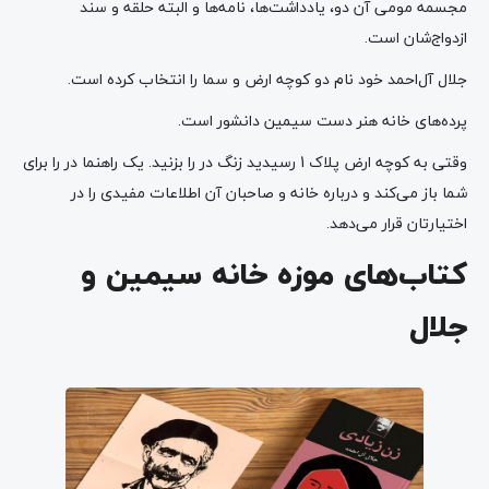
مجسمه مومی آن دو، یادداشت‌ها، نامه‌ها و البته حلقه و سند
ازدواج‌شان است.
جلال آل‌احمد خود نام دو کوچه ارض و سما را انتخاب کرده است.
پرده‌های خانه هنر دست سیمین دانشور است.
وقتی به کوچه ارض پلاک 1 رسیدید زنگ در را بزنید. یک راهنما در را برای
شما باز می‌کند و درباره خانه و صاحبان آن اطلاعات مفیدی را در
اختیارتان قرار می‌دهد.
کتاب‌های موزه خانه سیمین و
جلال