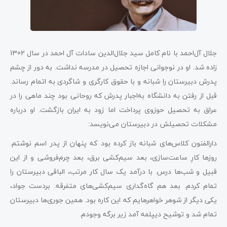
جلال آل‌احمد با نام کامل سید جلال‌الدین سادات آل احمد در سال 1302
زاده شد. او در نوجوانی اجازه تحصیل در مدرسه نداشت. به دور از چشم
پدرش دبیرستان را شبانه و با حقوق کارگری و شاگردی به اتمام رساند.
قبل از رفتن به دانشگاه به‌اجبار پدرش که روحانی بود چند ماهی را در
عراق به تحصیل حوزوی پرداخت اما زود به ایران بازگشت. او درباره
مشکلات تحصیلش در دبیرستان می‌نویسد:
دارالفنون ‌کلاس‌های شبانه باز کرده بود که پنهان از پدر اسم نوشتم.
روزها کارِ ساعت‌سازی، بعد سیم‌کشی برق، بعد چرم‌فروشی و از این
قبیل و شب‌ها درس. با درآمد یک سال کار مرتب، الباقی دبیرستان را
تمام کردم. بعد هم گاه‌گداری سیم‌کشی‌های متفرقه. بردست جواد،
یکی دیگر از شوهر خواهرهایم که این کاره بود. همین جوری‌ها دبیرستان
تمام شد و توشیح دیپلمه آمد زیر برگه وجودم.