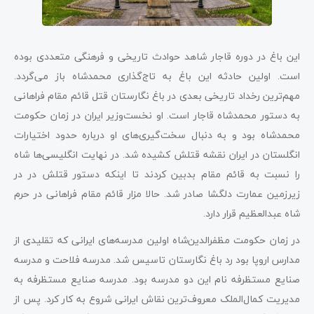
این باغ در دوره قاجار شاهد حوادث تاریخی و فرهنگی متعددی بوده
است. اولین حادثه این باغ به تاج‌گذاری محمدشاه باز می‌گردد.
مهم‌ترین رخداد تاریخی بعدی در باغ نگارستان قتل قائم مقام فراهانی
به دستور محمدشاه قاجار است. او نخست‌وزیر ایران در زمان حکومت
محمدشاه بود و به دنبال سخت‌گیری‌های او درباره حدود اختیارات
انگلستان در ایران نقشه قتلش کشیده شد. در نهایت انگلیسی‌ها شاه
را نسبت به قائم مقام بدبین کردند تا اینکه دستور قتلش در در
زیرزمین عمارت دلگشا صادر شد. حالا مزار قائم مقام فراهانی در حرم
شاه عبدالعظیم قرار دارد.
در زمان حکومت مظفرالدین‌شاه اولین مدرسه‌های ایرانی که تقلیدی از
مدارس اروپا بود رد باغ نگارستان تاسیس شد. مدرسه فلاحت و مدرسه
صنایع مستظرفه نام این دو مدرسه بود. مدرسه صنایع مستظرفه به
مدیریت کمال‌الملک معروف‌ترین نقاش ایرانی شروع به کار کرد. پس از