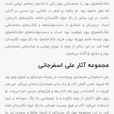
ملک‌الشعرای بهار یا محمدتقی بهار یکی از شاعران معاصر ایرانی است
که اهل مشهد بود. او علاوه بر شعر در نقاشی نیز دستی بر آتش
داشت. در این بخش از باغ موزه نگارستان شاهد عکس‌های تاریخی،
اسناد دیجیتال و تعدادی از دست‌نوشته‌ها و کتاب‌های محمدتقی
ملک‌الشعرای بهار خواهید بود. اسناد و دست‌نوشته‌های ملک‌الشعرای
بهار توسط خانم چهرزاد بهار، فرزند ملک‌الشعرا، به باغ موزه نگارستان
اهدا شد. در این سالن از موزه با دوران جوانی و میانسالی محمدتقی
بهار و علایق او آشنا می‌شوید.
مجموعه آثار علی اسفرجانی
علی اسفرجانی هنرمندی چیره‌دست در زمینه مینیاتور و معرق چرم بود
که شیوه خاص کارش آثار او را از سایر هنرمندان متمایز می‌کرد. این هنر
ظریف در گذشته بر روی جلد کتاب‌ها و قرآن‌های نفیس اجرا می‌شد. او
برای خلق آثارش از چرم داغ‌زده و یا چرم‌هایی به رنگ سوخته و تیره
استفاده می‌کرد. آثار او طبق وصیت خودش به باغ موزه نگارستان اهدا
شد. در این مجموعه چهار اثر مینیاتور از اشعار حافظ و سعدی نیز به