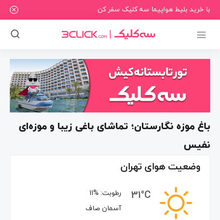
با خرید بلیط هواپیما سه کلیک سفر کن
باغ موزه نگارستان؛ تماشای باغی زیبا و موزه‌ای
نفیس
وضعیت هوای تهران
31°C
رطوبت:
11%
آسمان صاف