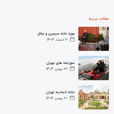
مقالات مرتبط
موزه خانه سیمین و جلال
3 اسفند 1404
سورتمه های تهران
22 بهمن 1404
خانه اتحادیه تهران
20 بهمن 1404