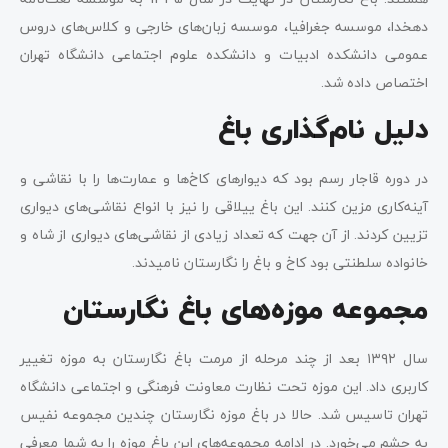
دهخدا، موسسه جغرافیا، موسسه زبان‌های خارجی و کلاس‌های دروس
عمومی دانشکده ادبیات و دانشکده علوم اجتماعی دانشگاه تهران
اختصاص داده شد.
دلیل نام‌گذاری باغ
در دوره قاجار رسم بود که دیوارهای کاخ‌ها و عمارت‌ها را با نقاشی و
آینه‌کاری مزین کنند. این باغ ییلاقی را نیز با انواع نقاشی‌های دیواری
تزیین کردند. از آن جهت که تعداد زیادی از نقاشی‌های دیواری‌ از شاه و
خانواده سلطنتی بود کاخ و باغ را نگارستان نامیدند.
مجموعه موزه‌های باغ نگارستان
سال ۱۳۹۲ بعد از چند مرحله از مرمت باغ نگارستان به موزه تغییر
کاربری داد. این موزه تحت نظارت معاونت فرهنگی و اجتماعی دانشگاه
تهران تاسیس شد. حالا در باغ موزه نگارستان چندین مجموعه نفیس
به چشم می‌خورد. در ادامه مجموعه‌های این باغ موزه را به شما معرفی