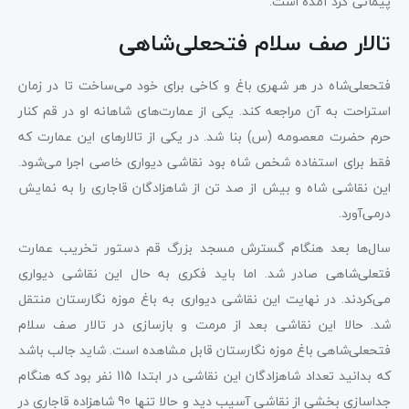
پیمانی گرد آمده است.
تالار صف سلام فتحعلی‌شاهی
فتحعلی‌شاه در هر شهری باغ و کاخی برای خود می‌ساخت تا در زمان
استراحت به آن مراجعه کند. یکی از عمارت‌های شاهانه او در قم کنار
حرم حضرت معصومه (س) بنا شد. در یکی از تالارهای این عمارت که
فقط برای استفاده شخص شاه بود نقاشی دیواری خاصی اجرا می‌شود.
این نقاشی شاه و بیش از صد تن از شاهزادگان قاجاری را به نمایش
درمی‌آورد.
سال‌ها بعد هنگام گسترش مسجد بزرگ قم دستور تخریب عمارت
فتعلی‌شاهی صادر شد. اما باید فکری به حال این نقاشی دیواری
می‌کردند. در نهایت این نقاشی دیواری به باغ موزه نگارستان منتقل
شد. حالا این نقاشی بعد از مرمت و بازسازی در تالار صف سلام
فتحعلی‌شاهی باغ موزه نگارستان قابل مشاهده است. شاید جالب باشد
که بدانید تعداد شاهزادگان این نقاشی در ابتدا 115 نفر بود که هنگام
جداسازی بخشی از نقاشی آسیب دید و حالا تنها 90 شاهزاده قاجاری در