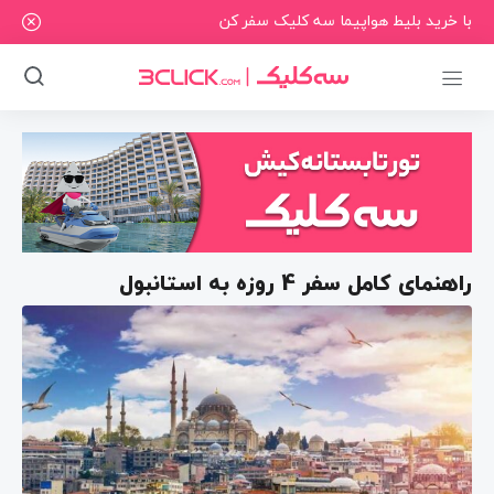
با خرید بلیط هواپیما سه کلیک سفر کن
راهنمای کامل سفر 4 روزه به استانبول