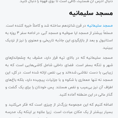
دنبال آدرس آن هستید، کافی است تا بوی قهوه را دنبال کنید.
مسجد سلیمانیه
مسجد سلیمانیه
در قرن شانزدهم ساخته شد و کاملاً خیره کننده است.
مسلماً بیشتر از مسجد ایا صوفیه و مسجد آبی. در ادامه سفر 4 روزه به
استانبول و بعد از بازارگردی این جاذبه تاریخی و معنوی را نیز از نزدیک
ببینید.
مسجد سلیمانیه که در بالای تپه قرار دارد، مشرف به چشم‌اندازهای
شهر و تنگه بسفر است. فضای داخلی شامل کاشی‌هایی است که به
زیبایی با دست نقاشی شده‌اند و بی‌ نقص ارائه شده است. در کل، این
مسجد نه تنها معماری با شکوه و با جزئیات پیچیده دارد، بلکه باغ‌های
اطراف آن نیز بی‌عیب و نقص هستند. پس خودتان را برای یک گشت و
گذار عالی در این منطقه آماده کنید.
اضافه کنیم که این مجموعه بزرگ‌تر از چیزی است که فکر می‌کنید و
بسیار بیشتر از یک مکان عبادت است. زیرا علاوه بر اینکه یک مدرسه