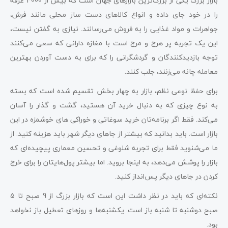
بازار بزرگ یکی از بزرگ‌ترین بازارهای جهان است که بیش از 4000 غرفه
را در خود جای داده و انواع کالاهای دست ساز محلی مانند فرش،
جواهرات و مواد غذایی را به فروش می‌رسانند. نیازی به گفتن نیست،
این یک تجربه پر هرج و مرج است با مغازه دارانی که سعی می‌کنند
توجه بازدیدکنندگان و گردشگرانی را که برای به دست آوردن بهترین
معامله چانه می‌زنند، جلب کنند.
برای حفظ نوعی نظم، بازار به چهار بخش تقسیم شده است که بسته
به نوع چیزی که به دنبال خرید آن هستید، گشت و گذار را آسان
می‌کند. فقط اگر برنامه‌تان خرید سوغاتی و خوراکی ‌های خوشمزه در این
بازار است. باید بدانید که بیشتر از جاهای دیگر شهر باید هزینه کنید. از
ما می‌شنوید فقط برای تجربه شلوغی و تحسین معماری پیچیده‌ای که
بازار را پوشش می‌دهد، به اینجا بروید. اما بیشتر پول‌هایتان را برای خرج
کردن در جاهای دیگر پس‌انداز کنید.
نکته‌ای که باید در نظر داشت این است که بازار بزرگ از 9 صبح تا 5
صبح دوشنبه تا شنبه باز است. یکشنبه‌ها و روزهای تعطیل باز نخواهد
بود.