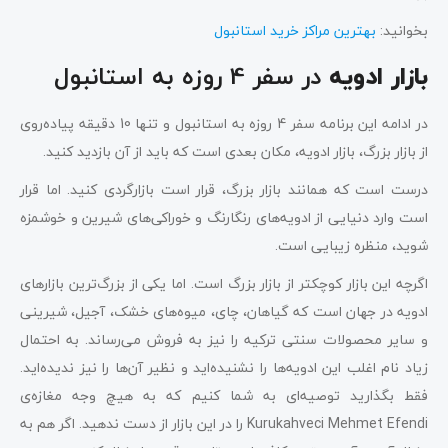
بخوانید:
بهترین مراکز خرید استانبول
در سفر 4 روزه به استانبول
بازار ادویه
در ادامه این برنامه سفر 4 روزه به استانبول و تنها 10 دقیقه پیاده‌روی
از بازار بزرگ، بازار ادویه، مکان بعدی است که باید از آن بازدید کنید.
درست است که همانند بازار بزرگ، قرار است بازارگردی کنید. اما قرار
است وارد دنیایی از ادویه‌های رنگارنگ و خوراکی‌های شیرین و خوشمزه
شوید، منظره زیبایی است.
اگرچه این بازار کوچکتر از بازار بزرگ است. اما یکی از بزرگ‌ترین بازارهای
ادویه در جهان است که گیاهان، چای، میوه‌های خشک، آجیل، شیرینی
و سایر محصولات سنتی ترکیه را نیز به فروش می‌رساند. به احتمال
زیاد نام اغلب این ادویه‌ها را نشنیده‌اید و نظیر آن‌ها را نیز ندیده‌اید.
فقط بگذارید توصیه‌ای به شما کنیم که به هیچ وجه مغازه‌ی
Kurukahveci Mehmet Efendi را در این بازار از دست ندهید. اگر هم به