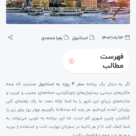
1402/08/13
استانبول
زهرا محمدی
فهرست
مطالب
اگر به دنبال یک برنامه
سفر 4 روزه به استانبول
هستید که همه
مکان‌های دیدنی، رستوران‌های باورنکردنی، محله‌های عجیب و غریب و
جاذبه‌های زیبای این شهر را به شما ارائه دهد، ما یک راهنمای کلی
برایتان آماده کرده‌ایم. هر چند که صادقانه بگوییم چهار روز برای زیر پا
گذاشتن چنین شهری کم است، اما این برنامه به خوبی می‌تواند به
شما کمک کند تا از هر ثانیه در سفرتان نهایت لذت و استفاده را ببرید
و هیچ چیز مهم را فراموش نکنید.