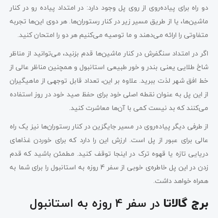
دو راه برای پیاده‌روی از روی پل وجود دارد: در امتداد پیاده رو در کنار
ماشین‌ها، یا از طریق مسیر زیر در کنار رستوران‌ها. هر دوی این‌ها تجربه
متفاوتی را ارائه می‌دهند و ما توصیه می‌کنیم هر دو را امتحان کنید.
اگر در امتداد سنگفرش در کنار ماشین‌ها قدم بزنید، می‌توانید از مناظر
شاخ طلایی یعنی بندر و خور طبیعی استانبول و همچنین مناظر عالی از
خط افق شهر لذت ببرید. علاوه بر این، تعداد قابل توجهی از ماهیگیران
از این پل به عنوان نقطه اصلی خود برای حفظ صید خود در روز استفاده
می‌کنند که بد نیست کمی با آن‌ها معاشرت کنید.
از طرفی دیگر پیاده‌روی در مسیر جایگزین در کنار رستوران‌ها نیز یک راه
عالی برای عبور از پل است. ارزش این را دارد که برای خوردن غذاهای
دریایی تازه یا قهوه ترک در اینجا توقف کنید. مطمئن باشید که قدم
زدن در این پل خاطره‌ی خوبی از سفر 4 روزه به استانبول را برای شما به
همراه خواهد داشت.
در سفر 4 روزه به استانبول
برج گالاتا