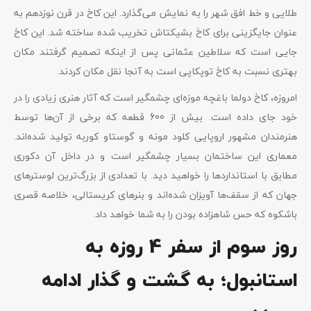
طلایی و خط افق شهر را به نمایش می‌گذارد. این کاخ در قرن نوزدهم به
عنوان جایگزینی برای کاخ بشیکتاش تخریب شده ساخته شد. این کاخ
جایی است که سلاطین عثمانی پس از اینکه تصمیم گرفتند مکان
بهتری نسبت به کاخ توپکاپی است به آنجا نقل مکان کردند.
امروزه، کاخ دولما باغچه موزه‌ای چشمگیر است که آثار هنری زیادی را در
خود جای داده است. بیش از 600 قطعه که برخی از آن‌ها توسط
هنرمندان مشهور اروپایی کلود مونه و گوستاو کوربه تولید شده‌اند.
معماری این ساختمان بسیار چشمگیر است و در داخل آن دکوری
مطابق با استانداردها را خواهید دید. با تعدادی از بزرگ‌ترین لوسترهای
جهان که از سقف‌ها آویزان شده‌اند و بنرهای کریستالی، خلاصه قصری
باشکوه که حس شاهزاده بودن را به شما خواهد داد.
روز سوم از سفر 4 روزه به
استانبول؛ به گشت و گذار ادامه