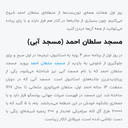
روز اول همانند همه‌ی توریست‌ها از منطقه‌ی سلطان احمد شروع
می‌کنیم. چون بسیاری از جاذبه‌ها در کنار هم قرار دارند و با پای پیاده
می‌توانید از همه آ‌ن‌ها دیدن کنید.
مسجد سلطان احمد (مسجد آبی)
در روز اول از برنامه سفر 4 روزه به استانبول، ترجیحا در اول صبح و برای
جلوگیری از شلوغی به بازدید از
مسجد سلطان احمد
بروید. مسجد
سلطان احمد که با نام مسجد آبی نیز شناخته می‌شود، یکی از
پربازدیدترین جاذبه‌های استانبول است. مسجد آبی که در دوران
سلطنت 14 ساله احمد اول، سلطان امپراتوری عثمانی تا سال 1617
ساخته شد. این مسجد در فهرست میراث جهانی یونسکو قرار دارد و با
معماری باشکوه خودش در این منطقه می‌درخشد. بله، با 5 گنبد که با
20000 طرح گل لاله سرامیکی لعابدار و 200 پنجره شیشه‌ای رنگی با
دست نقاشی شده است، غیرقابل انکار زیباست.