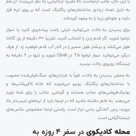
با این حال، جالب اینجاست که تقریباً ایتالیایی به نظر می‌رسد؛ آن هم
به دلیل تعداد زیادی ساختمان‌های رنگارنگ است که بر روی تپه قرار
دارند و جلوه‌ای زیبا را به وجود آورده‌اند.
برای رسیدن به بالات می‌توانید خیلی راحت پیاده‌روی کنید یا سوار
تراموا شوید. اگر قدم زدن را انتخاب کنید، تقریباً 30 دقیقه از پل گالاتا
طول می‌کشد و بیشتر طول مسیر را در کنار آب قدم خواهید زد. از طرف
دیگر، می‌توانید سوار تراموا T5 در Cibali شوید و تنها در 6 دقیقه به
ایستگاه روبروی بالات برسید.
به محض رسیدن به بالات، فوراً با خیابان‌های سنگ‌فرش‌شده محبوب
با ساختمان‌های رنگارنگ روبرو می‌شوید که خانه کافی‌شاپ‌ها و
بوتیک‌فروشی‌های جذاب هستند و گردشی جذاب را برای شما نوید
می‌دهند. به خاطر داشته باشید که در اینجا باید از تپه‌های شیب‌دار بالا
بروید، پس آمادگی بدنی نیاز است. راستی اینجا مخصوص عکس‌های
اینستاگرامی است.
در سفر 4 روزه به
محله کادیکوی