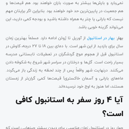
نمی‌بارد و بارش‌ها بیشتر به صورت باران خواهند بود. هم قیمت‌ها و
هم جمعیت در پایین‌ترین حد خود خواهند بود. بنابراین اگر برایتان مهم
نیست که بارانی یا چتر به همراه داشته باشید و بودجه کمی دارید، این
می‌تواند گزینه خوبی باشد.
بهار
:
بهار در استانبول
از آوریل تا ژوئن ادامه دارد. مسلماً بهترین زمان
سال برای بازدید از این شهر است. با دمای بین 18 تا 27 درجه، کاوش در
استانبول قبل از هجوم موج گردشگران در تعطیلات تابستانی مدرسه
بسیار راحت است. گل‌ها و درختان در سراسر شهر شروع به شکوفه دادن
می‌کنند. درنهایت شهر واقعاً پس از چند لحظه به زندگی باز می‌گردد.
ماه‌های بارانی و آسمان خاکستری! قیمت‌ها کمی گران‌تر از زمستان
هستند، اما هنوز به اوج خود نرسیده‌اند.
آیا 4 روز سفر به استانبول کافی
است؟
چهار روز در استانبول زمان مناسبی برای دیدن بیشتر چیزهایی است که