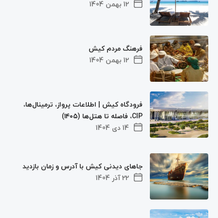
12 بهمن 1404
فرهنگ مردم کیش
12 بهمن 1404
فرودگاه کیش | اطلاعات پرواز، ترمینال‌ها،
CIP، فاصله تا هتل‌ها (۱۴۰۵)
14 دی 1404
جاهای دیدنی کیش با آدرس و زمان بازدید
22 آذر 1404