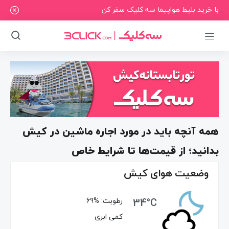
با خرید بلیط هواپیما سه کلیک سفر کن
همه آنچه باید در مورد اجاره ماشین در کیش
بدانید؛ از قیمت‌ها تا شرایط خاص
وضعیت هوای کیش
34°C
رطوبت:
69%
کمی ابری