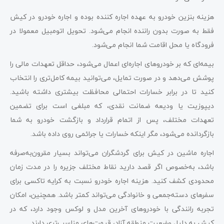
هزینه بنزین خودرو به عهده اجاره کننده بوده و اجاره خودرو در کیش
فقط به صورت بدون راننده انجام می‌شود. تحویل اتومبیل معمولا در
فرودگاه یا محل اقامت شما انجام می‌شود​
​.
بیمه‌ای که بر خودروهای اجاره‌ای اعمال می‌شود، حداقل تعهدات مالی را
پوشش می‌دهد و در صورت تمایل، می‌توانید بیمه کامل‌تری را انتخاب
کنید تا در برابر خسارات احتمالی محافظت بیشتری داشته باشید.
دیپوزیت یا ودیعه ضمانت نقدی، که مبلغی است برای تضمین
تعهدات مختلف، پس از اتمام قرارداد و بازگشت خودرو به شما
بازگردانده می‌شود، مگر اینکه خسارات یا جرائمی روی داده باشد​
​.
اجاره ماشین در کیش برای گردشگران می‌تواند بسیار مقرون‌به‌صرفه
باشد، به‌خصوص اگر قصد دارید نقاط مختلف جزیره را در مدت زمان
محدودی کشف کنید. هزینه اجاره خودرو نسبت به کرایه تاکسی برای
سفرهای دسته‌جمعی و خانوادگی می‌تواند کمتر باشد. همچنین، امکان
تجربه رانندگی با خودروهای آخرین مدل و لوکس وجود دارد، که در
کیش به دلیل وضعیت منطقه آزاد، قیمت‌های مناسب‌تری دارند​
​.