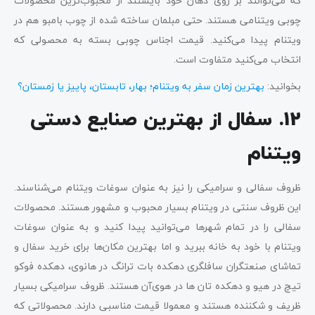
که می‌توانند بر روی دهان خود بایستند از محبوب‌ترین محصولات
چوبی ویتنامی هستند. حتی مبلمان ساخته شده از چوب بامبو هم در
ویتنام پیدا می‌کنید. قیمت اجناس چوبی بسته به محصولی که
انتخاب می‌کنید متفاوت است.
بخوانید:
بهترین زمان سفر به ویتنام؛ بهار، تابستان، پاییز یا زمستان؟
12. سفال از بهترین صنایع دستی
ویتنام
ظروف سفالی و سرامیکی را نیز به عنوان سوغات ویتنام می‌شناسند.
این ظروف سنتی در ویتنام بسیار محبوب و مشهور هستند. محصولات
سفالی را در تمام شهرها می‌توانید پیدا کنید و به عنوان سوغات
ویتنام با خود به خانه ببرید و اما بهترین مکان‌ها برای خرید سفال و
تماشای صنعتگران سافلگری دهکده‌ بات ترانگ در هانوی، دهکده فوکو
تیچ در هیو و دهکده تان ها در هوی‌آن هستند. ظروف سرامیکی بسیار
ظریف و شکننده هستند و معمولا قیمت مناسبی دارند. محصولاتی که