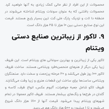
محصولات از این افراد از نظر مالی کمک زیادی به آنها خواهید کرد.
محصولات بافتنی که به عنوان سوغات ویتنام شناخته می‌شوند در
منطقه دا لات و نزدیک پارک ملی کت تین بسیار رایج هستند. قیمت
این نوع صنایع دستی بین 10 هزار تا 25 هزار دانگ است.
9. لاکور از زیباترین صنایع دستی
ویتنام
لاکور یکی از زیباترین و بهترین سوغاتی های ویتنام است. این ظروف
زیبا یکی دیگر از هنرهای منحصربه‌فرد ویتنامی هستند. ساخت ظروف
لاکور 100 روز طول می‌کشد و 20 مرحله پرزحمت و سخت دارد. صنعتگران
ویتنامی ساعت‌ها برای ساخت این قطعات هنری و زیبا وقت می‌گذارند.
ظروف لاکو شامل جعبه جواهرات، آلبوم عکس، انواع ظرف، کاسه و
گلدان در طرح‌ها و رنگ‌های بیشمار هستند. ظروف لاکور معمولا در تمام
شهرهای ویتنام پیدا می‌شود. قیمت آنها از 180 هزار دانگ شروع
می‌شود و تا 1 میلیون و 500 هزار دانگ هم می‌رسد.