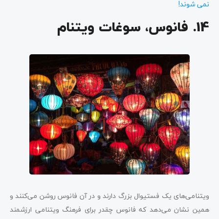
نمی شوند!
14. فانوس، سوغات ویتنام
ویتنامی‌های یک فستیوال بزرگ دارند و در آن فانوس‌ روشن می‌کنند و
همین نشان می‌دهد که فانوس چقدر برای فرهنگ ویتنامی ارزشمند