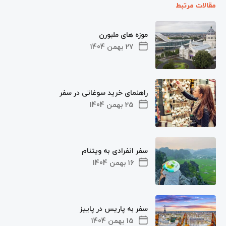
مقالات مرتبط
موزه های ملبورن
27 بهمن 1404
راهنمای خرید سوغاتی در سفر
25 بهمن 1404
سفر انفرادی به ویتنام
16 بهمن 1404
سفر به پاریس در پاییز
15 بهمن 1404