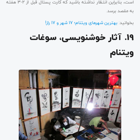
است، بنابراین انتظار نداشته باشید که کارت پستال قبل از 2-3 هفته
به مقصد برسد.
بخوانید:
بهترین شهرهای ویتنام؛ 17 شهر و 17 راز!
19. آثار خوشنویسی، سوغات
ویتنام