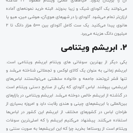
آن را برایتان بدوزد. خیاط‌های محلی ویتنام معمولا 24 ساعته
می‌توانند یک آئودای شیک و زیبا بدوزند. البته خرید نمونه‌های آماده
ارزان‌تر تمام می‌شود. آئودای را در شهرهای هوی‌آن، هوشی مین، هیو یا
هانوی پیدا می‌کنید. یک ست کامل آئودای بین 500 هزار دانگ تا 2
میلیون دانگ هزینه می‌برد.
2. ابریشم ویتنامی
یکی دیگر از بهترین سوغاتی های ویتنام ابریشم ویتنامی است.
ابریشم زمانی به عنوان یک کالای لوکس و تجملاتی شناخته می‌شد و
تنها قشر ثروتمند جامعه و خانواده سلطنتی می‌توانستند لباس‌های
ابریشمی بپوشند. لباس آئودای که یکی از صنایع دستی ویتنام است
در گذشته از ابریشم خالص دوخته می‌شد. ابریشم ویتنامی در بازارهای
بین‌المللی با ابریشم‌های چینی و هندی رقابت دارد و امروزه بسیاری از
طراحان لباس در کشورهای مختلف از ابریشم این کشور در لباس‌ها
استفاده می‌کنند. پیشنهاد می‌کنیم ابریشم را که اصلی‌ترین سوغات
ویتنام است از روستاها بخرید چرا که این ابریشم‌ها به صورت سنتی و