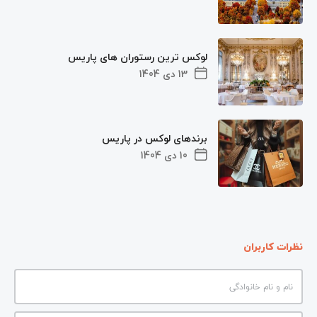
لوکس ترین رستوران های پاریس
13 دی 1404
برندهای لوکس در پاریس
10 دی 1404
نظرات کاربران