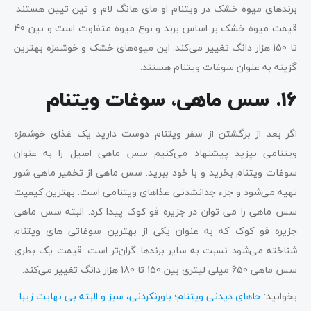
برندهای میوه خشک در ویتنام او مای هانگ لام و تین تیین هستند.
قیمت میوه خشک بر اساس برند و نوع میوه متفاوت است و بین 40
تا 150 هزار دانگ تغییر می‌کند. این میوه‌های خشک و خوشمزه بهترین
گزینه به عنوان سوغات ویتنام هستند.
16. سس ماهی، سوغات ویتنام
اگر بعد از برگشتن از سفر ویتنام دوست دارید یک غذای خوشمزه
ویتنامی بپزید پیشنهاد می‌کنیم سس ماهی اصیل را به عنوان
سوغات ویتنام بخرید و با خود ببرید. سس ماهی از تخمیر ماهی شور
تهیه می‌شود و جزء جدانشدنی غذاهای ویتنامی است. بهترین کیفیت
سس ماهی را می توان در جزیره فو کوک پیدا کرد. البته سس ماهی
جزیره فو کوک که به عنوان یکی از بهترین سوغاتی های ویتنام
شناخته می‌شود نسبت به سایر برندها گران‌تر است. قیمت یک بطری
سس ماهی 650 میلی لیتری بین 150 تا 180 هزار دانگ تغییر می‌کند.
بخوانید:
جاهای دیدنی ویتنام؛ باورنکردنی، سبز و البته بی نهایت زیبا