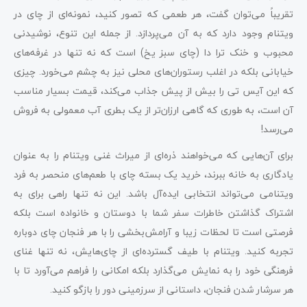
تقریباً می‌توان گفت، هر طعمی که تصور کنید، نمونه‌ای از چای در
ویتنام وجود دارد که به آن می‌پردازد. از جمله این تنوع، نوشیدنی
محبوب و خنک ترا دا (چای سبز یخ) است که نه تنها در غرفه‌های
خیابانی بلکه در اغلب رستوران‌های محلی نیز به چشم می‌خورد. چیزی
که این آیس تی را بیش از پیش جذاب می‌کند، قیمت بسیار مناسب
آن است، به طوری که گاهی ارزان‌تر از یک بطری آب معمولی به فروش
می‌رسد!
برای آن‌هایی که می‌خواهند ذره‌ای از میراث غنی ویتنام را به عنوان
یادگاری به خانه ببرند، خرید یک بسته چای با طعم‌های منحصر به فرد
ویتنامی می‌تواند انتخابی ایده‌آل باشد. این نه تنها راهی برای به
اشتراک گذاشتن خاطرات سفر شما با دوستان و خانواده است بلکه
فرصتی است تا لحظات زیبا و آرامش‌بخشی را با هر فنجان چای دوباره
تجربه کنید. ویتنام با طیف گسترده‌ای از چای‌هایش، نه تنها غنای
فرهنگی خود را به نمایش می‌گذارد بلکه امکانی را فراهم می‌آورد تا با
هر سرشار شدن فنجان، داستانی از سرزمینی دور را بازگو کنید.