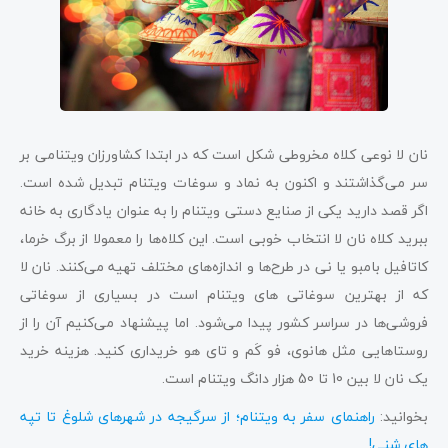
نان لا نوعی کلاه مخروطی شکل است که در ابتدا کشاورزان ویتنامی بر
سر می‌گذاشتند و اکنون به نماد و سوغات ویتنام تبدیل شده است.
اگر قصد دارید یکی از صنایع دستی ویتنام را به عنوان یادگاری به خانه
ببرید کلاه نان لا انتخاب خوبی است. این کلاه‌ها را معمولا از برگ خرما،
کاتافیل بامبو یا نی در طرح‌ها و اندازه‌های مختلف تهیه می‌کنند. نان لا
که از بهترین سوغاتی های ویتنام است در بسیاری از سوغاتی
فروشی‌ها در سراسر کشور پیدا می‌شود. اما پیشنهاد می‌کنیم آن را از
روستاهایی مثل هانوی، فو کَم و تای هو خریداری کنید. هزینه خرید
یک نان لا بین 10 تا 50 هزار دانگ ویتنام است.
بخوانید:
راهنمای سفر به ویتنام؛ از سرگیجه در شهرهای شلوغ تا تپه
های شنی!