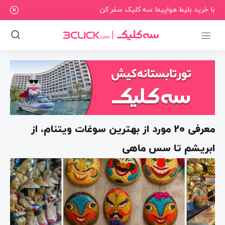
با خرید بلیط هواپیما سه کلیک سفر کن
معرفی 20 مورد از بهترین سوغات ویتنام، از
ابریشم تا سس ماهی