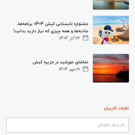
جشنواره تابستانی کیش 1404؛ برنامه‌ها،
جاذبه‌ها و همه چیزی که نیاز دارید بدانید!
22 آذر 1404
تماشای خورشید در جزیره کیش
21 مهر 1404
نظرات کاربران