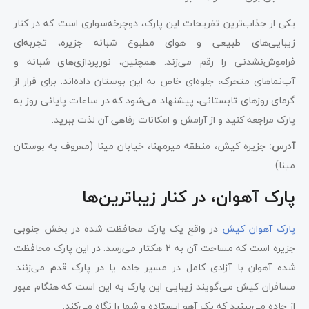
یکی از جذاب‌ترین تفریحات این پارک، دوچرخه‌سواری است که در کنار
زیبایی‌های طبیعی و هوای مطبوع شبانه جزیره، تجربه‌ای
فراموش‌نشدنی را رقم می‌زند. همچنین، نورپردازی‌های شبانه و
آب‌نماهای متحرک، جلوه‌ای خاص به این بوستان داده‌اند. برای فرار از
گرمای روزهای تابستانی، پیشنهاد می‌شود که در ساعات پایانی روز به
پارک مراجعه کنید و از آرامش و امکانات رفاهی آن لذت ببرید.
آدرس:
جزیره کیش، منطقه میرمهنا، خیابان مینا (معروف به بوستان
مینا)
پارک آهوان، در کنار زیباترین‌ها
پارک آهوان کیش
در واقع یک پارک محافظت شده در بخش جنوبی
جزیره است که مساحت آن به 2 هکتار می‌رسد. در این پارک محافظت
شده آهوان با آزادی کامل در مسیر جاده یا در پارک قدم می‌زنند.
مسافران کیش می‌گویند زیبایی این پارک به این است که هنگام عبور
از جاده می‌بینید که یک آهو ایستاده و شما را نگاه می‌کند.