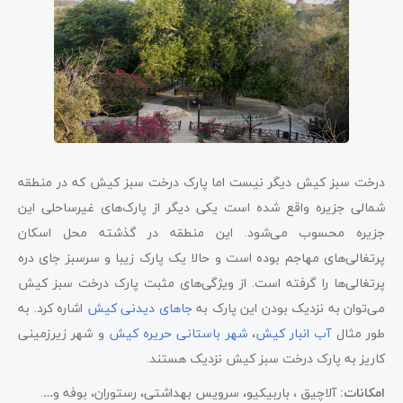
درخت سبز کیش دیگر نیست اما پارک درخت سبز کیش که در منطقه
شمالی جزیره واقع شده است یکی دیگر از پارک‌های غیرساحلی این
جزیره محسوب می‌شود. این منطقه در گذشته محل اسکان
پرتغالی‌های مهاجم بوده است و حالا یک پارک زیبا و سرسبز جای دره
پرتغالی‌ها را گرفته است. از ویژگی‌های مثبت پارک درخت سبز کیش
می‌توان به نزدیک بودن این پارک به
جاهای دیدنی کیش
اشاره کرد. به
طور مثال
آب انبار کیش
،
شهر باستانی حریره کیش
و شهر زیرزمینی
کاریز به پارک درخت سبز کیش نزدیک هستند.
امکانات:
آلاچیق ، باربیکیو، سرویس بهداشتی، رستوران، بوفه و….