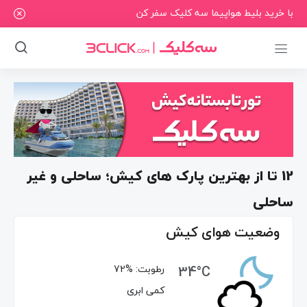
با خرید بلیط هواپیما سه کلیک سفر کن
12 تا از بهترین پارک های کیش؛ ساحلی و غیر
ساحلی
وضعیت هوای کیش
34°C
رطوبت:
72%
کمی ابری