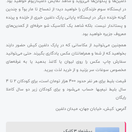
دلفین‌ها و پنگوئن‌ها می‌روید و شاهد نمایش دلفیناریوم خواهید بود.
در ایستگاه سوم خزندگان را خواهید دید؛ از تمساح تا مار بوآ و چندین
گونه خزنده دیگر. در ایستگاه پایانی پارک دلفین خبری از خزنده و پرنده
و پستاندار نیست. بلکه شاهد یک کلاسیک شو حرفه‌ای از کمدین‌های
معروف جزیره خواهید بود.
همچنین می‌توانید از عکاسانی که در پارک دلفین کیش حضور دارند
بخواهید که از شما و همراهانتان عکس یادگاری بگیرند. حتی می‌توانید
سفارش چاپ عکس را روی لیوان یا کاغذ بدهید یا به غرفه‌های
مخصوص سوغات سر بزنید و از خرید لذت ببرید.
قیمت بلیط برای هر نفر حدود 400 هزار تومان است، برای کودکان 2 تا 4
سال بلیط نیم‌بها حساب می‌شود و برای کودکان زیر دو سال کاملا
رایگان
آدرس:
کیش، خیابان جهان، میدان دلفین
پیشنهاد 3 کلیک