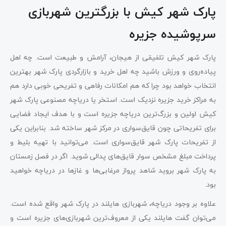
پارک شهر کیش با بزرگترین شهربازی
سرپوشیده جزیره
پارک شهر کیش تلفیقی از هیجان، آرامش و طبیعت است. چه اهل
پیاده‌روی و ورزش باشید چه اهل خرید و بازارگردی پارک شهر بهترین
انتخاب خواهد بود چرا که هم امکانات رفاهی و تفریحی خوبی دارد هم
به مراکز خرید جزیره نزدیک است. استخر یا دریاچه مصنوعی پارک شهر
کیش اولین و بزرگ‌ترین دریاچه جزیره است و با هدف ایجاد فضایی
برای تفریحاتی چون قایق‌سواری در مرکز شهر ساخته شد. بنابراین یکی
از تفریحات پارک شهر قایق‌سواری است. می‌توانید با تهیه بلیط و
پرداخت مبلغ مشخص سوار قایق‌های پدالی شوید. اگر در فصل زمستان
به پارک شهر بروید شاهد پرواز مرغابی‌ها و غازها در دریاچه خواهید
بود.
علاوه بر وجود دریاچه، شهربازی هایلند در پارک شهر واقع شده است.
می‌توان گفت هایلند یکی از معروف‌ترین شهربازی‌های جزیره است و