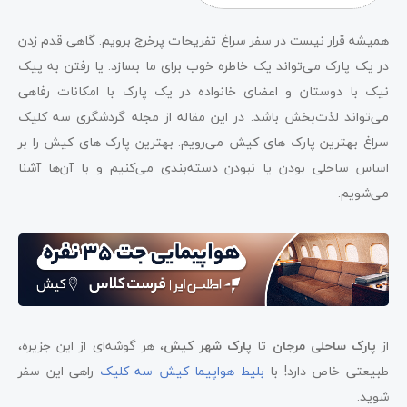
همیشه قرار نیست در سفر سراغ تفریحات پرخرج برویم. گاهی قدم زدن
در یک پارک می‌تواند یک خاطره خوب برای ما بسازد. یا رفتن به پیک
نیک با دوستان و اعضای خانواده در یک پارک با امکانات رفاهی
حرف آخر
می‌تواند لذت‌بخش باشد. در این مقاله از مجله گردشگری سه کلیک
سوالات متداول
سراغ بهترین پارک های کیش می‌رویم. بهترین پارک های کیش را بر
اساس ساحلی بودن یا نبودن دسته‌بندی می‌کنیم و با آن‌ها آشنا
می‌شویم.
از
پارک ساحلی مرجان
تا
پارک شهر کیش
، هر گوشه‌ای از این جزیره،
طبیعتی خاص دارد! با
بلیط هواپیما کیش سه کلیک
راهی این سفر
شوید.