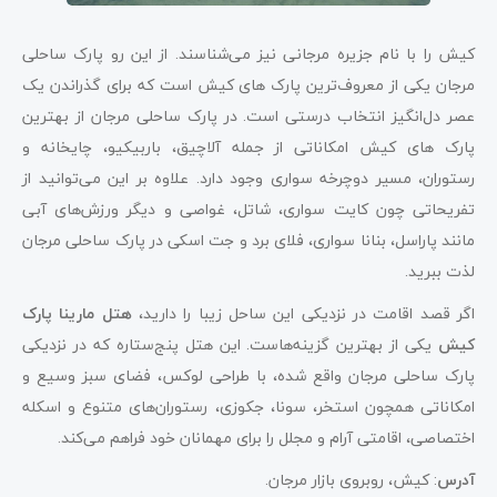
کیش را با نام جزیره مرجانی نیز می‌شناسند. از این رو پارک ساحلی
مرجان یکی از معروف‌ترین پارک های کیش است که برای گذراندن یک
عصر دل‌انگیز انتخاب درستی است. در پارک ساحلی مرجان از بهترین
پارک های کیش امکاناتی از جمله آلاچیق، باربیکیو، چایخانه و
رستوران، مسیر دوچرخه سواری وجود دارد. علاوه بر این می‌توانید از
تفریحاتی چون کایت سواری، شاتل، غواصی و دیگر ورزش‌های آبی
مانند پاراسل، بنانا سواری، فلای برد و جت اسکی در پارک ساحلی مرجان
لذت ببرید.
اگر قصد اقامت در نزدیکی این ساحل زیبا را دارید،
هتل مارینا پارک
کیش
یکی از بهترین گزینه‌هاست. این هتل پنج‌ستاره که در نزدیکی
پارک ساحلی مرجان واقع شده، با طراحی لوکس، فضای سبز وسیع و
امکاناتی همچون استخر، سونا، جکوزی، رستوران‌های متنوع و اسکله
اختصاصی، اقامتی آرام و مجلل را برای مهمانان خود فراهم می‌کند.
آدرس
: کیش، روبروی بازار مرجان.