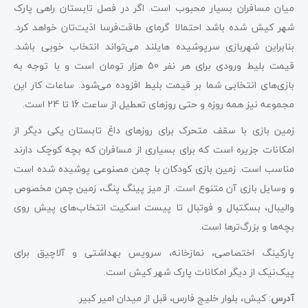
میان مسافران بسیار محبوب است. اگر در فصل تابستان راهی پارک
شهر کیش شده باشد احتمالا گرمای طاقت‌فرسا اذیت‌تان خواهد کرد.
بنابراین شهربازی سرپوشیده هایلند می‌تواند انتخاب خوبی باشد.
قیمت بلیط ورودی برای هر نفر 50 هزار تومان است و با توجه به
بازی‌های انتخابی شما بر قیمت بلیط افزوده می‌شود. ساعات کار این
مجموعه نیز همه روزه و حتی روزهای تعطیل از ساعت 16 تا 24 است.
زمین بازی با سقف متحرک برای روزهای داغ تابستان یکی دیگر از
امکانات جزیره است که برای بسیاری از مسافران که بچه کوچک دارند
مناسب است. زمین بازی کودکان با چمن مصنوعی پوشیده شده است
و وسایل بازی آن متنوع است. از میز پینگ پنگ، زمین چمن مخصوص
والیبال، بسکتبال و فوتبال تا پیست اسکیت انتخاب‌های پیش روی
بچه‌ها و بزرگ‌ترها است.
پارکینگ اختصاصی، نمازخانه، سرویس بهداشتی و آلاچیق برای
پیک‌نیک از دیگر امکانات پارک شهر کیش است.
آدرس
: کیش، بلوار خلیج فارس، قبل از میدان امیر کبیر.