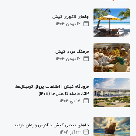
جاهای لاکچری کیش
12 بهمن 1404
فرهنگ مردم کیش
12 بهمن 1404
فرودگاه کیش | اطلاعات پرواز، ترمینال‌ها،
CIP، فاصله تا هتل‌ها (۱۴۰۵)
14 دی 1404
جاهای دیدنی کیش با آدرس و زمان بازدید
22 آذر 1404