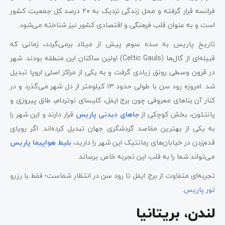
فرانسه قرار گرفته و محل زندگی نزدیک به ۲۰ درصد کل جمعیت کشور
است و به‌ عنوان قلب فرهنگی و اقتصادی کشور نیز شناخته می‌شود.
تاریخ پاریس به سده سوم پیش از میلاد برمی‌گردد، زمانی که
قبیله‌ای از گال‌ها (Celtic Gauls) اولین ساکنان این منطقه بودند. شهر
در قرون وسطی رونق زیادی گرفت و به یکی از مراکز اصلی اروپا تبدیل
شد. امروزه رود سن با طولی حدود ۱۳ کیلومتر از دل شهر می‌گذرد و در
کنار آن بناهای معروفی چون برج ایفل، کلیسای نوتردام، طاق پیروزی و
پانتئون، بخش کوچکی از
جاهای دیدنی پاریس
قرار دارند و این شهر را
به یکی از بهترین مقاصد گردشگری جهان تبدیل کرده‌اند. اگر رویای
قدم‌زدن در خیابان‌های رمانتیک این شهر را دارید،
بلیط هواپیما پاریس
می‌تواند شما را به قلب این تجربه خاص برساند.
تجربه‌ای متفاوت از برج ایفل تا رود سن در انتظار شماست؛ فقط با رزرو
تور پاریس
.
لندن، بریتانیا