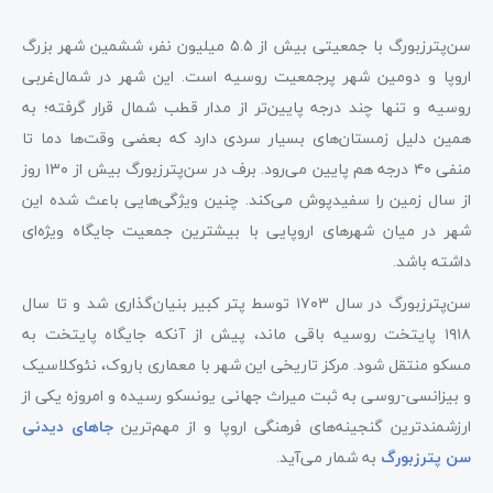
سن‌پترزبورگ با جمعیتی بیش از ۵.۵ میلیون نفر، ششمین شهر بزرگ
اروپا و دومین شهر پرجمعیت روسیه است. این شهر در شمال‌غربی
روسیه و تنها چند درجه پایین‌تر از مدار قطب شمال قرار گرفته؛ به
همین دلیل زمستان‌های بسیار سردی دارد که بعضی وقت‌ها دما تا
منفی ۴۰ درجه هم پایین می‌رود. برف در سن‌پترزبورگ بیش از ۱۳۰ روز
از سال زمین را سفیدپوش می‌کند. چنین ویژگی‌هایی باعث شده این
شهر در میان شهرهای اروپایی با بیشترین جمعیت جایگاه ویژه‌ای
داشته باشد.
سن‌پترزبورگ در سال ۱۷۰۳ توسط پتر کبیر بنیان‌گذاری شد و تا سال
۱۹۱۸ پایتخت روسیه باقی ماند، پیش از آنکه جایگاه پایتخت به
مسکو منتقل شود. مرکز تاریخی این شهر با معماری باروک، نئوکلاسیک
و بیزانسی-روسی به ثبت میراث جهانی یونسکو رسیده و امروزه یکی از
ارزشمندترین گنجینه‌های فرهنگی اروپا و از مهم‌ترین
جاهای دیدنی
سن‌ پترزبورگ
به شمار می‌آید.