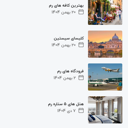
بهترین کافه های رم
20 بهمن 1404
کلیسای سیستین
20 بهمن 1404
فرودگاه‌ های رم
2 بهمن 1404
هتل های 5 ستاره رم
7 دی 1404