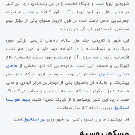
شهرهای اروپا است و جایگاه نخست را در این رتبه‌بندی دارد. این شهر
در محل تلاقی دو قاره اروپا و آسیا قرار گرفته و همین موقعیت
جغرافیایی خاص باعث شده در طول تاریخ همواره یکی از مراکز مهم
سیاسی، اقتصادی و فرهنگی جهان باشد.
این شهر با تاریخی چند هزار ساله، نام‌های تاریخی بزرگی چون
بیزانتیوم و قسطنطنیه را در کارنامه خود دارد و امروز هم قطب
اقتصادی ترکیه و هم میزبان آثار ارزشمندی چون مسجد ایاصوفیه، کاخ
توپکاپی و مسجد آبی است؛ جاذبه‌هایی که تنها بخشی از
جاهای
دیدنی استانبول
به‌شمار می‌روند. علاوه بر این، شبکه حمل‌ونقل
پیشرفته و جایگاه آن به‌عنوان یکی از مهم‌ترین مراکز تجاری و مالی
منطقه، دلیل دیگری است که سفر به استانبول را جذاب می‌کند. اگر
قصد دارید این شهر پرهیاهو را از نزدیک تجربه کنید،
بلیط هواپیما
استانبول
بهترین نقطه آغاز سفر شماست.
اما، پیشنهاد ما برای لمس واقعی این شهر، رزرو
تور استانبول
است.
مسکو، روسیه