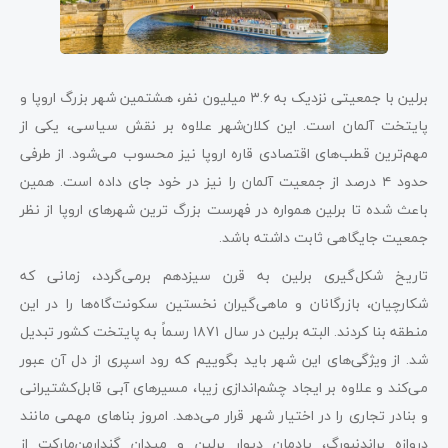
برلین با جمعیتی نزدیک به ۳.۶ میلیون نفر، هشتمین شهر بزرگ اروپا و
پایتخت آلمان است. این کلان‌شهر علاوه بر نقش سیاسی، یکی از
مهم‌ترین قطب‌های اقتصادی قاره اروپا نیز محسوب می‌شود. از طرفی
حدود ۴ درصد از جمعیت آلمان را نیز در خود جای داده است. همین
باعث شده تا برلین همواره در فهرست بزرگ ‌ترین شهرهای اروپا از نظر
جمعیت جایگاهی ثابت داشته باشد.
تاریخ شکل‌گیری برلین به قرن سیزدهم برمی‌گردد، زمانی که
شکارچیان، بازرگانان و ماهی‌گیران نخستین سکونت‌گاه‌ها را در این
منطقه بنا کردند. البته برلین در سال ۱۸۷۱ رسماً به پایتخت کشور تبدیل
شد. از ویژگی‌های این شهر باید بگوییم که رود اسپری از دل آن عبور
می‌کند و علاوه بر ایجاد چشم‌اندازی زیبا، مسیرهای آبی قابل‌کشتیرانی
و بنادر تجاری را در اختیار شهر قرار می‌دهد. امروز بناهای مهمی مانند
دروازه براندنبورگ، یادمان دیوار برلین و میدان گندارمن‌مارکت از