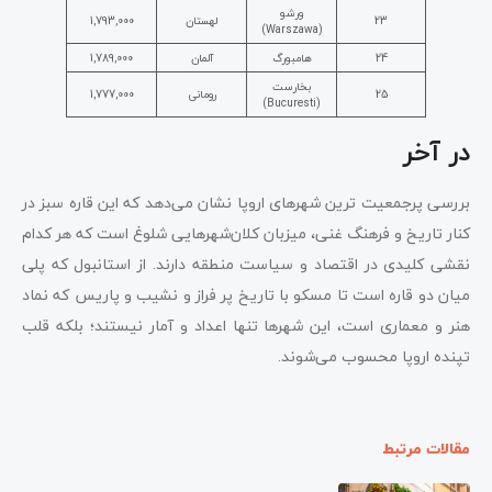
ورشو
23
لهستان
1,793,000
(Warszawa)
24
هامبورگ
آلمان
1,789,000
بخارست
25
رومانی
1,777,000
(Bucuresti)
در آخر
بررسی پرجمعیت ترین شهرهای اروپا نشان می‌دهد که این قاره سبز در
کنار تاریخ و فرهنگ غنی، میزبان کلان‌شهرهایی شلوغ است که هر کدام
نقشی کلیدی در اقتصاد و سیاست منطقه دارند. از استانبول که پلی
میان دو قاره است تا مسکو با تاریخ پر فراز و نشیب و پاریس که نماد
هنر و معماری است، این شهرها تنها اعداد و آمار نیستند؛ بلکه قلب
تپنده اروپا محسوب می‌شوند.
مقالات مرتبط