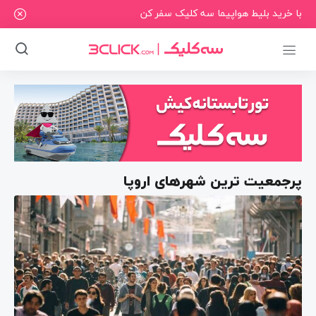
با خرید بلیط هواپیما سه کلیک سفر کن
پرجمعیت ترین شهرهای اروپا