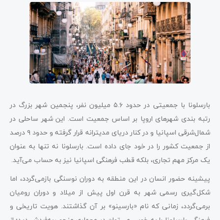
بارسلونا با جمعیتی در حدود ۵.۶ میلیون نفر، پنجمین شهر بزرگ در
رتبه‌ بندی شهرهای اروپا بر اساس جمعیت است. این شهر ساحلی در
شمال‌شرقی اسپانیا و در کنار دریای مدیترانه قرار گرفته و حدود ۹ درصد
از جمعیت کشور را در خود جای داده است. بارسلونا نه ‌تنها به عنوان
یک مرکز مهم تجاری، بلکه قطب فرهنگی اسپانیا نیز به حساب می‌آید.
پیشینه حضور انسان در این منطقه به دوران نوسنگی بازمی‌گردد، اما
شکل‌گیری رسمی شهر به قرن اول پیش از میلاد و دوران رومیان
برمی‌گردد، زمانی که نام «بارسینو» بر آن گذاشتند. هویت تاریخی و
فرهنگی بارسلونا را به خوبی می‌توان در معماری منحصربه‌فردش دید؛ از