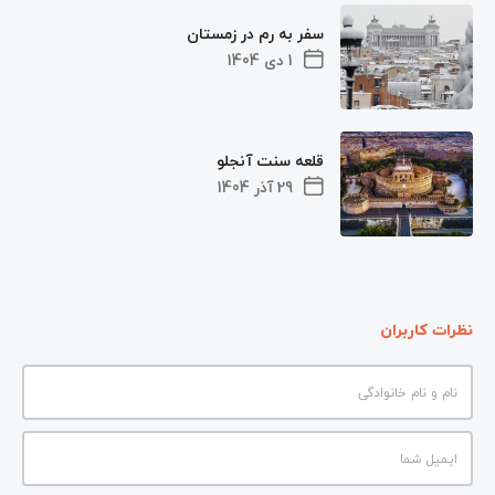
سفر به رم در زمستان
1 دی 1404
قلعه سنت آنجلو
29 آذر 1404
نظرات کاربران