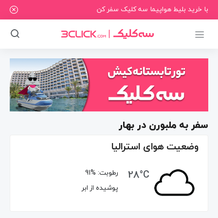
با خرید بلیط هواپیما سه کلیک سفر کن
سفر به ملبورن در بهار
وضعیت هوای استرالیا
28°C
رطوبت:
91%
پوشیده از ابر