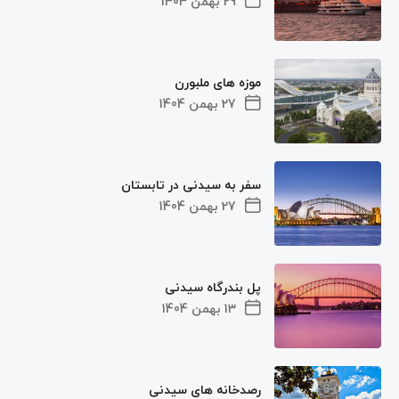
29 بهمن 1404
موزه های ملبورن
27 بهمن 1404
سفر به سیدنی در تابستان
27 بهمن 1404
پل بندرگاه سیدنی
13 بهمن 1404
رصدخانه های سیدنی