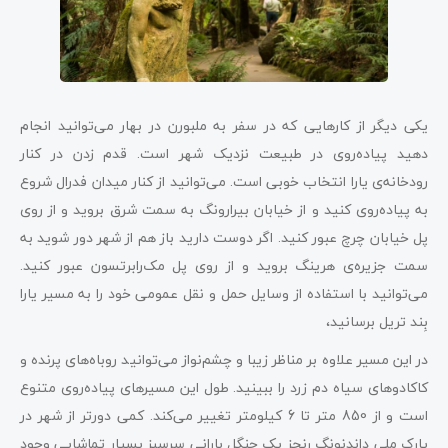
یکی دیگر از کارهایی که در سفر به ملبورن در بهار می‌توانید انجام
دهید پیاده‌روی در طبیعت‌ نزدیک شهر است. قدم زدن در کنار
رودخانه‌ی یارا انتخاب خوبی است. می‌توانید از کنار میدان فدرال شروع
به پیاده‌روی کنید و از خیابان بیرارونگ به سمت شرق بروید و از روی
پل خیابان چرچ عبور کنید. اگر دوست دارید باز هم از شهر دور شوید به
سمت جزیره‌ی هرینگ بروید و از روی پل مک‌رابرتسون عبور کنید.
می‌توانید با استفاده از وسایل حمل و نقل عمومی خود را به مسیر یارا
بِند تریل برسانید،
در این مسیر علاوه بر مناظر زیبا و چشم‌نواز می‌توانید روباه‌های پرنده و
کاکادوهای سیاه دم‌ زرد را ببینید. طول این مسیرهای پیاده‌روی متنوع
است و از 850 متر تا 6 کیلومتر تغییر می‌کند. کمی دورتر از شهر در
پارک ملی داندنونگ رنجز یک جنگل بارانی سرسبز بسیار تماشایی وجود