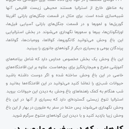
به مناطق خارج از استرالیا هستند محیطی زیست اقلیمی آنها
شبیه‌سازی شده است. برای مثال در قسمت جنگل‌های بارانی آفریقا
گوریل‌ها و لمورها و در قسمت جنگل‌های بارانی آسیایی فیل‌ها،
اورانگوتان‌ها، ببرها و سمورها نگهداری می‌شوند. در بخش استرالیایی
این باغ وحش می‌توانید کانگوروها، کوالاها، وومبات‌ها، گواناها،
پرندگان بومی و بسیاری دیگر از گونه‌های جانوری را ببینید.
این باغ وحش یک بخش مخصوص مدارس دارد که شامل برنامه‌های
آموزشی مفرح و هیجان‌انگیز برای بچه‌هاست. علاوه بر این اقامتگاه‌های
خاصی در این باغ وحش ساخته شده و اگر دوست داشته باشید
حیوانات شب‌زی را تماشا کنید می‌توانید در این اقامتگاه‌ها بمانید و
شب هنگام به کمک راهنماهای باغ وحش به دیدن این حیوانات بروید.
استرالیا تنوع زیستی گسترده‌ای دارد که بسیاری از آنها در این باغ
وحش نگهداری می‌شوند پس حتما در سفر به ملبورن در بهار از این باغ
وحش زیبا بازدید کنید و با دیدن این گونه‌های متنوع سرگرم شوید.