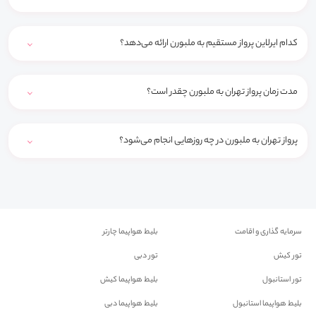
کدام ایرلاین پرواز مستقیم به ملبورن ارائه می‌دهد؟
مدت زمان پرواز تهران به ملبورن چقدر است؟
پرواز تهران به ملبورن در چه روز‌هایی انجام می‌شود؟
سرمایه گذاری و اقامت
بلیط هواپیما چارتر
تور کیش
تور دبی
تور استانبول
بلیط هواپیما کیش
بلیط هواپیما استانبول
بلیط هواپیما دبی