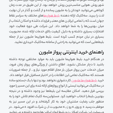
شهر روش هوایی مناسب‌ترین روش خواهد بود. از این طریق در مدت زمان
کوتاهی می‌توانید خودتان را به ملبورن رسانده و از گشت و گذار در آن نهایت
لذت را ببرید. سه‌کلیک ارائه دهنده
بلیط هواپیما‌
های مختلف به سراسر نقاط
جهان است که با تمامی ایرلاین های معتبر قرارداد داشته و امکان انتخاب از
میان بهترین‌ها را به شما خواهد داد. این شرکت طی دوره فعالیت خود
افتخارات بسیاری داشته و به دلیل کیفیت بالای خدمات ارائه شده، محبوبیت
بسیاری در نیان مردم کسب کرده است. بلیط هواپیما ملبورن نیز از جمله
بلیط‌هایی است که می‌توانید به راحتی از سامانه سه‌کلیک خریداری نمایید.
راهنمای خرید اینترنتی پرواز ملبورن
در هنگام خرید بلیط هواپیما ملبورن باید به موارد مختلفی توجه داشته
باشید تا دچار مشکل نشوید. اطلاع داشتن از ویژگی‌های پرواز، زمان فرود،
میزان خدمات حین پرواز، میزان بار مجاز، اقلام مورد نیاز و… از جمله ضروریات
هستند که سه‌کلیک تمامی این اطلاعات را در اختیار مسافران قرار خواهد داد.
خرید
بلیط هواپیما ملبورن
کار دشواری نخواهد بود و تنها با یک جستجو ساده
در سه‌کلیک می‌توانید لیستی از انواع پروازهای ارائه شده برای این مسیر را مورد
بررسی قرار دهید. امکان مقایسه این بلیط‌ها نیز وجود داشته و در نتیجه
بهترین بلیط را انتخاب خواهید کرد. مسئولین‌سه کلیک تمام تلاش خود را به
منظور جلب رضایت مشتریان خود به کار گرفته‌اند و در این مسیر نیز به
موفقیت رسیده و روزبه روز به محبوبیت این شرکت افزوده می‌شود. در
وب‌سایت این شرکت امکان رزرو بلیط انواع ایرلاین‌ها وجود داشته و می‌توانید