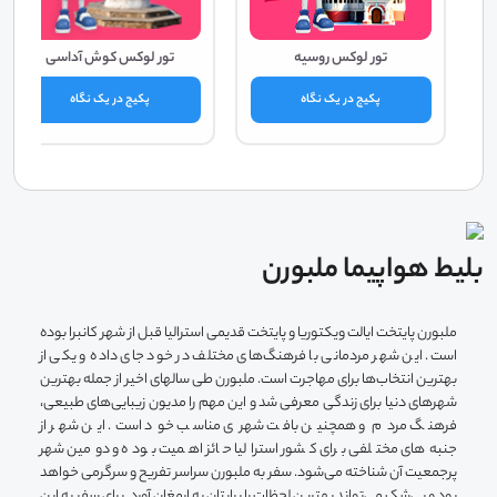
تور لوکس روسیه
تور لوکس کوش آداسی
پکیج در یک نگاه
پکیج در یک نگاه
بلیط هواپیما ملبورن
ملبورن پایتخت ایالت ویکتوریا و پایتخت قدیمی استرالیا قبل از شهر کانبرا بوده
است. این شهر مردمانی با فرهنگ‌های مختلف در خود جای داده و یکی از
بهترین انتخاب‌ها برای مهاجرت است. ملبورن طی سالهای اخیر از جمله بهترین
شهر‌های دنیا برای زندگی معرفی شد و این مهم را مدیون زیبایی‌های طبیعی،
فرهنگ مردم و همچنین بافت شهری مناسب خود است. این شهر از
جنبه‌های مختلفی برای کشور استرالیا حائز اهمیت بوده و دومین شهر
پرجمعیت آن شناخته می‌شود. سفر به ملبورن سراسر تفریح و سرگرمی خواهد
بود و بی‌شک می‌تواند بهترین لحظات را برایتان به ارمغان آورد. برای سفر به این