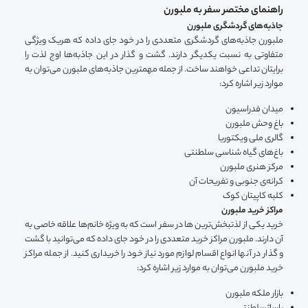
راهنمای مختصر سفر به ملبورن
جاذبه‌های گردشگری ملبورن
ملبورن جاذبه‌های گردشگری متعددی را در خود جای داده که هریک ویژگی
متفاوتی به نسبت یکدیگر دارند. گشت و گذار در این جاذبه‌ها اوج لذت را
برایتان تداعی خواهند ساخت. از جمله مهمترین جاذبه‌های ملبورن می‌توان به
موارد زیر اشاره کرد:
میدان فدراسیون
باغ وحش ملبورن
گالری ملی ویکتوریا
باغ‌های گیاه شناسی سلطنتی
مرکز هنری ملبورن
کرانه‌ی جنوبی و تفریحات آن
کلبه کاپیتان کوک
مراکز خرید ملبورن
خرید یکی از لذتبخش‌ترین ها در سفر است که به ویژه خانم‌ها علاقه خاصی به
آن دارند. ملبورن مراکز خرید متعددی را در خود جای داده که می‌توانید با گشت
و گذار در آنها انواع اقسام لوازم مورد نیاز خود را خریداری کنید. از جمله مراکز
خرید ملبورن می‌توان به موارد زیر اشاره کرد:
بازار ملکه ملبورن