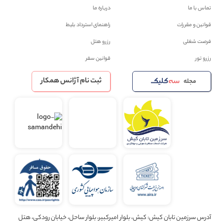
تماس با ما
درباره ما
قوانین و مقررات
راهنمای استرداد بلیط
فرصت شغلی
رزرو هتل
رزرو تور
قوانین سفر
ثبت نام آژانس همکار
مجله
آدرس سرزمین تابان کیش: کیش، بلوار امیرکبیر، بلوار ساحل، خیابان رودکی، هتل