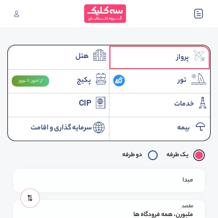
هتل
پرواز
تور
پکیج
از امروز تا نوروز
خدمات
CIP
بیمه
سرمایه گذاری و اقامت
یک طرفه
دو طرفه
مبدا
مقصد
ملبورن، همه فرودگاه ها