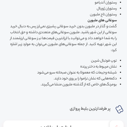
رستوران آندیامو
رستوران ژورنال
رستوران تاج ملبورن
سوغاتی های ملبورن
گشت و گذار در ملبورن بدون خرید سوغاتی پشیزی نمی‌ارز پس به دنبال خرید
سوغاتی از این شهر باشید. ملبورن سوغاتی‌های متعددی داشته و حق انتخاب
را به شما خواهد داد و می‌توانید با ارزانترین قیمت‌ها نیز سوغاتی ارزشمند از
این شهر تهیه کنید. از جمله سوغاتی‌های ملبورن می‌توان به موارد زیر اشاره
کرد:
توپ فوتبال شرین
نشان مربوط به دختر پرنده
شیشه وجیمات که معمولا به عنوان صبحانه سرو می‌شود
دکمه‌هایی که نشان تراموا را بر روی خود دارند.
بومرنگ‌های خاص که از گذشته ملبورن منشا می‌گیرند.
پر طرفدارترین بلیط پروازی