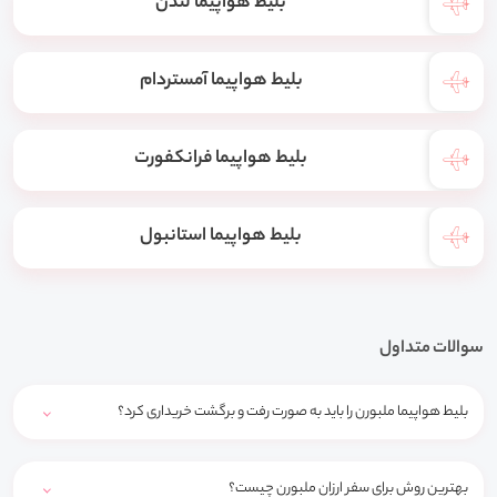
بلیط هواپیما لندن
بلیط هواپیما آمستردام
بلیط هواپیما فرانکفورت
بلیط هواپیما استانبول
سوالات متداول
بلیط هواپیما ملبورن را باید به صورت رفت و برگشت خریداری کرد؟
بهترین روش برای سفر ارزان ملبورن چیست؟