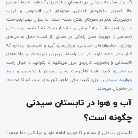
اگر برای
سفر به سیدنی در تابستان
برنامه‌ریزی کرده‌اید، احتمالاً همین
حالا تصویر ساحل‌های آفتابی، موج‌های آبی اقیانوس و غروب
نارنجی‌رنگ بندر در ذهن‌تان نقش بسته است. اما سؤال مهم اینجاست:
در این فصل دقیقاً چه کارهایی را نباید از دست داد؟ تابستان سیدنی
(دسامبر تا فوریه) فصل زندگی در فضای باز است؛ فصل ساحل‌های
پرانرژی، جشنواره‌های خیابانی، ورزش‌های آبی و شب‌های زنده‌ای که
کنار بندر ادامه دارند. در این راهنما، بهترین تفریحات و جاذبه‌های
تابستانی را به‌صورت کاربردی مرور می‌کنیم تا بتوانید با خیال راحت
برنامه‌ریزی کنید. فقط کافی‌ست زمان سفرتان را مشخص و
بلیط
هواپیما سیدنی
را رزرو کنید؛ باقی ماجرا، تجربه‌ای است که تا مدت‌ها
در خاطرتان می‌ماند.
آب‌ و هوا در تابستان سیدنی
چگونه است؟
تابستان سیدنی از دسامبر تا فوریه ادامه دارد و میانگین دما معمولاً