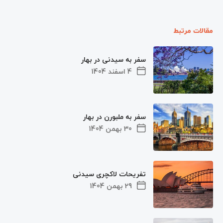
مقالات مرتبط
سفر به سیدنی در بهار
4 اسفند 1404
سفر به ملبورن در بهار
30 بهمن 1404
تفریحات لاکچری سیدنی
29 بهمن 1404