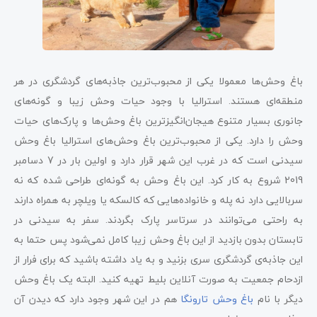
باغ وحش‌ها معمولا یکی از محبوب‌ترین جاذبه‌های گردشگری در هر
منطقه‌ای هستند. استرالیا با وجود حیات وحش زیبا و گونه‌های
جانوری بسیار متنوع هیجان‌انگیزترین باغ‌ وحش‌ها و پارک‌های حیات
وحش را دارد. یکی از محبوب‌ترین باغ وحش‌های استرالیا باغ وحش
سیدنی است که در غرب این شهر قرار دارد و اولین بار در 7 دسامبر
2019 شروع به کار کرد. این باغ وحش به گونه‌ای طراحی شده که نه
سربالایی دارد نه پله و خانواده‌هایی که کالسکه یا ویلچر به همراه دارند
به راحتی می‌توانند در سرتاسر پارک بگردند. سفر به سیدنی در
تابستان بدون بازدید از این باغ وحش زیبا کامل نمی‌شود پس حتما به
این جاذبه‌ی گردشگری سری بزنید و به یاد داشته باشید که برای فرار از
ازدحام جمعیت به صورت آنلاین بلیط تهیه کنید. البته یک باغ وحش
دیگر با نام
باغ وحش تارونگا
هم در این شهر وجود دارد که دیدن آن