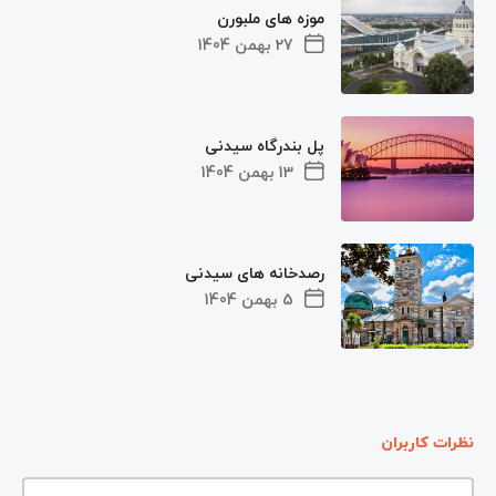
موزه های ملبورن
27 بهمن 1404
پل بندرگاه سیدنی
13 بهمن 1404
رصدخانه های سیدنی
5 بهمن 1404
نظرات کاربران