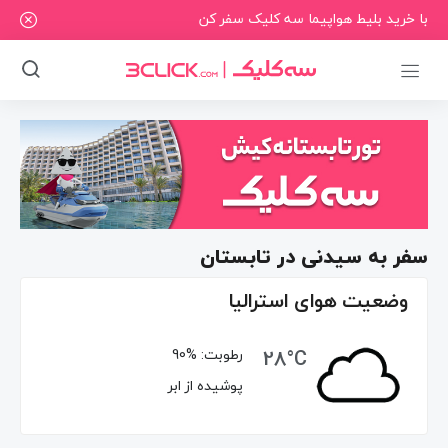
با خرید بلیط هواپیما سه کلیک سفر کن
سفر به سیدنی در تابستان
وضعیت هوای استرالیا
28°C
رطوبت:
90%
پوشیده از ابر