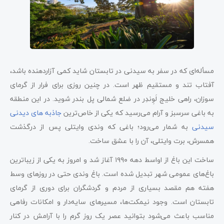
مسأله‌ای که در سفر به سیدنی در تابستان شاید کمی آزاردهنده باشد،
آفتاب تند و مستقیم ظهر است. در چنین روزی برای فرار از گرمای
سوزان، راهی خلیج لَوِندِر در ضلع شمالی پل بندر شوید. در این منطقه
به باغی سرسبز و آرام می‌رسید که یکی از خاص‌ترین
جاذبه ه
ا
ی دیدنی
سیدنی
به شمار می‌رود؛ باغی که وندی وایتلی پس از درگذشت
همسرش، برت وایتلی، آن را با عشق ساخت.
ساخت این باغ از اواسط دهه ۱۹۹۰ آغاز شد و امروز به یکی از زیباترین
باغ‌های عمومی شهر تبدیل شده است. باغ وندی حتی در روزهای وسط
هفته هم مقصد بسیاری از مردم و گردشگران برای دوری از گرمای
تابستان است. وجود نیمکت‌ها، مسیرهای سایه‌دار و امکانات رفاهی
مناسب باعث می‌شود بتوانید عصر یک روز گرم را با آرامش در کنار