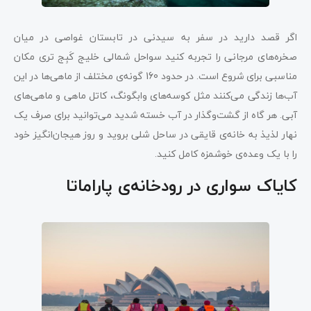
اگر قصد دارید در سفر به سیدنی در تابستان غواصی در میان
صخره‌های مرجانی را تجربه کنید سواحل شمالی خلیج کَبِج تری مکان
مناسبی برای شروع است. در حدود 160 گونه‌‌ی مختلف از ماهی‌ها در این
آب‌ها زندگی می‌کنند مثل کوسه‌های وابگونگ، کاتل ماهی و ماهی‌های
آبی. هر گاه از گشت‌وگذار در آب خسته شدید می‌توانید برای صرف یک
نهار لذیذ به خانه‌ی قایقی در ساحل شلی بروید و روز هیجان‌انگیز خود
را با یک وعده‌ی خوشمزه کامل کنید.
کایاک‌ سواری در رودخانه‌ی پاراماتا