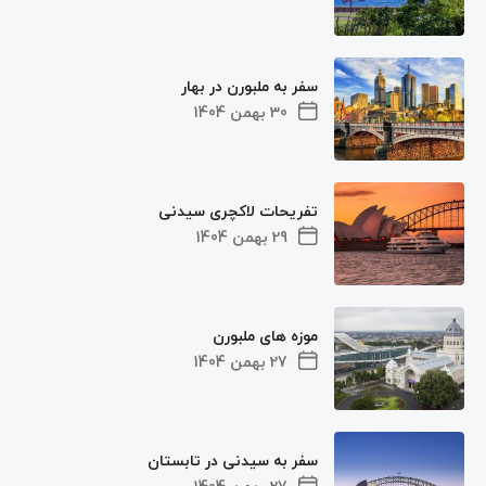
سفر به ملبورن در بهار
30 بهمن 1404
تفریحات لاکچری سیدنی
29 بهمن 1404
موزه های ملبورن
27 بهمن 1404
سفر به سیدنی در تابستان