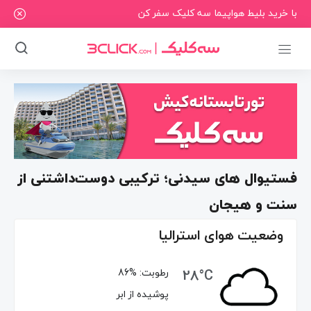
با خرید بلیط هواپیما سه کلیک سفر کن
فستیوال‌ های سیدنی؛ ترکیبی دوست‌داشتنی از
سنت و هیجان
وضعیت هوای استرالیا
28°C
رطوبت:
86%
پوشیده از ابر