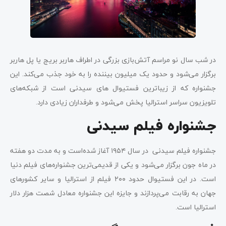
در شب سال نو مراسم آتش‌بازی بزرگی در اطراف هاربر بریج یا پل هاربر
برگزار می‌شود و حدود یک میلیون بیننده را به خود جذب می‌کند. این
جشنواره که از زیباترین فستیوال های سیدنی است از شبکه‌های
تلویزیون سراسر استرالیا پخش می‌شود و طرفداران زیادی دارد.
جشنواره فیلم سیدنی
جشنواره فیلم سیدنی در سال ۱۹۵۴ آغاز شده‌است و به مدت دو هفته
در ماه جون برگزار می‌شود و یکی از قدیمی‌ترین جشنواره‌های فیلم دنیا
است. در این فستیوال حدود ۲۰۰ فیلم از استرالیا و سایر کشورهای
جهان به رقابت می‌پردازند و جایزه این جشنواره معادل شصت هزار دلار
استرالیا است.