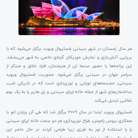
هر سال زمستان در شهر سیدنی فستیوال ویوید برگزار می‌شود که با
برپایی آتش‌بازی و نمایش موزیکال گرمای خاصی به شهر می‌بخشد.
این برنامه‌ها با حضور صدها تن از هنرمندان، افراد خلاق و مبتکر از
سراسر جهان در سیدنی برگزار می‌شود. محوریت فستیوال ویوید
سیدنی، مجسمه‌های نورانی و نورپردازی است که در تاریکی شب،
ساختمان‌های شهر از جمله خانه اپرای سیدنی و پل هاربر را به یک بوم
نقاشی تبدیل می‌کند.
فستیوال ویوید ابتدا در سال 2009 برگزار شد که طی آن برایان انو با
همکاری بروس راموس، طراح نورپردازی، هر دو سمت خانه اپرای سیدنی
را با استفاده از نور به طرزی زیبا طراحی کردند. در حال حاضر این
فستیوال، بزرگترین نمایش نور و موسیقی در جهان است. این رویداد از