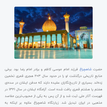
حضرت
شاهچراغ
فرزند امام موسی کاظم و برادر امام رضا بود. برخی
منابع تاریخی درگذشت او را در حدود سال 203 هجری قمری تخمین
زده‌اند. بسیاری از تاریخ‌نگاران عقیده دارند که مدفن ایشان در سده‌ی
هفتم یا هشتم قمری یافت شده است. آرامگاه ایشان در سال 1321 در
فهرست آثار ملی ثبت شد و از آن پس به یکی از محبوب‌ترین مقاصد
مذهبی در ایران تبدیل شد. زیارتگاه شاهچراغ علاوه بر اینکه به