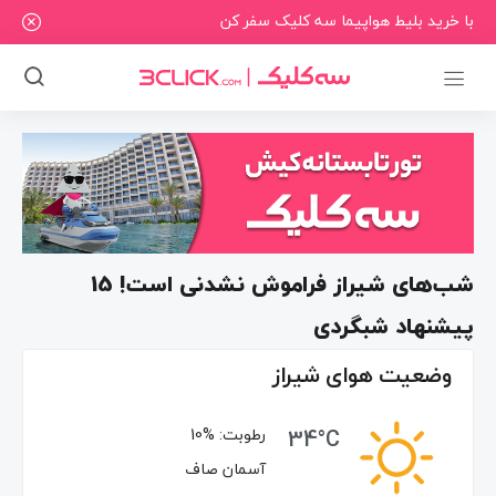
با خرید بلیط هواپیما سه کلیک سفر کن
شب‌های شیراز فراموش نشدنی است! 15
پیشنهاد شبگردی
وضعیت هوای شیراز
34°C
رطوبت:
10%
آسمان صاف