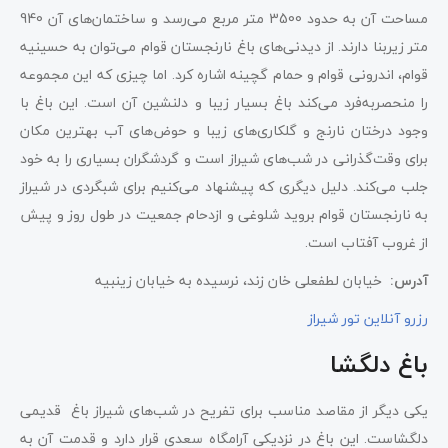
مساحت آن به حدود 3500 متر مربع می‌رسد و ساختمان‌های آن 940
متر زیربنا دارند. از دیدنی‌های باغ نارنجستان قوام می‌توان به حسینیه
قوام، اندرونی قوام و حمام گچینه اشاره کرد. اما چیزی که این مجموعه
را منحصربه‌فرد می‌کند باغ بسیار زیبا و دلنشین آن است. این باغ با
وجود درختان نارنج و گلکاری‌های زیبا و حوض‌های آب بهترین مکان
برای وقت‌گذرانی در شب‌های شیراز است و گردشگران بسیاری را به خود
جلب می‌کند. دلیل دیگری که پیشنهاد می‌کنیم برای شبگردی در شیراز
به نارنجستان قوام بروید شلوغی و ازدحام جمعیت در طول روز و پیش
از غروب آفتاب است.
آدرس:
خیابان لطفعلی خان زند، نرسیده به خیابان زینبیه
رزرو آنلاین تور شیراز
باغ دلگشا
یکی دیگر از مقاصد مناسب برای تفریح در شب‌های شیراز باغ قدیمی
دلگشاست. این باغ در نزدیکی آرامگاه سعدی قرار دارد و قدمت آن به