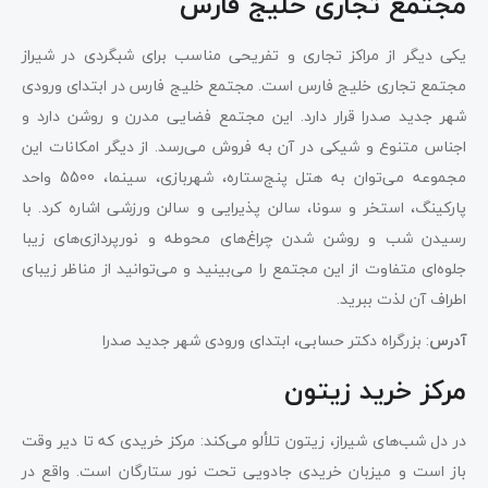
مجتمع تجاری خلیج فارس
یکی دیگر از مراکز تجاری و تفریحی مناسب برای شبگردی در شیراز
مجتمع تجاری خلیج فارس است. مجتمع خلیج فارس در ابتدای ورودی
شهر جدید صدرا قرار دارد. این مجتمع فضایی مدرن و روشن دارد و
اجناس متنوع و شیکی در آن به فروش می‌رسد. از دیگر امکانات این
مجموعه می‌توان به هتل پنج‌ستاره، شهربازی، سینما، 5500 واحد
پارکینگ، استخر و سونا، سالن پذیرایی و سالن ورزشی اشاره کرد. با
رسیدن شب و روشن شدن چراغ‌های محوطه و نورپردازی‌های زیبا
جلوه‌ای متفاوت از این مجتمع را می‌بینید و می‌توانید از مناظر زیبای
اطراف آن لذت ببرید.
آدرس
: بزرگراه دکتر حسابی، ابتدای ورودی شهر جدید صدرا
مرکز خرید زیتون
در دل شب‌های شیراز، زیتون تلألو می‌کند: مرکز خریدی که تا دیر وقت
باز است و میزبان خریدی جادویی تحت نور ستارگان است. واقع در