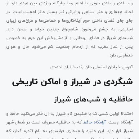
واسطه‌ی رابطه‌ی خونی با امام رضا جایگاه ویژه‌ای بین مردم دارد از
لحاظ معماری و هنر اسلامی و ایرانی نیز بسیار حائز اهمیت است. در
جای جای فضای داخلی حرم آینه‌کاری‌ها و خطاطی‌ها و طراح‌های زیبای
اسلیمی به چشم می‌خورد. شاهچراغ چندین حیاط و صحن دارد.
شب‌های شیراز در فضای روحانی و آرامش‌بخش این حرم به خصوص
پس از نماز مغرب که از ازدحام جمعیت کم می‌شود حال و هوای
متفاوتی دارد.
آدرس
: خیابان لطفعلی خان زند، خیابان احمدی
شبگردی در شیراز و اماکن تاریخی
حافظیه و شب‌های شیراز
احتمالا اولین کسی که با شنیدن نام شیراز به آن فکر می‌کنید حافظ و
آرامگاه اوست.
آرامگاه حافظ
که به حافظیه معروف است در شمال شهر
شیراز قرار دارد. این مقبره را معماری فرانسوی به نام آندره گدار، که