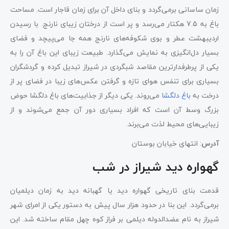
زمان ساسانی برمی‌گردد و بنای داخل آن برای زمان قاجار است. مساحت
باغ به 7.5 هکتار می‌رسد و پر است از درختان زیبای نارنج. با رسیدن
اردیبهشت عطر و بوی شکوفه‌های نارنج همه جا می‌پیچد و فضای
بسیار دل‌انگیزی به نمایش می‌گذارد. طبیعت زیبای این باغ آن را به
یکی از پرطرفدارترین مقاصد شبگردی در شیراز تبدیل کرده و گردشگران
بسیاری برای تنفس هوای تازه و گرفتن عکس‌های زیبا در فضای پر از
درخت به
باغ دلگشا
می‌روند. یکی دیگر از جذابیت‌های باغ دلگشا حوض
بزرگ وسط آن است که افراد بسیاری دور آن جمع می‌شوند و از
زیبایی‌های محیط لذت می‌برند.
آدرس
: انتهای خیابان بوستان
گهواره دید شیراز در شب
قدمت بنای تاریخی گهواره دید یا گهبانه دید به زمان دیلمیان
برمی‌گردد. این بنا در حدود هزار سال پیش به دستور یکی از امرای شهر
شیراز به نام عضدالدوله دیلمی بر فراز کوه چهل مقام ساخته شد. این