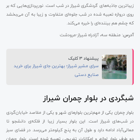
زیباترین جاذبه‌های گردشگری شیراز در شب است. نورپردازی‌هایی که بر
روی دروازه تعبیه شده در شب جلوه‌ای متفاوت و زیبا به آن می‌بخشد
که چشم هم بیننده‌ای را خیره می‌کند.
آدرس:
منطقه سه، آزادراه شیراز-مرودشت
پیشنهاد 3 کلیک
سرای مشیر شیراز؛ بهترین جای شیراز برای خرید
صنایع دستی
شبگردی در بلوار چمران شیراز
بلوار چمران یکی از مهم‌ترین بلوارهای شهر و یکی از مقاصد خیابان‌گردی
در شب‌های شیراز است. این بلوار بسیار زیبا از فلکه‌ی دانشجو تا
معالی‌آباد ادامه دارد و طول آن به پنج کیلومتر می‌رسد. در فضای سبز
دو طرف بلوار لوازم و امکانات تفریحی تعبیه شده است. بلوار چمران