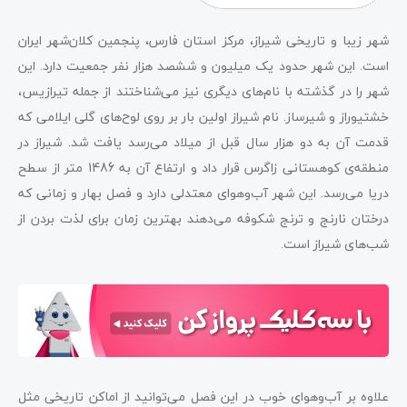
شهر زیبا و تاریخی شیراز، مرکز استان فارس، پنجمین کلان‌شهر ایران
است. این شهر حدود یک میلیون و ششصد هزار نفر جمعیت دارد. این
شهر را در گذشته با نام‌های دیگری نیز می‌شناختند از جمله تیرازیس،
خشتیوراز و شیرساز. نام شیراز اولین بار بر روی لوح‌های گلی ایلامی که
قدمت آن به دو هزار سال قبل از میلاد می‌رسد یافت شد. شیراز در
منطقه‌ی کوهستانی زاگرس قرار داد و ارتفاع آن به 1486 متر از سطح
دریا می‌رسد. این شهر آب‌و‌هوای معتدلی دارد و فصل بهار و زمانی که
درختان نارنج و ترنج شکوفه می‌دهند بهترین زمان برای لذت بردن از
شب‌های شیراز است.
علاوه بر آب‌وهوای خوب در این فصل می‌توانید از اماکن تاریخی مثل