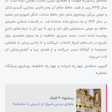
علاقه‌ی زیادی به فرهنگ و معماری ایرانی داشت، طراحی کرده است. در
سال 1235 پس از فوت حافظ حاکم آن زمان فارس عمارتی گنبدی شکل
و حوض بزرگی روبه‌روی محل دفن حافظ ساخت. شکل امروزی این مقبره
در سال 1316 و به دستور شاه ساخته شد. در قسمت شمالی مقبره‌ی
حافظ دو حوض مستطیلی قرار دارد و دور تا دور آن با درخت‌های نارنج
پوشیده شده است. مردم بسیاری حافظیه را به عنوان مقصدی برای
تفریح در شب‌های شیراز انتخاب می‌کنند و تا زمانی پیش از تعطیلی
مجموعه از آرامگاه دیدن می‌کنند و از فضای زیبا و آرامش‌بخش آن
لذت می‌‌برند.
آدرس
: حدفاصل چهار راه ادبیات و چهار راه حافظیه، رو‌به‌روی ورزشگاه
حافظیه
پیشنهاد 3 کلیک
جاهای دیدنی شیراز؛ از تاریخی تا عاشقانه!