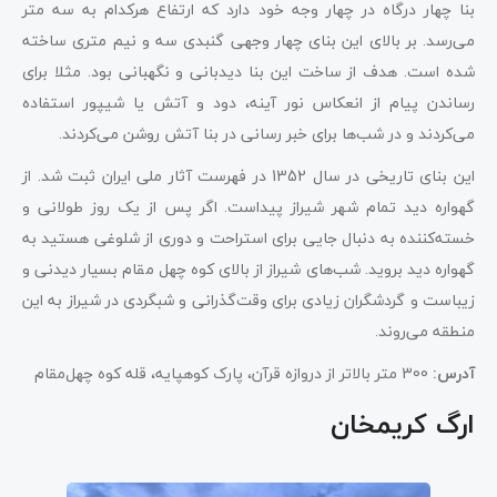
بنا چهار درگاه در چهار وجه خود دارد که ارتفاع هرکدام به سه متر
می‌رسد. بر بالای این بنای چهار وجهی گنبدی سه و نیم متری ساخته
شده است. هدف از ساخت این بنا دیدبانی و نگهبانی بود. مثلا برای
رساندن پیام از انعکاس نور آینه، دود و آتش یا شیپور استفاده
می‌کردند و در شب‌ها برای خبر رسانی در بنا آتش روشن می‌کردند.
این بنای تاریخی در سال 1352 در فهرست آثار ملی ایران ثبت شد. از
گهواره دید تمام شهر شیراز پیداست. اگر پس از یک روز طولانی و
خسته‌کننده به دنبال جایی برای استراحت و دوری از شلوغی هستید به
گهواره دید بروید. شب‌های شیراز از بالای کوه چهل مقام بسیار دیدنی و
زیباست و گردشگران زیادی برای وقت‌گذرانی و شبگردی در شیراز به این
منطقه می‌روند.
آدرس:
300 متر بالاتر از دروازه قرآن، پارک کوهپایه، قله کوه چهل‌مقام
ارگ کریمخان