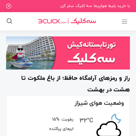
با خرید بلیط هواپیما سه کلیک سفر کن
راز و رمزهای آرامگاه حافظ؛ از باغ ملکوت تا
هشت در بهشت
وضعیت هوای شیراز
32°C
رطوبت:
15%
ابرهای پراکنده