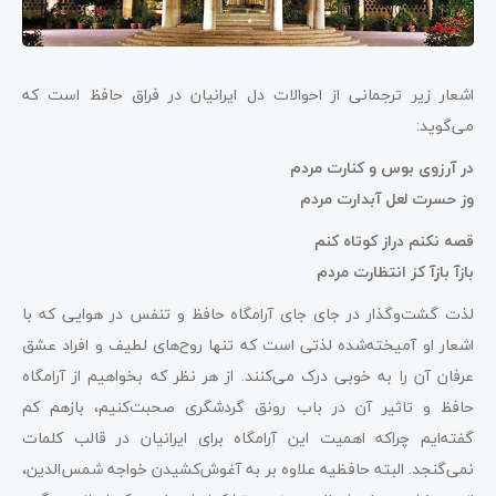
اشعار زیر ترجمانی از احوالات دل ایرانیان در فراق حافظ است که
می‌گوید:
در آرزوی بوس و کنارت مردم
وز حسرت لعل آبدارت مردم
قصه نکنم دراز کوتاه کنم
بازآ بازآ کز انتظارت مردم
لذت گشت‌و‌گذار در جای جای آرامگاه حافظ و تنفس در هوایی که با
اشعار او آمیخته‌شده لذتی‌ است که تنها روح‌های لطیف و افراد عشق
عرفان آن را به خوبی درک می‌کنند. از هر نظر که بخواهیم از آرامگاه
حافظ و تاثیر آن در باب رونق گردشگری صحبت‌کنیم، بازهم کم
گفته‌ایم چراکه اهمیت این آرامگاه برای ایرانیان در قالب کلمات
نمی‌گنجد. البته حافظیه علاوه بر به آغوش‌کشیدن خواجه شمس‌الدین،