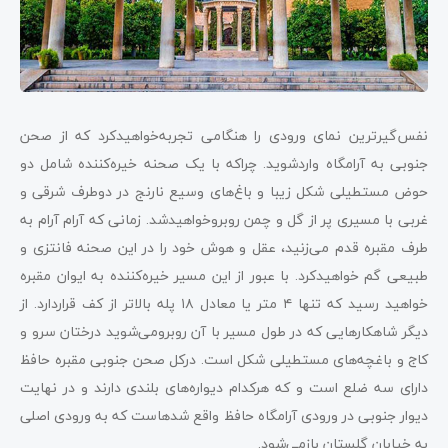
نفس‌گیرترین نمای ورودی را هنگامی تجربه‌خواهید‌کرد که از صحن
جنوبی به آرامگاه واردشوید. چراکه با یک صحنه خیره‌کننده شامل دو
حوض مستطیلی شکل زیبا و باغ‌های وسیع نارنج در دوطرف شرقی و
غربی با مسیری پر از گل و چمن روبروخواهید‌شد. زمانی که آرام آرام به
طرف مقبره قدم می‌زنید، عقل و هوش خود را در این صحنه فانتزی و
طبیعی گم خواهید‌کرد. با عبور از این مسیر خیره‌کننده به ایوان مقبره
خواهید رسید که تنها ۴ متر یا معادل ۱۸ پله بالاتر از کف قراردارد. از
دیگر شاهکارهایی که در طول مسیر با آن روبرومی‌شوید درختان سرو و
کاج و باغچه‌های مستطیلی شکل است. درکل صحن جنوبی مقبره حافظ
دارای سه ضلع است و که هرکدام دیواره‌های بلندی دارند و در نهایت
دیوار جنوبی در ورودی آرامگاه حافظ واقع شده‎است که به ورودی اصلی
به خیابان گلستان بازمی‌شود.