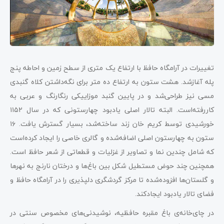
تغییرات در آرامگاه حافظ با ارتفاع یک متری از سطح زمین و احاطه پنج
پله آغازشد. هشت ستون به ارتفاع ده متر برای نگه‌داشتن کلاه گنبدی
مسی نیز طراحی‌شد و در پایین گنبد موزاییکی رنگارنگ و عربی به
کاررفته‌است. البته تالار اصلی یادبود چهارستونی که در سال ۱۱۵۲
خورشیدی توسط کریم خان زند ساخته‌شد، بسیار گسترش یافت. ۱۶
ستون به چهارستون اصلی اضافه‌شده و گالری خاصی را ایجاد کرده‌است
که شامل چندین نما و تصاویر از غزلیات و قطعاتی از شعر حافظ است.
همچنین چند حوض مستطیل شکل بین باغ‌ها و درختان نارنج به نهرها
و گلستان‌ها افزوده‌شده تا مرکز گردشگری دلپذیری را در آرامگاه حافظ و
فضای تالار یادبود ایجاد‌کند.
در چای‌خانه‌ی باغ مقبره حافظیه، نوشیدنی‌های مخصوص سنتی در