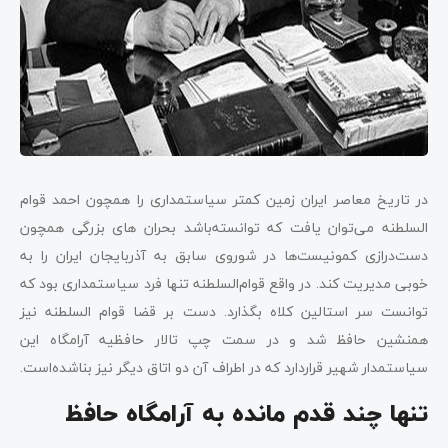
در تاریخ معاصر ایران زمین کمتر سیاستمداری را همچون احمد قوام‌
السلطنه می‌توان یافت که توانسته‌باشد بحران های بزرگی همچون
دست‌درازی کمونیست‌ها در شوروی سابق به آذربایجان ایران را به
خوبی مدیریت کند. در واقع قوام‌السلطنه تنها فرد سیاستمداری بود که
توانست سر استالین کلاه بگذارد. دست بر قضا قوام السلطنه نیز
همنشین حافظ شد و در سمت چپ تالار حافظیه آرامگاه این
سیاستمدار شهیر قراردارد که در اطراف آن دو اتاق دیگر نیز بناشده‌است.
تنها چند قدم مانده به آرامگاه حافظ