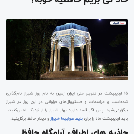
حالا کی بریم حافظیه خوبه؟
۱۵ اردیبهشت در تقویم ملی ایران زمین به نام روز شیراز نام‌گذاری
شده‌است و مراسمات و فستیوال‌های فراوانی در این روز در شیراز
برگزارمی‌شود. پس اگر قصد دارید بهار شیراز را از نزدیک لمس‌کنید،
باید اردیبهشت‌ ماه را برای
بلیط هواپیما شیراز
و دیدار حافظ برگزینید.
جاذبه های اطراف آرامگاه حافظ