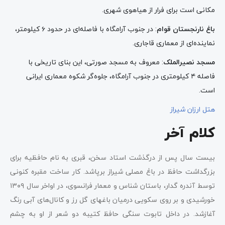
مکانی است برای فرار از هیاهوی شهری.
باغ نارنجستان قوام
: در جنوب آرامگاه با فاصله‌ای در حدود ۶ کیلومتر،
نماینده‌ای از معماری قاجاری.
مسجد نصیرالملک
: معروف به مسجد صورتی، این بنای تاریخی با
فاصله ۴ کیلومتری در جنوب آرامگاه، جلوه‌گر شکوه معماری ایرانی
است.
هتل ارزان شیراز
کلام آخر
بیست سال پس از درگذشت استاد سخن، قبری به نام حافظیه برای
بزرگداشت حافظ در باغ مصلی شیراز برپاشد. کار ساخت مقبره کنونی
توسط آندره گدار، باستان شناس و معمار فرانسوی، در اواخر سال ۱۳۰۹
خورشیدی و بر روی سکویی درمیان باغ‎های گل رز و کانال‌های آبی رنگ
آغاز‌شد. در داخل تابوت سنگی حافظ کتیبه دو شعر از او به چشم