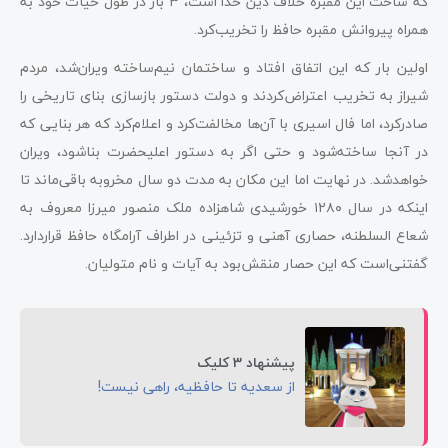
که ساخت این مقبره خلاف دین خدا است، ۳ بار در طول حیات خود به
همراه پیروانش مقبره حافظ را تخریب‌کرد.
اولین بار که این اتفاق افتاد و ساختمان نیم‌ساخته ویران‌شد، مردم
شیراز به تخریب اعتراض‌کردند و دولت دستور بازسازی بنای تاریخی را
صادرکرد، اما فال اسیری با آن‌ها مخالفت‌کرد و اعلام‌کرد که هر بنایی که
در آنجا ساخته‌شود و حتی اگر به دستور اعلیحضرت بناشود، ویران
خواهد‌‌شد. در نهایت اما این مکان به مدت دو سال مخروبه باقی‌ماند تا
اینکه در سال ۱۲۸۰ خورشیدی شاهزاده ملک منصور میرزا معروف به
شعاع السلطنه، حصاری آهنی و تزئینی در اطراف آرامگاه حافظ قراردارد.
گفتنی‌است که این حصار منقش‌بود به آیات و نام متولیان.
پیشنهاد 3 کلیک
از سعدیه تا حافظیه، راهی نیست!