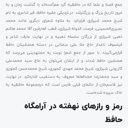
جمع فضلا و علما که در حافظیه گرد هم‌آمده‌اند با گذشت زمان و به
مرور تاریخ بزرگ و بزرگترشد. در نزدیکی مقبره حافظ، قبر شاعری به نام
شیخ محمد شیرازی قراردارد. به علاوه شعرای دیگری مانند محمد
نصیری‌الحسینی، فرصت الدوله شیرازی، قطب العارفین آقا محمد هاشم
ذهبی شیرازی از بزرگان سلسله ذهبیه و در نهایت عارف، شاعر و
فیلسوف نامدار حاج ملا علی سمنانی در دسته همنشینان حافظ
قرارمی‌گیرند. با عبور از جمع شعرا نوبت به مجتهدینی می‌رسد که
همنشین حافظ شدند و از ایشان می‌توان به حاج سید محمدعلی
کازرونی شیرازی، شیخ محمد مهدی کجوری، شیخ محمدحسن کجوری
و سید محمدرضا مجدالعلما معروف به دستغیب اشاره‌کرد. در نهایت
نیز قاسم‌خان از حکمای قبلی فارس است که درمجموعه حافظیه به
خاک سپرده شده‌است.
رمز و رازهای نهفته در آرامگاه
حافظ