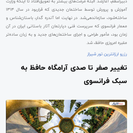
دبیراعظم، آغازشد. البته مرمت‌های بیشتر به تعویق‌افتاد تا اینکه وزارت
آموزش و پرورش توسط ساختمان جدیدی که قراربود در سال ۱۳۱۴
ساخته‌شود، سازماندهی‌شد. در نهایت اما آندره گدار، باستان‌شناس و
معمار فرانسوی که سرپرست فنی دپارتمان آثار باستانی ایران در آن
زمان بود، مأمور طراحی و اجرای ساختمان‌های جدید و به زبان ساده‌تر
مقبره امروزی حافظ، شد.
رزرو ارزانترین تور شیراز
تغییر صفر تا صدی آرامگاه حافظ به
سبک فرانسوی