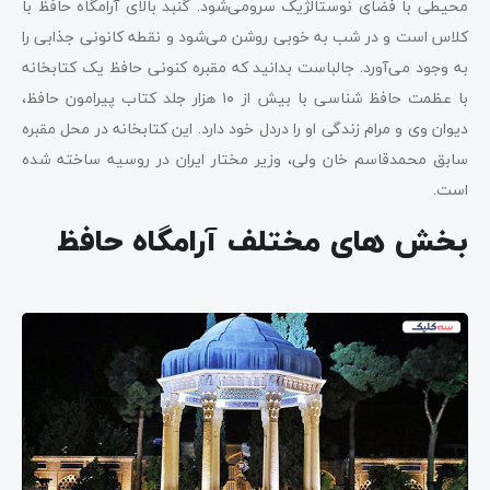
محیطی با فضای نوستالژیک سرومی‌شود. گنبد بالای آرامگاه حافظ با
کلاس است و در شب به خوبی روشن می‌شود و نقطه کانونی جذابی را
به وجود می‌آورد. جالب‎است بدانید که مقبره کنونی حافظ یک کتابخانه
با عظمت حافظ ‌شناسی با بیش از ۱۰ هزار جلد کتاب پیرامون حافظ،
دیوان وی و مرام زندگی او را دردل خود دارد. این کتابخانه در محل مقبره
سابق محمدقاسم خان ولی، وزیر مختار ایران در روسیه ساخته شده
بخش های مختلف آرامگاه حافظ