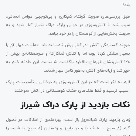
شد!
طبق بررسی‌های صورت گرفته، کم‌کاری و بی‌توجهی عوامل انسانی،
سبب شد تا آتش‌سوزی در حوالی پارک دراک شیراز آغاز شود و به
سرعت بخش‌هایی از کوهستان را در خود ببلعد.
هرچند گستردگی آتش -در کنار وزش نامساعد باد- عملیات مهار آن را
بسیار مشکل کرده بود، اما با تلاش فداکارانه و سرسختانه‌ی بیش از
۱۲۰ آتش‌نشان قهرمان، بالاخره باگذشت ۵ ساعت این حادثه ختم به
خیر شد و زبانه‌های آتش به‌طور کامل مهار شدند.
لازم به ذکر است که در این آتش‌سوزی به درختان و تأسیسات پارک
آسیب نرسید و فقط علف‌های خشک کوهستانی در آتش سوختند.
نکات بازدید از پارک دراک شیراز
زمان بازدید
: پارک شبانه‌روز باز است؛ بهره‌مندی از امکانات در فصول
گرم (۸ صبح تا ۸ شب) و در پاییز و زمستان (۸ صبح تا ۵ عصر)