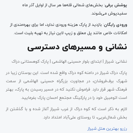
پوشش برفی
: بخش‌های شمالی قله‌ها هر سال از اوایل آذر ماه
سفیدپوش می‌شوند.
ورودی رایگان
: بازدید از پارک هزینه ورودی ندارد، اما برای بهره‌مندی از
امکانات خاص مانند پل معلق و زیپ لاین نیاز به تهیه بلیت است.
نشانی و مسیرهای دسترسی
نشانی: شیراز | ابتدای بلوار حسینی الهاشمی | پارک کوهستانی دراک
پارک دراک شیراز در دامنه کوه دراک واقع شده است. این بوستان زیبا در
شهرک برف‌فروشان، در مجاورت بزرگراه حسینی الهاشمی از سمت
فرهنگ شهر قرار دارد. فراموش نکنید که در مسیر رسیدن به پارک، بهتر
است اتومبیل خود را در پارکینگ مجتمع احسان پارک بفرمایید.
لازم به ذکر است که کوه دراک از غرب شیراز آغاز شده و با گذشتن از
بخش شمال‌غربی، تا روستای علی‌آباد امتداد دارد.
رزرو بهترین هتل شیراز