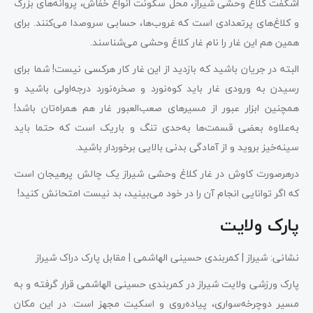
اشکفت کلاغ وحشی شیراز، محل سکونت انواع خفاش‌، پروانه‌های بزرگ
و کلاغ‌های پرتعدادی است که غروب‌ها، حسابی سروصدا می‌کنند. برای
همین هم این غار را نام غار کلاغ وحشی می‌شناسند.
البته در جریان باشید که بازدید از این غار کار هرکسی نیست! شما برای
رسیدن به ورودی غار باید کوه‌نورد و صخره‌نورد درجه‌اولی باشید و
همچنین ابزار عبور از مسیر‌های صعب‌العبور غار هم همراه‌تان باشد!
به‌علاوه بعضی قسمت‌ها به‌حدی تنگ و باریک است که حتما باید
سینه‌خیز بروید و از آمادگی بدنی بالایی برخوردار باشید.
درهرصورت کاوش در غار کلاغ وحشی شیراز یک چالش پرهیجان است
که اگر توانایی انجام آن را در خود می‌بینید، بد نیست امتحانش کنید!
پارک ولایت
نشانی: شیراز | کمربندی حسینی الهاشمی | مقابل پارک دراک شیراز
پارک ورزشی ولایت شیراز در کمربندی حسینی الهاشمی قرار گرفته و به
مسیر دوچرخه‌‌سواری، پیاده‌روی و اسکیت مجهز است. در این مکان