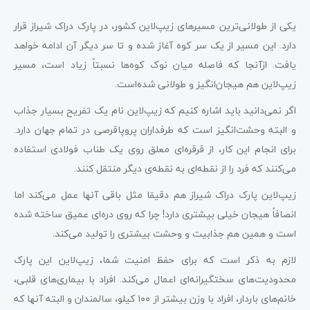
یکی از طولانی‌ترین مسیرهای زیپ‌لاین کشور، در پارک دراک شیراز قرار
دارد. این مسیر از یک سر کوه آغاز شده و تا سر دیگر آن ادامه خواهد
یافت. ازآنجا که فاصله میان نوک کوه‌ها نسبتاً زیاد است، مسیر
زیپ‌لاین هم هیجان‌انگیز و طولانی شده‌است.
اگر نمی‌دانید باید اشاره کنیم که زیپ‌لاین نام یک تفریح بسیار جذاب
و البته وحشت‌انگیز است که طرفداران پروپاقرصی در تمام جهان دارد.
برای انجام این کار، از قرقره‌ای معلق روی یک طناب فولادی استفاده
می‌کنند که فرد را از نقطه‌ای به نقطه‌‌ی دیگر منتقل کنند.
زیپ‌لاین پارک دراک شیراز هم دقیقا مثل باقی آنها عمل می‌کند اما
انصافاً هیجان خیلی بیشتری دارد! چرا که روی دره‌ای عمیق ساخته شده
است و همین هم جذابیت و وحشت بیشتری را تولید می‌کند.
لازم به ذکر است که برای حفظ امنیت شما، زیپ‌لاین این پارک
محدودیت
های سختگیرانه‌ای اعمال می‌کند. افراد با بیماری‌های قلبی،
خانم‌های باردار، افراد با وزن بیشتر از ۱۰۰ کیلو، سالمندان و البته آنها که