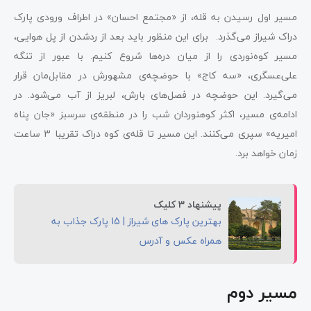
مسیر اول رسیدن به قله، از «مجتمع احسان» در اطراف ورودی پارک
دراک شیراز می‌گذرد. برای این منظور باید بعد از ردشدن از پل هوایی،
مسیر کوه‌نوردی را از میان دره‌ها شروع کنیم. با عبور از تنگه
علی‌عسگری، «سه کاج» با حوضچه‌ی مشهورش در مقابل‌مان قرار
می‌گیرد. این حوضچه در فصل‌های بارش، لبریز از آب می‌شود. در
ادامه‌ی مسیر، اکثر کوهنوردان شب را در منطقه‌ی سرسبز «جان پناه
امیریه» سپری می‌کنند. این مسیر تا قله‌ی کوه دراک تقریبا 3 ساعت
زمان خواهد برد.
پیشنهاد 3 کلیک
بهترین پارک های شیراز | 15 پارک جذاب به
همراه عکس و آدرس
مسیر دوم