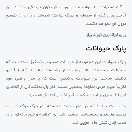
هنگام استراحت یا خواب میان روز، هرگز نگران بارندگی نباشید! این
آلاچیق‌های فلزی از سیمان و سنگ ساخته شده‌اند و باران راه نفوذی
درون آن نخواهد داشت.
رزرو ارزانترین تور شیراز
پارک حیوانات
پارک حیوانات این مجموعه از حیوانات مصنوعی تشکیل شده‌است که
با ظرافت و سلیقه‌ی بالایی شبیه‌سازی شده‌اند. جالب این‌که ظرافت و
تکنیک ساخت این حیوانات به‌شکلی است که با مدل واقعی خود
تقریباً هیچ فرقی ندارند! به‌همین سبب اکثر بازدیدکنندگان از تماشای
این آثار هنری جالب و شگفت‌انگیز لذت زیادی خواهند برد.‌
بد نیست بدانید که پروژه‌ی ساخت مجسمه‌های پارک دراک شیراز ،
توسط هنرمند و مجسمه‌ساز مشهور شیرازی «دلاور» و تیم حرفه‌ای او در
مدت زمان شش ماه اجرایی شد.