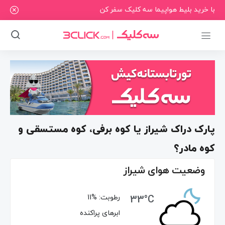
با خرید بلیط هواپیما سه کلیک سفر کن
پارک دراک شیراز یا کوه برفی، کوه مستسقی و
کوه مادر؟
وضعیت هوای شیراز
33°C
رطوبت:
11%
ابرهای پراکنده