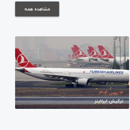
مشاهده همه
13 بهمن 1404
ترکیش ایرلاینز