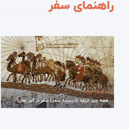
راهنمای سفر
5 اسفند 1404
همه چیز درباره تاریخچه سفر | سفر در گذر زمان!