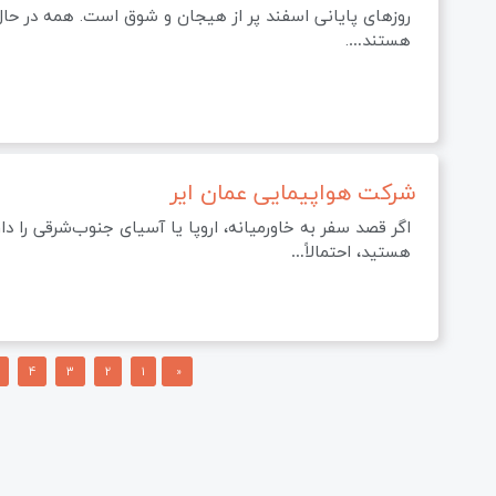
روزهای پایانی اسفند پر از هیجان و شوق است. همه در حا
هستند….
شرکت هواپیمایی عمان ایر
اگر قصد سفر به خاورمیانه، اروپا یا آسیای جنوب‌شرقی را دا
هستید، احتمالاً…
صفحه‌بندی
4
3
2
1
«
نوشته‌ها