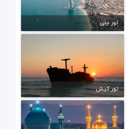
تور دبی
تور کیش