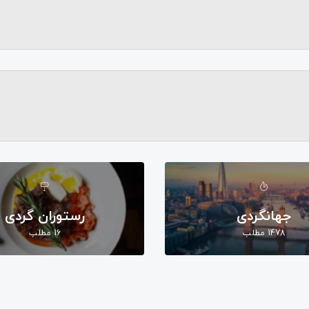
جهانگردی
رستوران گردی
1478 مطلب
16 مطلب