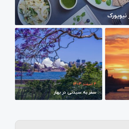
 نیویورک
4 اسفند 1404
سفر به سیدنی در بهار