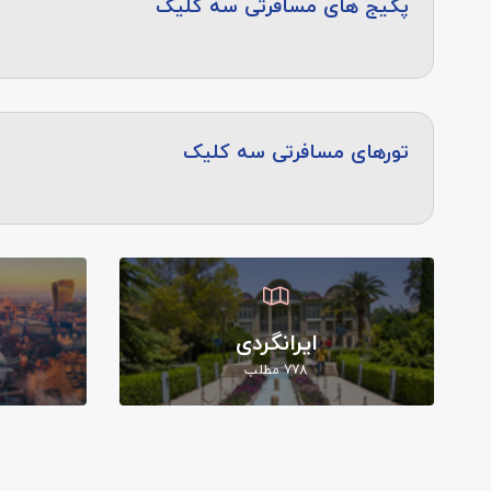
پکیج های مسافرتی سه کلیک
تورهای مسافرتی سه کلیک
ایرانگردی
778 مطلب