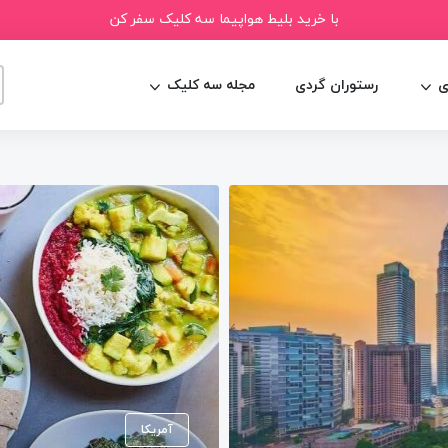
با خرید بلیط هواپیما سه کلیک سفر کن
ی
رستوران گردی
مجله سه کلیک
آمریکا