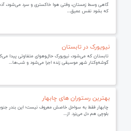
گاهی وسط زمستان، وقتی هوا خاکستری و سرد می‌شود، آدم
که بشود نفس عمیق…
نیویورک در تابستان
تابستان که می‌شود، نیویورک حال‌وهوای متفاوتی پیدا می‌کند
گوشه‌وکنار شهر موسیقی زنده اجرا می‌شود و شب‌ها…
بهترین رستوران های چابهار
چابهار فقط به سواحل خاصش معروف نیست؛ این بندر جنوبی
بلوچی هم دل می‌بَرد. از…