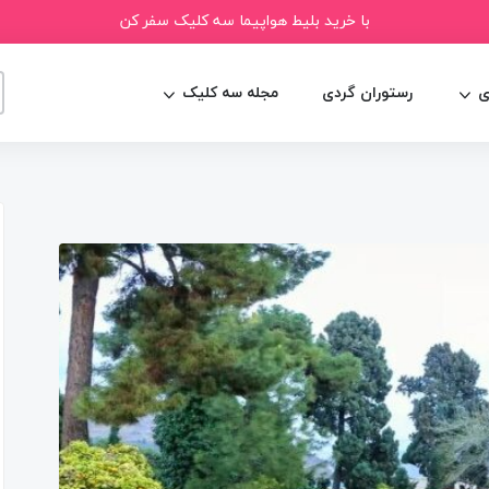
با خرید بلیط هواپیما سه کلیک سفر کن
ی
رستوران گردی
مجله سه کلیک