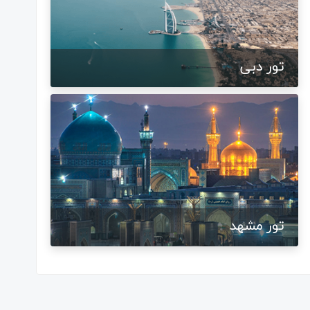
تور دبی
تور مشهد