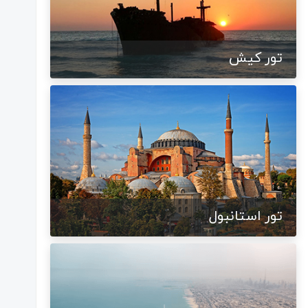
تور کیش
تور استانبول