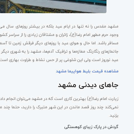
مشهد مقدس را نه تنها در ایام عید بلکه در بیشتر روزهای سال می
وجود حرم مطهر امام رضا(ع)، زائران و مشتاقان زیادی را از سراسر ک
مسافر باشد. اما حال و هوای عید با روزهای دیگر فرقش زمین تا آس
جانمازهای رنگارنگ مغازه‌ها و ترافیک آدم‌ها، مشهد را به شهری دیگ
عید نوروز است ولی این شلوغی پر از حس نشاط و طراوت بهاری است
مشاهده قیمت بلیط هواپیما مشهد
جاهای دیدنی مشهد
زیارت امام رضا(ع) بهترین کاری است که در مشهد می‌توان انجام داد. 
نمی‌کند چند روز قصد ماندن در این شهر متبرک را دارید، حتما چند مور
بزنید.
گردش در پارک زیبای کوهسنگی