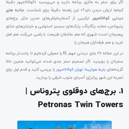
اگر برای سفر به مالزی برنامه دارید و می‌پرسید «کوالالامپور دقیقاً
کجاها ارزش دیدن دارد؟» این راهنما دقیقاً برای شماست.
جاذبه های
دیدنی کوالالامپور
ترکیبی از آسمان‌خراش‌های مدرن مثل برج‌های
پتروناس، معابد رنگارنگ، پارک‌های سرسبز استوایی و خیابان‌های غذای
پرهیجان است؛ شهری که هم عاشقان طبیعت را راضی می‌کند، هم اهل
خرید و هم طرفداران هیجان را.
در این مقاله ۲۶ جای دیدنی مهم KL را معرفی کرده‌ایم تا راحت‌تر برنامه
سفرتان را بچینید. اگر تصمیم سفر جدی شده، می‌توانید همین حالا
گزینه‌های
بلیط هواپیما تهران کوالالامپور
را بررسی کنید و قدم اول برای
تجربه این شهر پرانرژی آسیای جنوب شرقی را بردارید.
1. برج‌های دوقلوی پتروناس |
Petronas Twin Towers