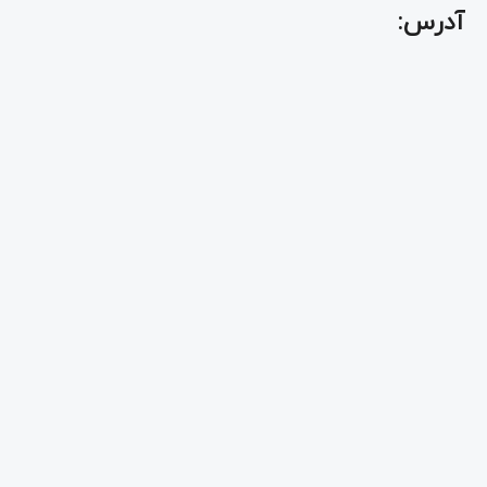
آدرس: