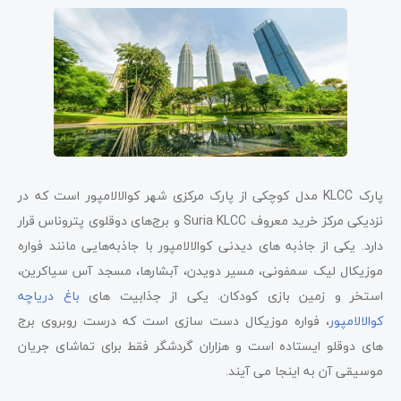
پارک KLCC مدل کوچکی از پارک مرکزی شهر کوالالامپور است که در
نزدیکی مرکز خرید معروف Suria KLCC و برج‌های دوقلوی پتروناس قرار
دارد. یکی از جاذبه های دیدنی کوالالامپور با جاذبه‌هایی مانند فواره
موزیکال لیک سمفونی، مسیر دویدن، آبشارها، مسجد آس سیاکرین،
استخر و زمین بازی کودکان. یکی از جذابیت های
باغ دریاچه
کوالالامپور
، فواره موزیکال دست سازی است که درست روبروی برج
های دوقلو ایستاده است و هزاران گردشگر فقط برای تماشای جریان
موسیقی آن به اینجا می آیند.