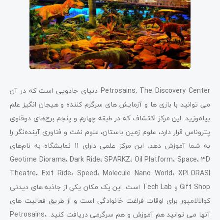
Petrosains, The Discovery Center دنیای جادویی است که در آن
می توانید با بازی ها و آزمایش های سرگرم کننده و هیجان انگیز علم
بیاموزید. این مرکز اکتشاف که در طبقه چهارم و پنجم برج‌های دوقلوی
پتروناس قرار دارد، علوم زمین باستان، علوم نفت و فناوری آینده‌نگر را
به شما آموزش دهد. این مرکز علمی دارای 11 نمایشگاه به نام‌های
Geotime Diorama، Dark Ride، SPARKZ، Oil Platform، Space، 3D
Theatre، Exit Ride، Speed، Molecule Nano World، XPLORASI
Gift Shop و Tech Lab است. این یک مکان یکی از جاذبه های دیدنی
کوالالامپور برای اوقات فراغت خانوادگی است و از طریق فعالیت های
آنها می توانید هم آموزش و هم سرگرمی دریافت کنید. Petrosains،