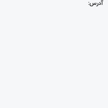
آدرس: