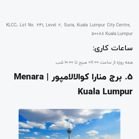
KLCC، Lot No. 241, Level 2, Suria, Kuala Lumpur City Centre,
50088 Kuala Lumpur
ساعات کاری:
همه روزه از ساعت 07:00 صبح تا 10:00 شب
5. برج منارا کوالالامپور | Menara
Kuala Lumpur