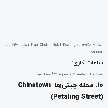
Lot 240, Jalan Raja Chulan, Bukit Kewangan, 50250 Kuala
Lumpur
ساعات کاری:
همه روزه از ساعت 7:00 صبح تا 6:00 بعد از ظهر
10. محله چینی‌ها| Chinatown
(Petaling Street)