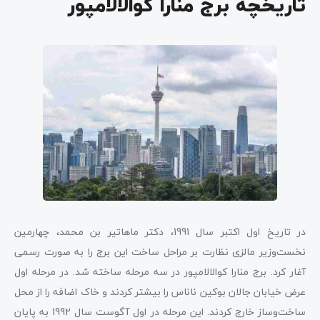
تاریخچه برج منارا کوالالامپور
در تاریخ اول اکتبر سال 1991، دکتر ماهاتیر بن محمد، چهارمین
نخست‌وزیر مالزی نظارت بر مراحل ساخت این برج را به صورت رسمی
آغار کرد. برج منارا کوالالامپور در سه مرحله ساخته شد. در مرحله اول
عرض خیابان جالان بوکین ناناس را بیشتر کردند و خاک اضافه را از محل
ساخت‌وساز خارج کردند. این مرحله در اول آگوست سال 1992 به پایان