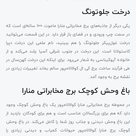
درخت جلوتونگ
یکی دیگر از جاذبه‌های برج مخابراتی منارا ماموت 100 ساله‌ای است که
در سمت چپ ورودی و در فضای باز قرار دارد. در این قسمت می‌توانید
درخت غول‌پیکر جلوتونگ را هم ببینید، نام علمی این درخت دیِرا
کاستولاتا است. این درخت در جنوب شرقی آسیا رشد می‌کند و از
خانواده آپوکیناسی به شمار می‌رود. برای اینکه این درخت کهن‌سال در
طی فرآیند ساخت برج کی ال کوالالامپور سالم بماند تغییرات زیادی در
نقشه برج به وجود آمد.
باغ وحش کوچک برج مخابراتی منارا
در محوطه برج مخابراتی منارا کوالالامپور یک باغ وحش کوچک وجود
دارد که هم برای بزرگسالان مناسب است و هم برای کودکان. بازدید از
این باغ وحش دیدنی و جذاب روز شما را کامل می‌کند. در باغ وحش
کوچک برج منارا کوالالامپور حیوانات کمیاب و دیدنی زیادی را