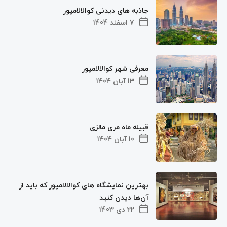
جاذبه های دیدنی کوالالامپور
7 اسفند 1404
معرفی شهر کوالالامپور
13 آبان 1404
قبیله ماه مری مالزی
10 آبان 1404
بهترین نمایشگاه های کوالالامپور که باید از
آن‌ها دیدن کنید
22 دی 1403