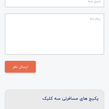
پکیج های مسافرتی سه کلیک