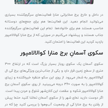
در داخل و خارج برج مخابراتی منارا فعالیت‌های سرگرم‌کننده بسیاری
می‌توانید انجام دهید. این فعالیت‌ها هم برای جمع‌های دوستانه
مناسب هستند هم برای خانواده‌ها. تمام این فعالیت‌های سرگرم‌کننده
جذاب هستند و پیشنهاد می‌کنیم در صورتی که از برج منارا کوالالامپور
بازدید کردید این فعالیت‌ها را امتحان کنید.
سکوی آسمانِ برج منارا کوالالامپور
سکوی آسمان یک سکوی روباز بسیار بزرگ است که در ارتفاع 300
متری از سطح زمین قرار دارد و یکی از جذاب‌ترین ویژگی‌های برج کی ال
کوالالامپور به شمار می‌رود. از روی این سکو منظره‌ خیره‌کننده و زیبای
کوالالامپور را به صورت 360 درجه می‌بینید. از روی سکوی آسمان برج
منارا کوالالامپور شکوه و عظمت این کلان‌شهر شلوغ و مردن پیدا است.
اگر دوست دارید نمای شهر را از سکوی آسمان تماشا کنید حتما پیش
از رفتن به برج منارا کی ال وضعیت آب‌وهوا را بررسی کنید چرا که در