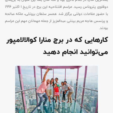
دوقلوی پتروناس رسید. مراسم افتتاحیه این برج در تاریخ 1 اکتبر 1996
با حضور مقامات دولتی برگزار شد. همسر سلطان برونئی، ملکه صالحه
و پرنسس هاجه مریم بینتی عبدالعزیز از جمله مهمانان مهم این مراسم
بودند.
کارهایی که در برج منارا کوالالامپور
می‌توانید انجام دهید