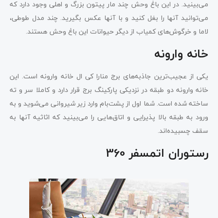
می‌بینید. در این باغ‌ وحش چند مار پیتون بزرگ و اهلی وجود دارد که
می‌توانید آنها را بغل کنید و با آنها عکس بگیرید. چند مدل طوطی،
لاما و خرگوش‌های کمیاب از دیگر حیوانات این باغ وحش هستند.
خانه وارونه
یکی از عجیب‌ترین جاذبه‌های برج منارا کی ال خانه وارونه است. این
خانه وارونه دو طبقه در نزدیکی پارکینگ برج قرار دارد و کاملا سر و ته
ساخته شده است. شما اول از پشت‌بام وارد زیر شیروانی می‌شوید و به
ورود به طبقه بالا پذیرایی و اتاق‌هایی را می‌بینید که اثاثیه آنها به
سقف چسبیده‌اند.
رستوران اتمسفر 360