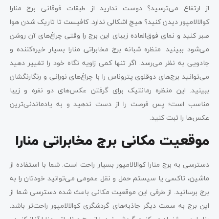
از ارتفاع می‌ترسید؟ دوست ندارید از طبقات فوقانی برج منارا
کوالالامپور دیدن کنید؟ هیچ اشکالی ندارد. کافیست تا تاریک شدن هوا
صبر کنید و نمای فوق‌العاده زیبای این برج را وقتی چراغ‌های آن روشن
می‌شود ببینید. منظره شبانه برج مخابراتی منارا بسیار خیره‌کننده و
جادویی به نظر می‌رسد. اگر تنها کمی زاویه نگاه خود را تغییر دهید
می‌توانید برج‌های دوقلوی پتروناس را با چراغ‌های نورانی و رنگارنگشان
ببینید. این منظره رمانتیک برای گرفتن عکس‌های دو نفره و زیبا
مناسب است؛ پس فرصت را از دست ندهید و به یادماندنی‌ترین
عکس‌ها را ثبت کنید.
موقعیت مکانی برج مخابراتی منارا
دسترسی به برج منارا کوالالامپور بسیار راحت است. شما با استفاده از
ماشین، تاکسی یا سیستم حمل و نقل عمومی می‌توانید خودتان را به
برج برسانید. از طرفی این موقعیت مکانی باعث شده دسترسی شما از
این برج به سمت دیگر جاذبه‌های گردشگری کوالالامپور راحت‌تر باشد.