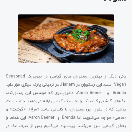
یکی دیگر از بهترین رستوران‌ های گیاهی در نیویورک Seasoned
Vegan است. این رستوران در Harlem، در نزدیکی پارک مرکزی قرار دارد.
Brenda و Aaron Beener، مادروپسری که موسس این رستورانند،
غذاهای گوشتی کلاسیک را به سبک گیاهی ارائه می‌دهند. جالب است
بدانید که در منوی این رستوران، با کلماتی مانند «مرغ»، «گوشت» و
«ماهی» مواجه می‌شوید، اما Brenda و Aaron Beener، این غذاها را
به‌طور گیاهی سرو می‌کنند. پیشنهاد می‌کنیم پس از صرف غذا در