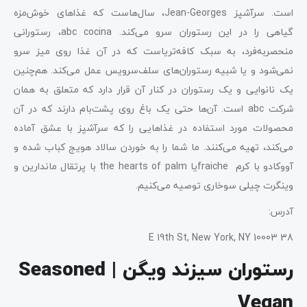
است. سرآشپز Jean-Georges، سال‌هاست که غذاهای خوش‌مزه
گیاهی را در این رستوران سرو می‌کند. abc cocina، رستورانی
منحصربه‌فرد، به سبک کافه‌تریاست که در آن‌ غذا روی میز سرو
نمی‌شود و یا شبیه رستوران‌های سلف‌سرویس عمل می‌کند. هم‌چنین
یک نانوایی و یک رستوران در کنار آن قرار دارد که متعلق به همان
شرکت abc است. آن‌ها حتی یک باغ روی پشت‌بام دارند که در آن
محصولات مورد استفاده در غذاهایی را که سرآشپز با عشق آماده
می‌کند، تهیه می‌کنند. ما شما را به خوردن سالاد هویج کباب شده و
آووکادو با کرم fraicheیا the hearts of palm با پرتقال ماندارین و
وینگرت چیلی سوخاری توصیه می‌کنیم.
آدرس:
38 E 19th St, New York, NY 10003
رستوران سیزند ویگن | Seasoned
Vegan