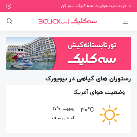
با خرید بلیط هواپیما سه کلیک سفر کن
رستوران ‌های گیاهی در نیویورک
وضعیت هوای آمریکا
30°C
رطوبت:
17%
آسمان صاف