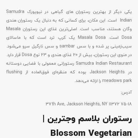
یکی دیگر از بهترین رستوران ‌های گیاهی در نیویورک Samudra
Indian است. این مکان، برای کسانی که به دنبال یک رستوران هندی
وگان هستند، مناسب است. اصلی‌ترین غذای این رستوران Masala
Dosa است. Masala Dosa یک کرپ ترد است که با ماسالای
سیب‌زمینی پر شده و با سس sambar و سس نارگیل سرو می‌شود.
در منوی این رستوران، بیش از 20 غذای هندی و 23 نوع Dosa قرار دارد.
Samudra Indian Restaurant رستورانی معمولی با فضایی دوستانه
در Jackson Heights بوده که منظره‌ای فوق‌العاده از flushing
meadows park را ارائه می‌دهد.
آدرس:
75-18 37th Ave, Jackson Heights, NY 11372
رستوران بلاسم وجترین |
Blossom Vegetarian