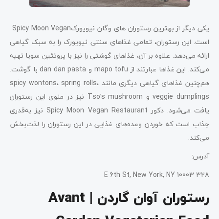
یکی دیگر از بهترین رستوران ‌های وگان نیویورکSpicy Moon Vegan
است. این رستوران، تمامی غذاهای سنتی نیویورک را به سبک گیاهی
ارائه می‌دهد. علاوه بر آن، غذاهای گوشتی را نیز با پروتئین سویا تهیه
می‌کند. این غذاها عبارتند از mapo tofu و dan dan pasta با گوشت.
هم‌چنین غذاهای گیاهی دیگری مانند spicy wontons، spring rolls،
veggie dumplings و Tso’s mushroom نیز در منوی این رستوران
یافت می‌شود. دکور Spicy Moon Vegan Restaurant نیز به‌قدری
جذاب است که خوردن وعده‌های غذایی در این رستوران را لذت‌بخش
می‌کند.
آدرس:
328 E 6th St, New York, NY 10003
رستوران آوان گاردن | Avant