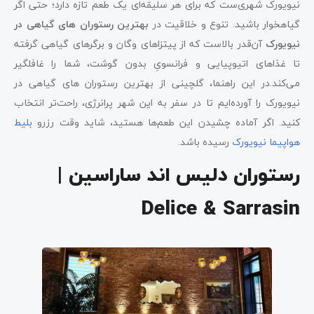
نیویورک شهری‌ست که برای هر سلیقه‌ای یک طعم تازه دارد؛ حتی اگر
گیاهخوار باشید. تنوع و خلاقیت در
بهترین رستوران‌ های گیاهی در
نیویورک
آن‌قدر بالاست که از پیتزاهای وگان و برگرهای گیاهی گرفته
تا غذاهای اتیوپیایی و فرانسویِ بدون گوشت، شما را غافلگیر
می‌کند.در این راهنما، گلچینی از بهترین رستوران‌ های گیاهی در
نیویورک را آورده‌ایم تا در سفر به این شهر پرانرژی، راحت‌تر انتخاب
کنید. اگر آماده چشیدن این طعم‌ها هستید، شاید وقت رزرو
بلیط
هواپیما نیویورک
رسیده باشد.
رستوران دلیس اند ساراسین |
Delice & Sarrasin