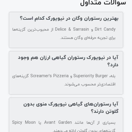
سوالات متداول
بهترین رستوران وگان در نیویورک کدام است؟
Dirt Candy و Delice & Sarrasin از محبوب‌ترین گزینه‌ها
برای تجربه حرفه‌ای وگان هستند.
آیا در نیویورک رستوران گیاهی ارزان هم وجود
دارد؟
بله، Superiority Burger و Screamer’s Pizzeria گزینه‌های
اقتصادی‌تر محسوب می‌شوند.
آیا رستوران‌های گیاهی نیویورک منوی بدون
گلوتن دارند؟
بسیاری از آن‌ها مانند Avant Garden یا Spicy Moon
گزینه‌های بدون گلوتن ارائه می‌دهند.