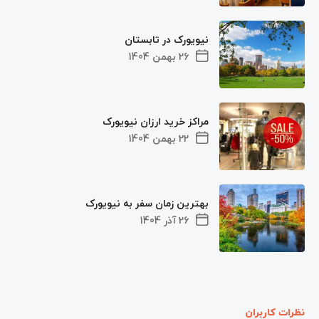
نیویورک در تابستان
26 بهمن 1404
مراکز خرید ارزان نیویورک
22 بهمن 1404
بهترین زمان سفر به نیویورک
26 آذر 1404
نظرات کاربران