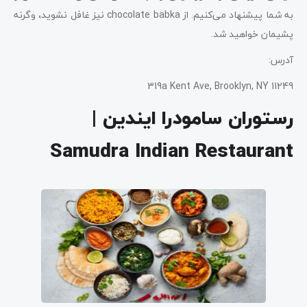
به شما پیشنهاد می‌کنیم. از chocolate babka نیز غافل نشوید، وگرنه
پشیمان خواهید شد.
آدرس:
319a Kent Ave, Brooklyn, NY 11249
رستوران سامودرا ایندین |
Samudra Indian Restaurant