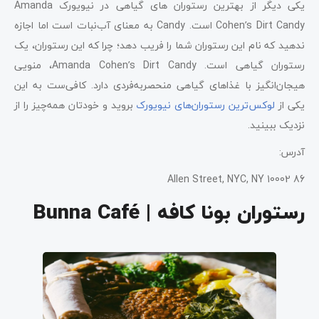
یکی دیگر از بهترین رستوران ‌های گیاهی در نیویورک Amanda
Cohen’s Dirt Candy است. Candy به معنای آب‌نبات است اما اجازه
ندهید که نام این رستوران شما را فریب دهد؛ چرا که این رستوران، یک
رستوران گیاهی است. Amanda Cohen’s Dirt Candy، منویی
هیجان‌انگیز با غذاهای گیاهی منحصربه‌فردی دارد. کافی‌ست به این
یکی از
لوکس‌ترین رستوران‌های نیویورک
بروید و خودتان همه‌چیز را از
نزدیک ببینید.
آدرس:
86 Allen Street, NYC, NY 10002
رستوران بونا کافه | Bunna Café