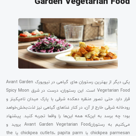
Garden Vegetarian Food
یکی دیگر از بهترین رستوران‌ های گیاهی در نیویورک Avant Garden
Vegetarian Food است. این رستوران، درست در شرق Spicy Moon
قرار دارد. حتی تصور منظره دهکده شرقی با پارک میدان تامپکینز و
رودخانه شرقی خارج از آن، در کنار غذاهای گیاهی نیز لذت‌بخش‌خواهد
بود؛ چه برسد به این‌که همه این‌ها را واقعا تجربه کنید. پیشنهاد
می‌کنیم به رستورانAvant Garden Vegetarian Food بروید و
chickpea parmesan با chickpea cutlets، papita parm یا the