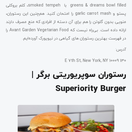
greens & dreams bowl filled با smoked tempeh، کلم بروکلی
پستو و garlic carrot mash را امتحان کنید. هم‌چنین این رستوران،
منویی بدون گلوتن را هم برای آن دسته از افرادی که منع مصرف دارند
ارائه داده است. بی‌راه نیست که Avant Garden Vegetarian Food را
در فهرست بهترین رستوران‌ های گیاهی در نیویورک آورده‌ایم.
آدرس:
130 E 7th St, New York, NY 10009
رستوران سوپریوریتی برگر |
Superiority Burger