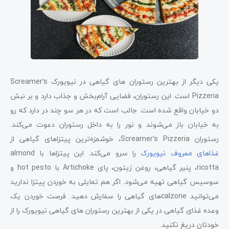
یکی دیگر از بهترین رستوران‌ های گیاهی در نیویورک Screamer’s
Pizzeria است. این رستوران، فضایی آرام‌بخش و جذاب دارد و بر نبش
دو خیابان واقع شده است. جالب است که در هر سو چند در دارد که رو
به خیابان باز می‌شوند و نور را به داخل رستوران دعوت می‌کند.
رستوران Screamer’s Pizzeria، خوشمزه‌ترین پیتزاهای گیاهی از
غذاهای معروف نیویورک
را سرو می‌کند. این پیتزاها با almond
ricotta، پنیر گیاهی، روغن زیتون، پای Artichoke با hot pesto و
سوسیس گیاهی تهیه می‌شود. اگر هم تمایلی به خوردن پیتزا ندارید
می‌توانید calzoneهای گیاهی را سفارش دهید. فرصت خوردن یک
وعده غذای گیاهی در یکی از بهترین رستوران ‌های گیاهی نیویورک را از
خودتان دریغ نکنید.