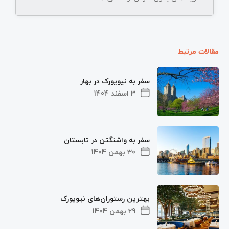
مقالات مرتبط
سفر به نیویورک در بهار
3 اسفند 1404
سفر به واشنگتن در تابستان
30 بهمن 1404
بهترین رستوران‌های نیویورک
29 بهمن 1404