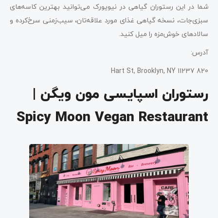
شما در این رستوران گیاهی در نیویورک می‌توانید بهترین کاسه‌های
سبزی‌جات، نسخه گیاهی غذای مورد علاقه‌تان، سیب‌زمنی سرخ‌کرده و
سالادهای خوش‌مزه را میل کنید.
آدرس:
820 Hart St, Brooklyn, NY 11237
رستوران اسپایسی مون ویگن |
Spicy Moon Vegan Restaurant