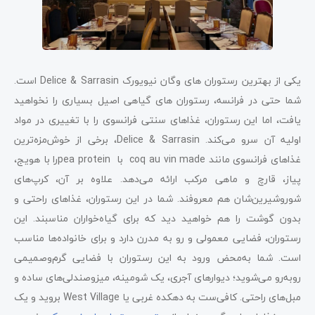
یکی از بهترین رستوران ‌های وگان نیویورک Delice & Sarrasin است.
شما حتی در فرانسه، رستوران‌ های گیاهی اصیل بسیاری را نخواهید
یافت، اما این رستوران، غذاهای سنتی فرانسوی را با تغییری در مواد
اولیه آن سرو می‌کند. Delice & Sarrasin، برخی از خوش‌مزه‌ترین
غذاهای فرانسوی مانند coq au vin made با pea proteinرا با هویج،
پیاز، قارچ و ماهی مرکب ارائه می‌دهد. علاوه بر آن، کرپ‌های
شوروشیرین‌شان هم معروفند. شما در این رستوران، غذاهای راحتی و
بدون گوشت را هم خواهید دید که برای گیاه‌خواران مناسبند. این
رستوران، فضایی معمولی و رو به مدرن دارد و برای خانواده‌ها مناسب
است. شما به‌‌محض ورود به این رستوران با فضایی گرم‌وصمیمی
روبه‌رو می‌شوید؛ دیوارهای آجری، یک شومینه، میزوصندلی‌های ساده و
مبل‌های راحتی. کافی‌ست به دهکده غربی یا West Village بروید و یک