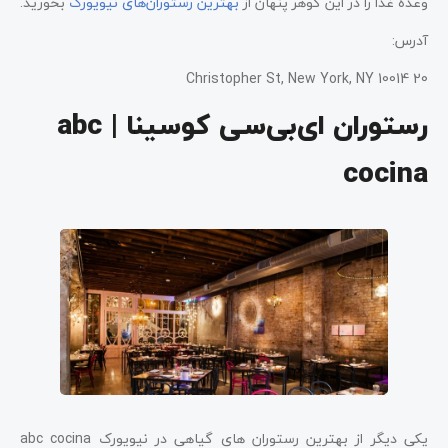
وعده غذا را در این گوهر پنهان از
بهترین رستوران‌های نیویورک
بخورید.
آدرس:
20 Christopher St, New York, NY 10014
رستوران ای‌بی‌سی کوسینا | abc
cocina
یکی دیگر از بهترین رستوران ‌های گیاهی در نیویورک abc cocina