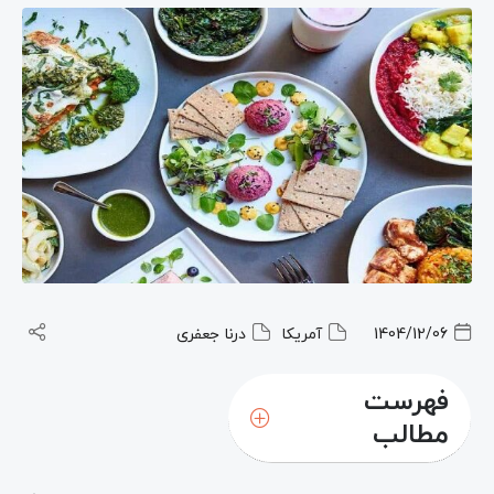
1404/12/06
آمریکا
درنا جعفری
فهرست
مطالب