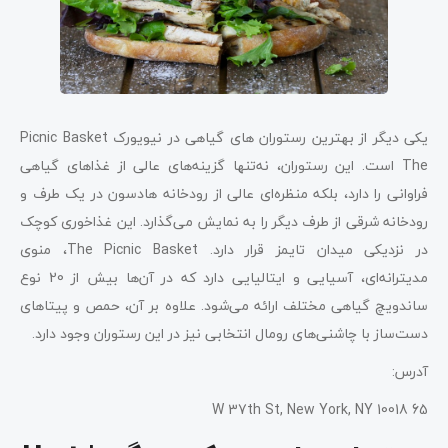
یکی دیگر از بهترین رستوران‌ های گیاهی در نیویورک Picnic Basket
The است. این رستوران، نه‌تنها گزینه‌های عالی از غذاهای گیاهی
فراوانی را دارد، بلکه منظره‌ای عالی از رودخانه هادسون در یک طرف و
رودخانه شرقی از طرف دیگر را به نمایش می‌گذارد. این غذاخوری کوچک
در نزدیکی میدان تایمز قرار دارد. The Picnic Basket، منوی
مدیترانه‌ای، آسیایی و ایتالیایی دارد که در آن‌ها بیش از 20 نوع
ساندویچ گیاهی مختلف ارائه می‌شود. علاوه بر آن، حمص و پیتاهای
دست‌ساز با چاشنی‌های رومال انتخابی نیز در این رستوران وجود دارد.
آدرس:
65 W 37th St, New York, NY 10018