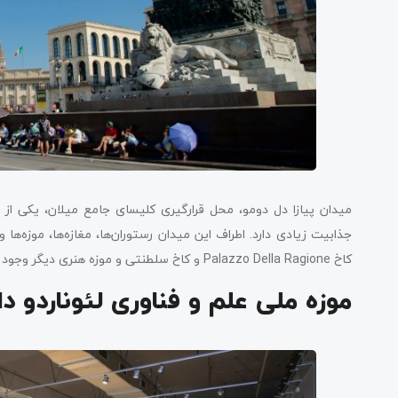
میدان پیازا دل دومو، محل قرارگیری کلیسای جامع میلان، یکی از 
کاخ Palazzo Della Ragione و کاخ سلطنتی و موزه هنری دیگر وجود دارند.
موزه ملی علم و فناوری لئوناردو د