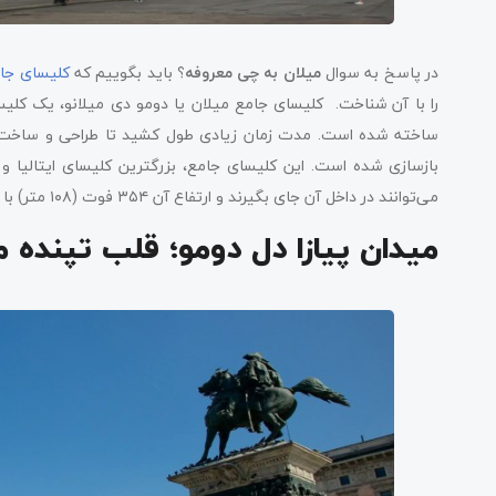
در پاسخ به سوال
میلان به چی معروفه
؟ باید بگوییم که
کلیسای جام
را با آن شناخت. کلیسای جامع میلان یا دومو دی میلانو، یک کلی
ساخته شده است. مدت زمان زیادی طول کشید تا طراحی و ساخت این 
می‌توانند در داخل آن جای بگیرند و ارتفاع آن ۳۵۴ فوت (۱۰۸ متر) با ۱۳۵ گلدسته است.
میدان پیازا دل دومو؛ قلب تپنده م