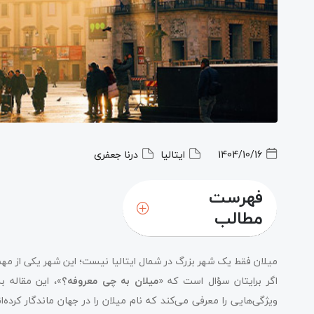
1404/10/16
ایتالیا
درنا جعفری
فهرست
مطالب
کلیسای جامع میلان؛ نماد اصلی شهر
میلان فقط یک شهر بزرگ در شمال ایتالیا نیست؛ این شهر یکی از مهم
اگر برایتان سؤال است که «
میلان به چی معروفه؟
»، این مقاله ب
ویژگی‌هایی را معرفی می‌کند که نام میلان را در جهان ماندگار کرده‌