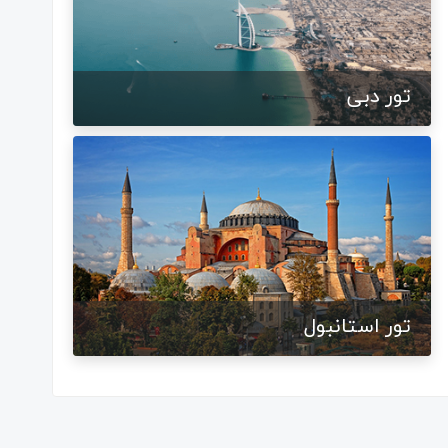
تور دبی
تور استانبول