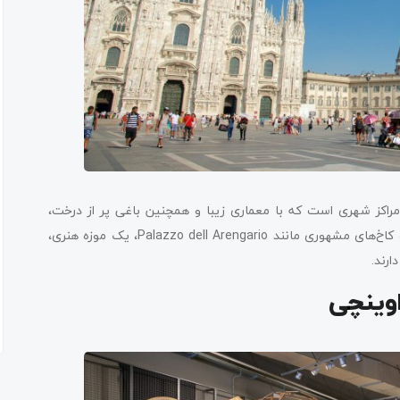
مراکز شهری است که با معماری زیبا و همچنین باغی پر از درخت،
جذابیت زیادی دارد. اطراف این میدان رستوران‌ها، مغازه‌ها، موزه‌ها و کاخ‌های مشهوری مانند Palazzo dell Arengario، یک موزه هنری،
اوینچی