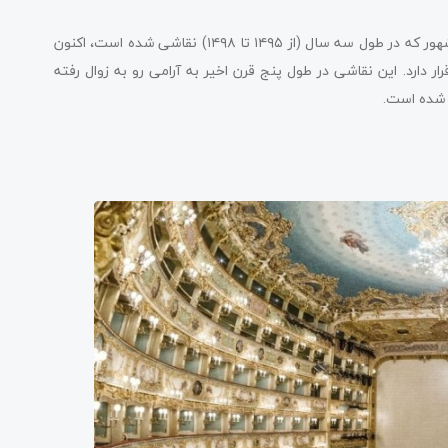
تابلوی معروف “شام آخر” داوینچی، در میلان قرار دارد. این نقاشی مشهور که در طول سه سال (از ۱۴۹۵ تا ۱۴۹۸) نقاشی شده است، اکنون
ر دارد. این نقاشی در طول پنج قرن اخیر به آرامی رو به زوال رفته
م شده است.