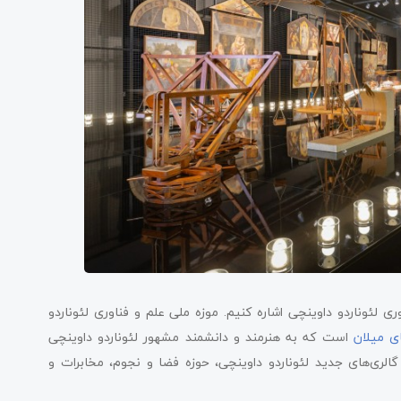
ری لئوناردو داوینچی اشاره کنیم. موزه ملی علم و فناوری لئوناردو
ی میلان
است که به هنرمند و دانشمند مشهور لئوناردو داوینچی
فتتاح شده است و شامل گالری‌های جدید لئوناردو داوینچی، حوزه فضا و نجوم، مخابرات و