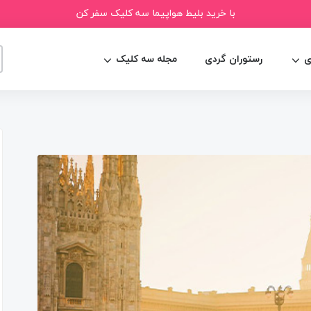
با خرید بلیط هواپیما سه کلیک سفر کن
ی
رستوران گردی
مجله سه کلیک