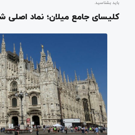
باید بشناسید.
کلیسای جامع میلان؛ نماد اصلی ش