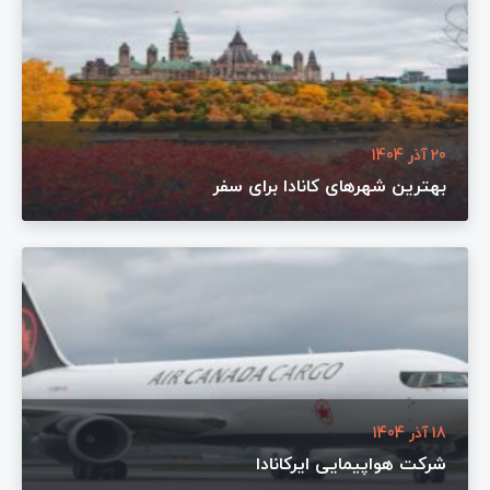
20 آذر 1404
بهترین شهرهای کانادا برای سفر
18 آذر 1404
شرکت هواپیمایی ایرکانادا