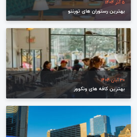
5 آذر 1404
بهترین رستوران های تورنتو
30 آبان 1404
بهترین کافه های ونکوور