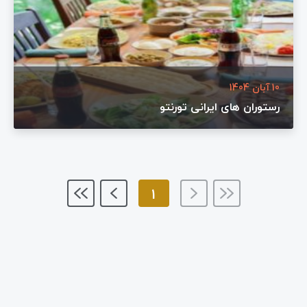
10 آبان 1404
رستوران های ایرانی تورنتو
1