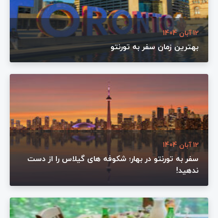
12 آبان 1404
بهترین زمان سفر به تورنتو
12 آبان 1404
سفر به تورنتو در بهار؛ شکوفه های گیلاس را از دست
ندهید!