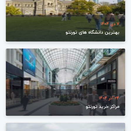
7 دی 1404
بهترین دانشگاه های تورنتو
24 آذر 1404
مراکز خرید تورنتو