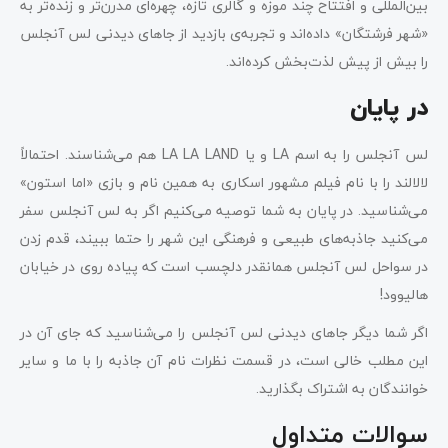
بین‌المللی و افتتاح چند موزه و گالری تازه، چهره‌ای مدرن‌تر و زنده‌تر به
«شهر فرشتگان» داده‌اند و تجربه‌ی بازدید از جاهای دیدنی لس آنجلس
را بیش از پیش لذت‌بخش کرده‌اند.
در پایان
لس آنجلس را به اسم LA و یا LA LA LAND هم می‌شناسند. احتمالاً
لالالند را با نام فیلم مشهور اسکاری به همین نام و بازی «اما استون»
می‌شناسید. در پایان به شما توصیه می‌کنیم اگر به لس آنجلس سفر
می‌کنید جاذبه‌های طبیعی و فرهنگی این شهر را حتما ببیند، قدم زدن
در سواحل لس آنجلس همانقدر دلچسب است که پیاده روی در خیابان
هالیوود!
اگر شما دیگر جاهای دیدنی لس آنجلس را می‌شناسید که جای آن در
این مطلب خالی است، در قسمت نظرات نام آن جاذبه را با ما و سایر
خوانندگان به اشتراک بگذارید.
سوالات متداول