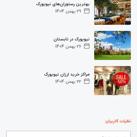
بهترین رستوران‌های نیویورک
29 بهمن 1404
نیویورک در تابستان
26 بهمن 1404
مراکز خرید ارزان نیویورک
22 بهمن 1404
نظرات کاربران