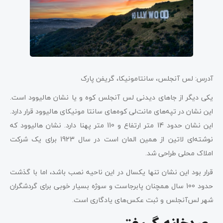
آدرس: لس آنجلس، سانتامونیکا، گریفن پارک
یکی دیگر از جاهای دیدنی لس آنجلس کوه و یا نشان هالیوود است.
این نشان در تپه‌های مانت‌لی کوه‌های سانتا مونیکای هالیوود قرار دارد.
این نشان حدود 14 متر ارتفاع و 110 متر پهنا دارد. نشان هالیوود که
نوشته‌ای لاتین از همین المان است در سال 1923 برای یک شرکت
املاک محلی طراحی شد.
قرار بود این نشان تنها یکسال در این ناحیه نصب باشد، اما با گذشت
حدود 100 سال همچنان پابرجاست و سوژه بسیار خوبی برای گردشگران
شهر لس‌آنجلس و ثبت عکس‌های یادگاری است.‎