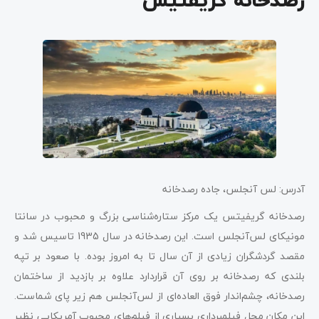
رصدخانه گریفتیس
آدرس: لس آنجلس، جاده رصدخانه
رصدخانه گریفیتس یک مرکز ستاره‌شناسی بزرگ و محبوب در سانتا
مونیکای لس‌آنجلس است. این رصدخانه در سال 1935 تاسیس شد و
مقصد گردشگران زیادی از آن سال تا به امروز بوده. با صعود بر تپه
بلندی که رصدخانه بر روی آن قراردارد علاوه بر بازدید از ساختمان
رصدخانه، چشم‌اندار فوق العاده‌ای از لس‌آنجلس هم زیر پای شماست.
این مکان محل فیلمبرداری بسیاری از فیلم‌های محبوب آمریکایی نظیر