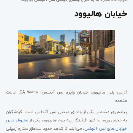
خیابان هالیوود
آدرس: بلوار هالیوود، خیابان واین، لس آنجلس، CA 90028، ایالات
متحده
پیاده‌روی مشاهیر یکی از جاهای دیدنی لس آنجلس است. گردشگران
به محض ورود به شهر فرشتگان به بلوار هالیوود، یکی از
معروف ترین
خیابان های لس آنجلس
، می‌آیند تا شاهد حدود سه‌هزار ستاره زمینی