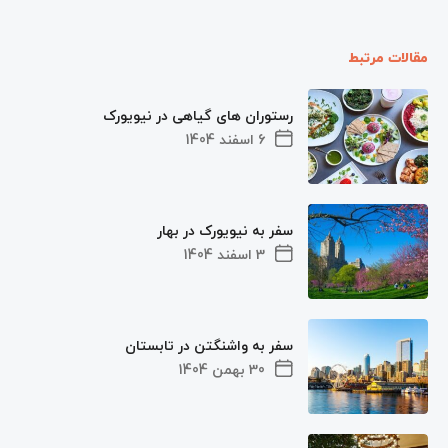
مقالات مرتبط
رستوران ‌های گیاهی در نیویورک
6 اسفند 1404
سفر به نیویورک در بهار
3 اسفند 1404
سفر به واشنگتن در تابستان
30 بهمن 1404