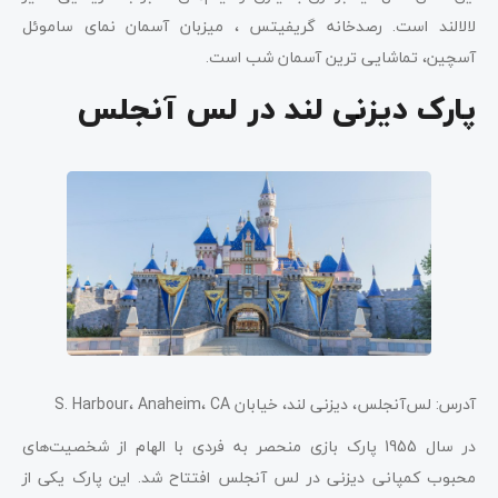
لالالند است. رصدخانه گریفیتس ، میزبان آسمان نمای ساموئل
آسچین، تماشایی ترین آسمان شب است.
پارک دیزنی لند در لس آنجلس
آدرس: لس‌آنجلس، دیزنی لند، خیابان S. Harbour، Anaheim، CA
در سال 1955 پارک بازی منحصر به فردی با الهام از شخصیت‌های
محبوب کمپانی دیزنی در لس آنجلس افتتاح شد. این پارک یکی از