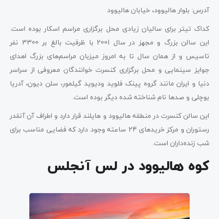
آدرس: بلوار هالیوود، خیابان هالیوود
کداک تیتر برای سالیان زیادی محل برگزاری مراسم اسکار بوده است.
این سالن بزرگ و مجهز در سال 2001 با ظرفیت بالغ بر 3300 نفر
تاسیس و از همان سال تا به امروز میزبان مراسم‌های بزرگ اهدای
جوایز سینمایی و محل برگزاری کنسرت خوانندگان معروفی از سراسر
دنیا و ایران مانند گروه پینک فلوید ودیوید گیلمور، سلن دیون، آدریا
بوچلی و صدها نام شناخته شده دیگر بوده است.
این سالن کنسرت در منطقه هالیوود و هایلند قرار دارد و اطراف آن آنقدر
رستوران و مرکز خریدهای 24 ساعته وجود دارد که فضایی مناسب برای
شب زنده‌داران است.
کوه هالیوود در لس آنجلس