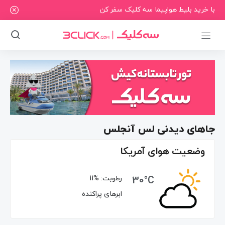
با خرید بلیط هواپیما سه کلیک سفر کن
جاهای دیدنی لس آنجلس
وضعیت هوای آمریکا
30°C
رطوبت:
11%
ابرهای پراکنده