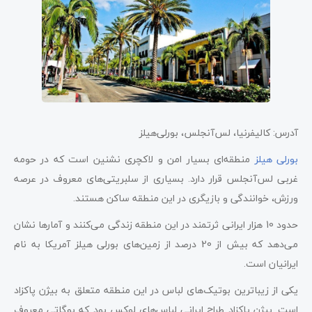
آدرس: کالیفرنیا، لس‌آنجلس، بورلی‌هیلز
بورلی‌ هیلز
منطقه‌ای بسیار امن و لاکچری نشنین است که در حومه
غربی لس‌آنجلس قرار دارد. بسیاری از سلبریتی‌های معروف در عرصه
ورزش، خوانندگی و بازیگری در این منطقه ساکن هستند.
حدود 10 هزار ایرانی ثرتمند در این منطقه زندگی می‌کنند و آمارها نشان
می‌دهد که بیش از 20 درصد از زمین‌های بورلی هیلز آمریکا به نام
ایرانیان است.
یکی از زیباترین بوتیک‌های لباس در این منطقه متعلق به بیژن پاکزاد
است. بیژن پاکزاد طراح ایرانی لباس‌های لوکس بود که بوگاتی معروف