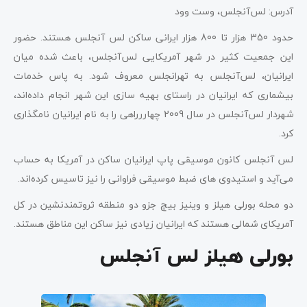
آدرس: لس‌آنجلس، وست وود
حدود 350 هزار تا 800 هزار ایرانی ساکن لس آنجلس هستند. حضور
این جمعیت کثیر در شهر آمریکایی لس‌آنجلس، باعث شده میان
ایرانیان، لس‌آنجلس به تهرانجلس معروف شود. به پاس خدمات
بیشماری که ایرانیان در راستای بهیه سازی این شهر انجام داده‌اند،
شهردار لس‌آنجلس در سال 2009 چهاررراهی را به نام ایرانیان نامگذاری
کرد.
لس آنجلس کانون موسیقی پاپ ایرانیان ساکن در آمریکا به حساب
می‌آید و استیدوی های ضبط موسیقی فراوانی را نیز تاسیس کرده‌اند.
دو محله بورلی هیلز و وینیز بیچ جزو دو منطقه ثروتمندنشین در کل
آمریکای شمالی هستند که ایرانیان زیادی نیز ساکن این مناطق هستند.
بورلی هیلز لس آنجلس