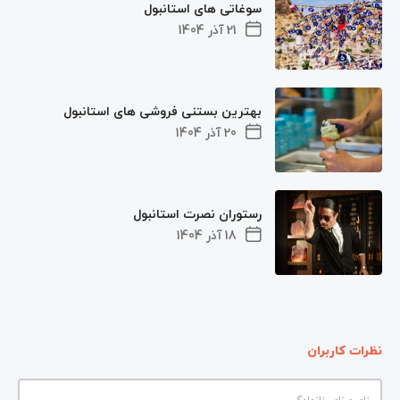
سوغاتی های استانبول
21 آذر 1404
بهترین بستنی فروشی های استانبول
20 آذر 1404
رستوران نصرت استانبول
18 آذر 1404
نظرات کاربران