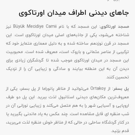
جاهای دیدنی اطراف میدان اورتاکوی
مسجد اورتاکوی:
این مسجد که با نام Büyük Mecidiye Camii نیز
شناخته می‌شود، یکی از جاذبه‌های اصلی میدان اورتاکوی است. این
مسجد در قرن نوزدهم ساخته شده و به دلیل معماری متمایز خود که
ترکیبی از عناصر عثمانی و باروک است، معروف شده است. محبوبیت
این مسجد در میدان اورتاکوی موجب شده تا گردشگران زیادی برای
دیدن آن به این منطقه بیایند و سادگی و زیبایی آن را از نزدیک
تحسین کنند.
پل بسفر:
از Ortakoy می‌توانید از مناظر پانوراما از پل بسفر، یکی از
معروف‌ترین مکان‌های دیدنی استانبول لذت ببرید. این پل دو طرف
اروپایی و آسیایی شهر را به هم متصل می‌کند و زیبایی نورانی آن در
شب منظره ای قابل مشاهده است. چند عکس به یاد ماندنی بگیرید یا
در کنار گردشگاه ساحلی در حالی که از مناظر خوش منظره لذت می‌برید،
قدم بزنید.