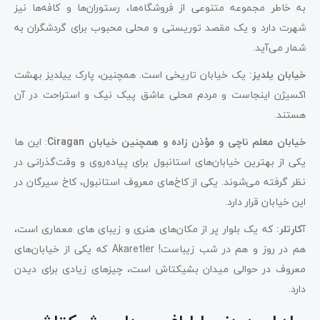
به خاطر مجموعه متنوعی از فروشگاه‌ها، رستوران‌ها و کافه‌ها نیز
شهرت دارد و یک مقصد توریستی و محلی محبوب برای گردشگران به
شمار می‌آید.
خیابان یلدیز:
یک خیابان تاریخی است. همچنین، پارک ییلدیز بهشت
اکسیژن اینجاست و مردم محلی عاشق پیک نیک و استراحت در آن
هستند.
خیابان معلم ناچی و مؤذن زاده و همچنین خیابان Ciragan
: این ها
یکی از بهترین خیابان‌های استانبول برای پیاده‌روی و وقت‌گذرانی در
نظر گرفته می‌شوند. یکی از کاخ‌های معروف استانبول، کاخ سیرگان در
این خیابان قرار دارد.
آ
کارتلر:
که یک بلوار پر از مکان‌های هنری و زیبای‌ های معماری است،
هم در روز و هم در شب زیباست! Akaretler که یکی از خیابان‌های
معروف در حوالی میدان بشیکتاش است، چیزهای زیادی برای دیدن
دارد.