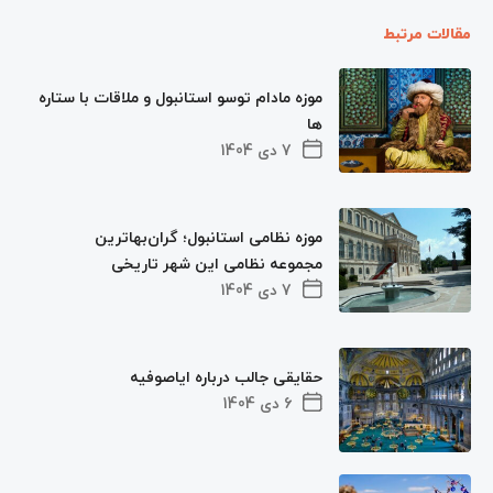
مقالات مرتبط
موزه مادام توسو استانبول و ملاقات با ستاره
ها
7 دی 1404
موزه نظامی استانبول؛ گران‌بهاترین
مجموعه نظامی این شهر تاریخی
7 دی 1404
حقایقی جالب درباره ایاصوفیه
6 دی 1404