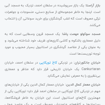
بازار آراستا
: یک بازار سرپوشیده در سلطان احمد، نزدیک به مسجد آبی
است. اینجا به خاطر مجموعه‌ای از صنایع دستی، منسوجات و جواهرات
ترکی معروف است که اغلب گردشگران برای خرید سوغاتی آن را انتخاب
می‌کنند.
مسجد سوکولو مهمت پاشا
: یک مسجد قرون وسطایی است که به
دلیل معماری باشکوه و کاشی کار‌ی‌های ظریف خود شناخته می‌شود و
به عنوان یکی از مقاصد گردشگری در استانبول بسیار محبوب و مورد
توجه توریست‌ها است.
خیابان جانکورتران:
در نزدیکی
کاخ توپکاپی
در سلطان احمد، خیابان
Cankurtaran یک خیابان تاریخی قرار دارد که مناظر و معماری
بی‌نظیری را به معرض نمایش می‌گذارد.
خیابان معمار کمال الدین:
خیابان معمار کمال الدین یکی از خیابان‌های
مهم در نزدیکی کاخ توپکاپی در سلطان احمد قرار دارد؛ توپکاپی یکی از
مهمترین کاخ‌های استانبول است. این خیابان به خاطر فروشگاه‌ها،
رستوران‌ها و کافه‌های متعددش معروف است و یک مقصد محلی