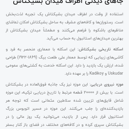
جاهای دیدنی اطراف میدان بشیکتاش
استفاده از وقت در اطراف میدان بشیکتاش یک تجربه لذت‌بخش
است. رستوران‌ها و کافه‌های مشرف به ساحل بشیکتاش امکان تماشای
مناظرهای باشکوه را فراهم می‌کنند و مطمئناً میدان بشیکتاش از
بهترین میدان‌های استانبول به حساب می‌آید.
اسکله تاریخی بشیکتاش:
این اسکله با معماری منحصر به فرد و
کاشی‌های زیبایی که توسط معمار علی طلعت بیگ (1869-1922) طراحی
شده، ارزش یک بازدید را دارد. این اسکله خدمت به کشتی‌های عمومی
Uskudar و Kadikoy را بر عهده دارد.
موزه نیروی دریایی
: این موزه نیز یک جاذبه فوق‌العاده در بشیکتاش
است. با بیش از 20000 قطعه مرتبط با تاریخ دریایی ترکیه، این موزه
شامل قایق‌های تزیین شده سلاطین عثمانی است که توجه هر
بازدیدکننده‌ای را جلب می‌کنند. این موزه در مسیر اتوبوس بزرگ
استانبول قرار دارد. پس از بازدید، می‌توانید یک روز عالی را در
بشیکتاش سپری کرده و در کافه‌های مختلف در فضای باز کنار بسفر