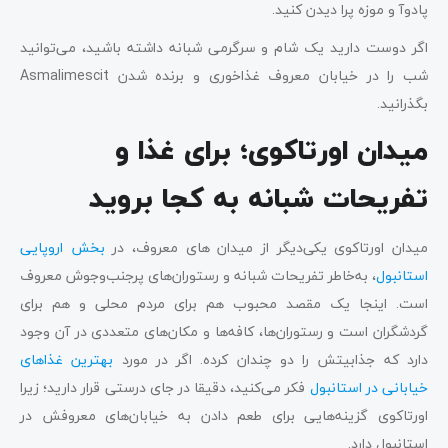
پادوآ و موزه پرا دیدن کنید.
اگر دوست دارید یک شام و سرگرمی شبانه داشته باشید، می‌توانید
شب را در خیابان معروف غذاخوری و برنده شدن Asmalimescit
بگذرانید.
میدان اورتاکوی؛ برای غذا و
تفریحات شبانه به کجا بروید
میدان اورتاکوی یکی‌دیگر از میدان های معروف، در
بخش اروپایی
استانبول
، به‌خاطر تفریحات شبانه و رستوران‌های پرجنب‌وجوش معروف
است. اینجا یک مقصد محبوب هم برای مردم محلی و هم برای
گردشگران است و رستوران‌ها، کافه‌ها و مکان‌های متعددی در آن وجود
دارد که جذابیتش را دو چندان کرده. اگر در مورد
بهترین غذاهای
خیابانی در استانبول
فکر می‌کنید، دقیقا در جای درستی قرار دارید؛ زیرا
اورتاکوی گزینه‌هایی برای طعم دادن به خیابان‌های معروفش در
استانبول دارد.