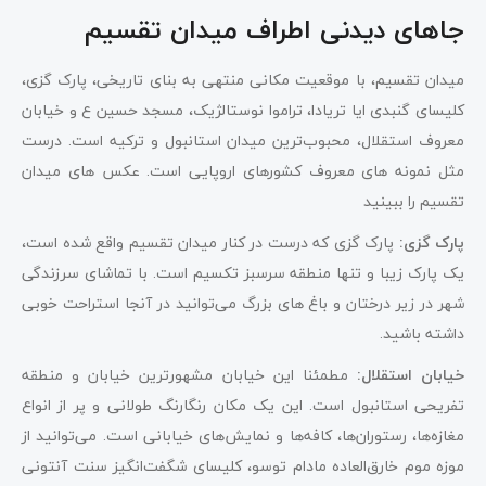
جاهای دیدنی اطراف میدان تقسیم
میدان تقسیم، با موقعیت مکانی منتهی به بنای تاریخی، پارک گزی،
کلیسای گنبدی ایا تریادا، تراموا نوستالژیک، مسجد حسین ع و خیابان
معروف استقلال، محبوب‌ترین میدان استانبول و ترکیه است. درست
مثل نمونه های معروف کشورهای اروپایی است. عکس های میدان
تقسیم را ببینید
پارک گزی:
پارک گزی که درست در کنار میدان تقسیم واقع شده است،
یک پارک زیبا و تنها منطقه سرسبز تکسیم است. با تماشای سرزندگی
شهر در زیر درختان و باغ های بزرگ می‌توانید در آنجا استراحت خوبی
داشته باشید.
خیابان استقلال:
مطمئنا این خیابان مشهورترین خیابان و منطقه
تفریحی استانبول است. این یک مکان رنگارنگ طولانی و پر از انواع
مغازه‌ها، رستوران‌ها، کافه‌ها و نمایش‌های خیابانی است. می‌توانید از
موزه موم خارق‌العاده مادام توسو، کلیسای شگفت‌انگیز سنت آنتونی