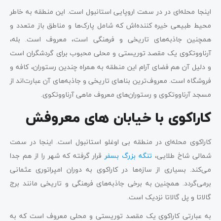
اینجا محله‌ای در در سمت اروپایی استانبول است. این منطقه به خاطر
محیط طبیعی خیره کننده‌اش که شامل پارک‌ها و مناطق باز متعدد و
همچنین جاذبه‌های تاریخی و فرهنگی است، معروف است. بله،
آرناووتکوی یک مقصد توریستی و محلی محبوب برای گردشگران است
و دلیل آن هم فضای آرام این منطقه به همراه چندین رستوران، کافه و
فروشگاه است. معروف‌ترین بناهای تاریخی و جاذبه‌های آن عبارت‌اند از
مسجد آرناووتکوی و رستوران‌های معروف ماهی آرناووتکوی.
کاراکوی با خیابان های معروفش
کاراکوی محله‌ای در منطقه بی اوغلو استانبول است. اینجا در سمت
شمالی شاخ طلایی،
تنگه بزرگ بسفر
قرار گرفته که شهر را از هم جدا
می‌کند. بسیاری از سازه‌ها در کاراکوی به دوران امپراتوری عثمانی
برمی‌گردد. همچنین به برخی جاذبه‌های فرهنگی و تاریخی مانند برج
گالاتا و پل گالاتا نزدیک است.
به عبارتی کاراکوی یک مقصد توریستی و محلی معروف است که به