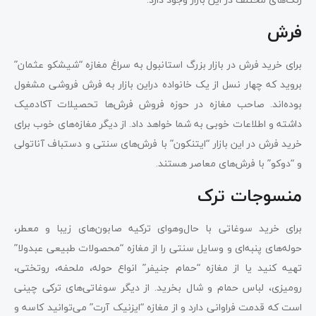
فرش
برای خرید فرش در بازار بزرگ استانبول به سراغ مغازه “شیشکو عثمان”
بروید که چهار نسل از یک خانواده دراین بازار به فرش فروشی مشغول
بوده‌اند. صاحب مغازه در حوزه فروش فرش‌ها تحصیلات آکادمیک
داشته و اطلاعات خوبی به شما خواهد داد. از دیگر مغازه‌های خوب برای
خرید فرش در این بازار “ایتنکون” با فرش‌های سنتی و دستباف آناتولی
و “دوکو” با فرش‌های معاصر هستند.
منسوجات ترک
برای خرید سوغاتی با حال‌و‌هوای ترکیه صابون‌های زیبا و معطر،
حوله‌های پنبه‌ای و وسایل سنتی را از مغازه “محصولات طبیعی عبدولا”
تهیه کنید یا از مغازه “حمام جنیفر” انواع حوله، ملحفه، روتختی،
رومیزی، لباس حمام و شال بخرید. از دیگر سوغاتی‌های ترکی چینی
است که قدمت فراوانی دارد و از مغازه “ایزنیک آرت” می‌توانید کاسه و