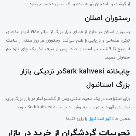
از گوشت و بادمجان تهیه شده و یک سس مخصوص دارد.
رستوران اصلان
رستوران اصلان در خارج از فضای بازار بزرگ از سال 1988 انواع غذاهای
ترکی، عثمانی و دریایی را طبخ می‌کند. رستوران هر روز هفته از ساعت
11 صبح تا 9 شب باز است و حتما پس از صرف غذا یک چای تازه دم
سفارش دهید.
چایخانه Sark kahvesiدر نزدیکی بازار
بزرگ استانبول
برای استراحت در یک محیط سنتی پس از گشت‌وگذار در بازار بزرگ برای
نوشیدن قهوه، چای و یا دمنوش به چایخانه Sark kahvesi بروید.
همین حالا
تور استانبول
را رزرو کنید!
تجربیات گردشگران از خرید در بازار