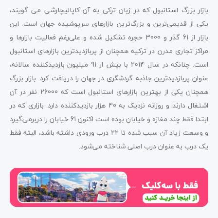
بازار بزرگ استانبول که در زبان ترکی به آن کاپالیچارشی می گویند،
یکی از قدیمی‌ترین و بزرگ‌ترین بازارهای سرپوشیده جهان است. این
بازار از 61 گذر و 3000 حجره تشکیل شده و علی‌رغم فعالیت بازارها و
مراکز تجاری مدرن در ترکیه همچنان از پربازدیدترین بازارهای استانبول
است. چنانکه در سال 2014 با بیش از 91 میلیون بازدیدکننده سالانه،
عنوان پربازدیدترین جاذبه گردشگری در جهان را دریافت کرد. بازار بزرگ
همچنان یکی از بهترین بازارهای استانبول است که 26000 نفر در آن
اشتغال دارند و روزانه نزدیک به 40 هزار بازدیدکننده دارد. بازاری که در
ابتدا فقط چند مغازه و خیابان بوده است اکنون 61 خیابان را دربرمی‌گیرد
و وسعت زیاد آن سبب شده تا 22 درب ورودی داشته باشد، البته فقط
یک درب به عنوان درب اصلی شناخته می‌شود.