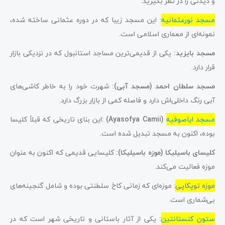
و دیدنی را در نظر بگیرید:
مسجد نورعثمانیه
: این مسجد زیبا که در دوره عثمانی ساخته شده،
نمونه‌ای از معماری اسلامی است.
مسجد بایزید:
یکی از قدیمی‌ترین مساجد استانبول که در نزدیکی بازار
قرار دارد.
مسجد سلطان احمد (مسجد آبی):
شهرت خود را به خاطر کاشی‌های
آبی رنگ داخلی‌اش دارد و فاصله کمی از بازار بزرگ دارد.
مسجد ایاصوفیه
(Ayasofya Camii)
:این بنای تاریخی که قبلاً کلیسا
بوده، اکنون به مسجد تبدیل شده است.
کلیسای باسیلیکا (موزه باسیلیکا):
کلیسایی قدیمی که اکنون به عنوان
موزه فعالیت می‌کند.
موزه توپکاپی
: موزه‌ای که زمانی کاخ سلطنتی بوده و شامل گنجینه‌های
بی‌شماری است.
ستون کنستانتین
:
یکی از آثار باستانی و تاریخی شهر است که در