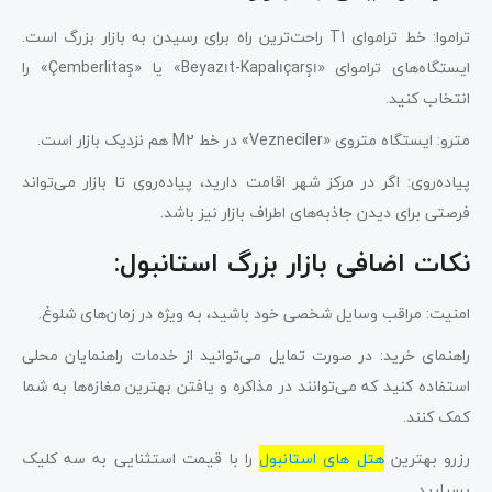
تراموا: خط تراموای T1 راحت‌ترین راه برای رسیدن به بازار بزرگ است.
ایستگاه‌های تراموای «Beyazıt-Kapalıçarşı» یا «Çemberlitaş» را
انتخاب کنید.
مترو: ایستگاه متروی «Vezneciler» در خط M2 هم نزدیک بازار است.
پیاده‌روی: اگر در مرکز شهر اقامت دارید، پیاده‌روی تا بازار می‌تواند
فرصتی برای دیدن جاذبه‌های اطراف بازار نیز باشد.
نکات اضافی بازار بزرگ استانبول:
امنیت: مراقب وسایل شخصی خود باشید، به ویژه در زمان‌های شلوغ.
راهنمای خرید: در صورت تمایل می‌توانید از خدمات راهنمایان محلی
استفاده کنید که می‌توانند در مذاکره و یافتن بهترین مغازه‌ها به شما
کمک کنند.
رزرو بهترین
هتل های استانبول
را با قیمت استثنایی به سه کلیک
بسپارید.