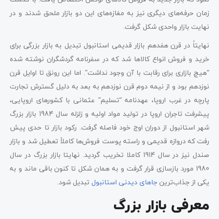
زمان حرفه‌های دیگری نیز به مغازه‌های این دو بازار ملحق شدند و در
نهایت بازار واحدی شکل گرفت.
نهایتاً در قرن هفدهم بازار قدیمی استانبول تبدیل به بازار بزرگی برای
خرید و فروش انواع کالاها شد که در سفرنامه گردشگران نوشته شده
“هیچ بازاری برای رقابت با آن وجود نداشت”. اما این رونق تا اوایل قرن
نوزدهم بود و از نیمه دوم قرن نوزدهم به بعد به دلیل گسترش تجارت
پارچه در غرب اروپا، عهدنامه “تسلیم” عثمانی با کشورهای اروپایی،
پیشرفت تاجران اروپا در تولید مواد اولیه و زلزله سال 1984 بازار بزرگ
شهر استانبول از دوران اوج خود فاصله گرفت. رکود بازار تا حدی پیش
رفت که دروازه قدیمی و راسته پوست فروش‌ها کاملاً تعطیل شد و بازار
صندل نیز در سال 1914 کاملا تخریب گردید. نهایتا بازار بزرگ در سال
1980 مورد بازسازی قرار گرفت و به همان شکل تا کنون باقی ماند و به
یکی از جذاب‌ترین
جاهای دیدنی استانبول
تبدیل شود.
معرفی بازار بزرگ