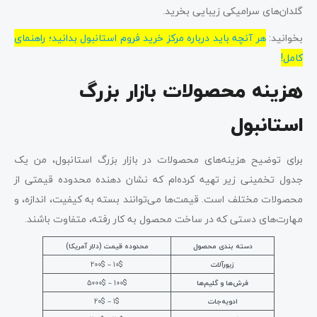
گلدان‌های سرامیکی زیبایی بخرید.
بخوانید:
هر آنچه باید درباره مرکز خرید فروم استانبول بدانید؛ راهنمای
کامل!
هزینه محصولات بازار بزرگ
استانبول
برای توضیح هزینه‌های محصولات در بازار بزرگ استانبول، من یک
جدول تخمینی زیر تهیه کرده‌ام که نشان دهنده محدوده قیمتی از
محصولات مختلف است. قیمت‌ها می‌توانند بسته به کیفیت، اندازه، و
مهارت‌های دستی که در ساخت محصول به کار رفته، متفاوت باشند.
دسته بندی محصول
محدوده قیمت (دلار آمریکا)
زیورآلات
10$ – 200$
فرش‌ها و گلیم‌ها
100$ – 5000$
ادویه‌جات
1$ – 20$