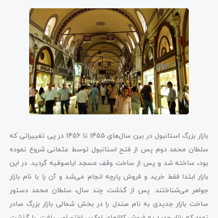
بازار بزرگ استانبول در بین سال‌های 1455 تا 1456 در پی تغییراتی که
سلطان محمد دوم پس از فتح استانبول توسط عثمانی شروع نموده
بود، ساخته شد و پس از ساخت وقف مسجد ایاصوفیه گردید. در این
بازار ابتدا فقط خرید و فروش پارچه انجام می‌شد و آن را با نام بازار
جواهر می‌شناختند. پس از گذشت چند سال، سلطان محمد دستور
ساخت بازار جدیدی به نام صندل را در بخش شمالی بازار بزرگ صادر
نمود که بازار جدید به فروش کالاهای لوکس اختصاص یافت. با گذشت