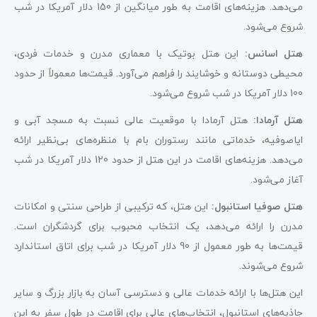
می‌دهد. هزینه‌های اقامت به طور میانگین از 150 دلار آمریکا در شب
شروع می‌شود.
هتل اسانس:
این هتل بوتیک با معماری مدرن و خدمات فردی،
محیطی دوستانه و خوشایند را فراهم می‌آورد. قیمت‌ها معمولاً از حدود
100 دلار آمریکا در شب شروع می‌شود.
هتل آرمادا:
هتل آرمادا با موقعیت عالی نسبت به مسجد آبی و
ایاصوفیه، خدماتی مانند رستوران بام با منظره‌های بی‌نظیر ارائه
می‌دهد. هزینه‌های اقامت در این هتل از حدود 120 دلار آمریکا در شب
آغاز می‌شود.
هتل صوفیا استانبول:
این هتل، که ترکیبی از طراحی سنتی و امکانات
مدرن را ارائه می‌دهد، یک انتخاب محبوب برای گردشگران است.
قیمت‌ها به طور معمول از 90 دلار آمریکا در شب برای اتاق استاندارد
شروع می‌شوند.
این هتل‌ها با ارائه خدمات عالی و دسترسی آسان به بازار بزرگ و سایر
جاذبه‌های استانبول، انتخاب‌های عالی برای اقامت در طول سفر به این