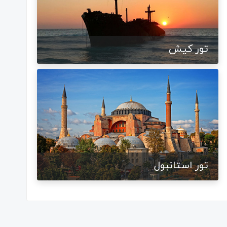
تور کیش
تور استانبول