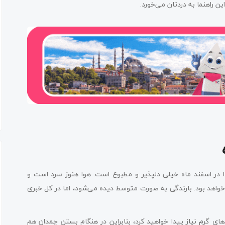
ن راهنما به دردتان می‌خورد.
هوا در اسفند ماه خیلی دلپذیر و مطبوع است. هوا هنوز سرد است و
ینه دما حدود 13 درجه سانتیگراد و کمترین آن 6 درجه خواهد بود. بارندگی به صورت متوسط دیده می‌شود، اما در کل خبری
های گرم نیاز پیدا خواهید کرد، بنابراین در هنگام بستن چمدان هم