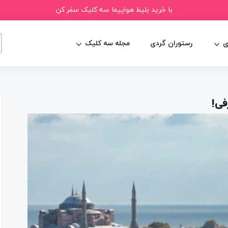
با خرید بلیط هواپیما سه کلیک سفر کن
ی
رستوران گردی
مجله سه کلیک
فی!