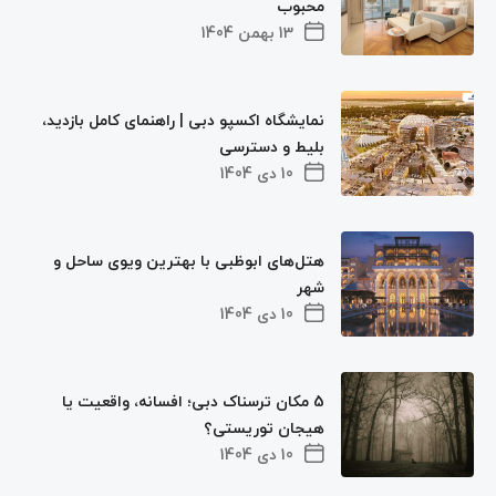
محبوب
13 بهمن 1404
نمایشگاه اکسپو دبی | راهنمای کامل بازدید،
بلیط و دسترسی
10 دی 1404
هتل‌های ابوظبی با بهترین ویوی ساحل و
شهر
10 دی 1404
5 مکان‌ ترسناک دبی؛ افسانه، واقعیت یا
هیجان توریستی؟
10 دی 1404