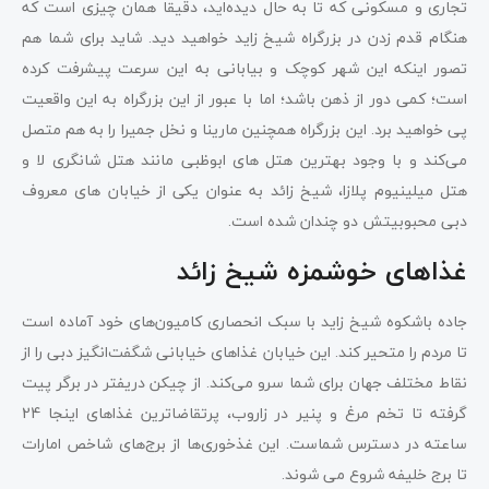
تجاری و مسکونی که تا به حال دیده‌اید، دقیقاً همان چیزی است که
هنگام قدم زدن در بزرگراه شیخ زاید خواهید دید. شاید برای شما هم
تصور اینکه این شهر کوچک و بیابانی به این سرعت پیشرفت کرده
است؛ کمی دور از ذهن باشد؛ اما با عبور از این بزرگراه به این واقعیت
پی خواهید برد. این بزرگراه همچنین مارینا و نخل جمیرا را به هم متصل
می‌کند و با وجود بهترین هتل ‌های ابوظبی مانند هتل شانگری لا و
هتل میلینیوم پلازا، شیخ زائد به عنوان یکی از خیابان های معروف
دبی محبوبیتش دو چندان شده است.
غذاهای خوشمزه شیخ زائد
جاده باشکوه شیخ زاید با سبک انحصاری کامیون‌های خود آماده است
تا مردم را متحیر کند. این خیابان غذاهای خیابانی شگفت‌انگیز دبی را از
نقاط مختلف جهان برای شما سرو می‌کند. از چیکن دریفتر در برگر پیت
گرفته تا تخم مرغ و پنیر در زاروب، پرتقاضاترین غذاهای اینجا 24
ساعته در دسترس شماست. این غذخوری‌ها از برج‌های شاخص امارات
تا برج خلیفه شروع می شوند.