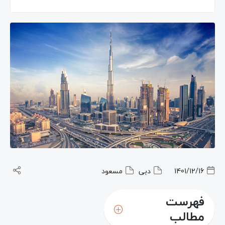
1401/12/16
دبی
مسعود
فهرست
مطالب