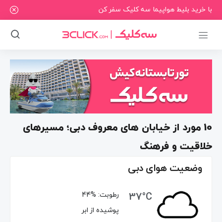
با خرید بلیط هواپیما سه کلیک سفر کن
10 مورد از خیابان های معروف دبی؛ مسیرهای
خلاقیت و فرهنگ
وضعیت هوای دبی
37°C
رطوبت:
44%
پوشیده از ابر