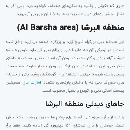
هنری که فکرش را بکنید به شکل‌های مختلف خواهید دید. پس اگر به
دنبال، جشنواره‌های دبی هستید؛حتما به خیابان جی بی آر بروید.
منطقه البرشا (Al Barsha area)
این منطقه بین بزرگراه شیخ زاید و بزرگراه محمد بن زاید واقع شده
است و در نزدیکی آن هم مارینا دبی و پالم دبی قرار دارد. خوبی منطقه
البرشا، آرام بودن و کم جمعیت بودن آن است. یعنی نسبت به جاهای
دیگر دبی، این منطقه در عین لوکس بودن بسیار خلوت هم هست.
همین باعث شده تا بهترین منطقه برای گردشگران باشد. یکی از خیابان
های معروف دبی که با داشتن پارک‌های متعدد،
امارات مال
، همچنین
پیست اسکی دبی و اتودروم بسیار محبوب است.
جاهای دیدنی منطقه البرشا
بازدید از باغ معجزه دبی قطعا برای چشم ها و دوربین شما لذت بخش
است. خودتان را برای تماشای 50 میلیون گل آماده کنید. فقط باغ