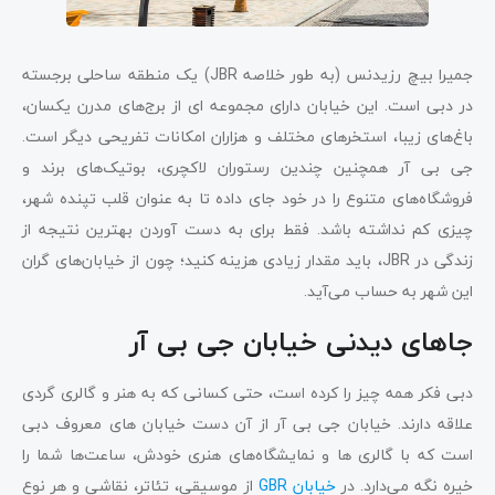
جمیرا بیچ رزیدنس (به طور خلاصه JBR) یک منطقه ساحلی برجسته
در دبی است. این خیابان دارای مجموعه ای از برج‌های مدرن یکسان،
باغ‌های زیبا، استخرهای مختلف و هزاران امکانات تفریحی دیگر است.
جی بی آر همچنین چندین رستوران لاکچری، بوتیک‌های برند و
فروشگاه‌های متنوع را در خود جای داده تا به عنوان قلب تپنده شهر،
چیزی کم نداشته باشد. فقط برای به دست آوردن بهترین نتیجه از
زندگی در JBR، باید مقدار زیادی هزینه کنید؛ چون از خیابان‌های گران
این شهر به حساب می‌آید.
جاهای دیدنی خیابان جی بی آر
دبی فکر همه چیز را کرده است، حتی کسانی که به هنر و گالری گردی
علاقه دارند. خیابان جی بی آر از آن دست خیابان های معروف دبی
است که با گالری ها و نمایشگاه‌های هنری خودش، ساعت‌ها شما را
خیره نگه می‌دارد. در
خیابان GBR
از موسیقی، تئاتر، نقاشی و هر نوع