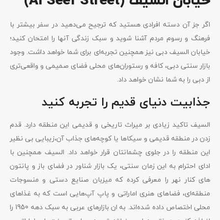
خیابان السیف (Al Seef Street)
اگر جز آن دسته افرادی هستید که ترجیح می‌دهید در سفر بیشتر با
فرهنگ و رسوم مردم آشنا شوید و سبک زندگی آنها را امتحان کنید؛
خیابان السیف دبی نیز همچنین تجربه‌ای برای شما خواهد داشت. وجود
بازار سنتی دبی، کافه و رستوران‌های محلی فضای صمیمی و واقعی‌تری
از دبی را به شما نشان خواهد داد.
جذابیت دنیای قدیم را تجربه کنید
السیف تاکید زیادی بر میراث تاریخی و قدیمی این منطقه دارد. قدم
زدن در منطقه قدیمی و سیکاها یا کوچه‌های جذاب آن،زیبایی بی نظیر
این منطقه را در جلوی چشمانتان قرار خواهد داد. السیف همچنین با
ادای احترام به این زمان سنتی، یک بازار شناور در فضای باز و پانتون
های کنار نهر را معرفی کرده که میزبان صنایع دستی و منسوجات
منطقه‌ای، فضاهای هنری اماراتی و پاپ آپ‌هایی است که به غذاهای
محلی اختصاص داده شده‌اند. به ان بازارهای عربی به سبک دهه 1950 را