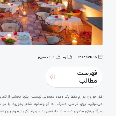
1404/09/25
رم
درنا جعفری
فهرست
مطالب
غذا خوردن در رم فقط یک وعده معمولی نیست؛ اینجا بخشی از تجربه 
می‌توانید روی تراسی مشرف به کولوسئوم شام بخورید یا در رست
سرآشپزهای مشهور دنیاست. به همین دلیل، رم یکی از مهم‌ترین م