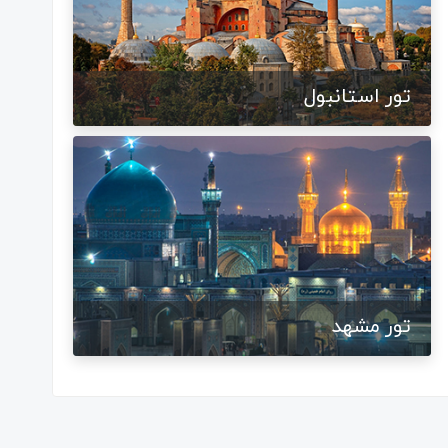
تور استانبول
تور مشهد