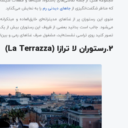
مجموعه هتل، از جمله نقاشی‌های باشکوه، ملیله‌ها و قطعات شیشه‌
که مناظر شگفت‌انگیزی از
جاهای دیدنی رم
را به نمایش می‌گذارد.
منوی این رستوران پر از غذاهای مدیترانه‌ای خارق‌العاده و مبتکرا
می‌شود. جالب است بدانید بعضی از ظروف این رستوران بیش از یک قر
تصور کنید روی تراسی نشسته‌اید، مشغول صرف غذاهای رمی و بین‌ال
2.رستوران لا ترازا (La Terrazza)