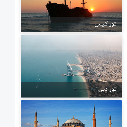
تور کیش
تور دبی