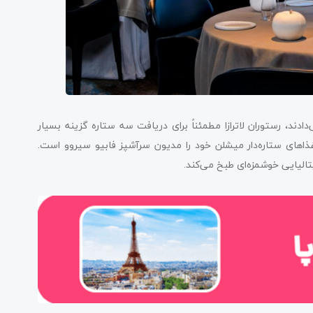
ادند، رستوران لاترازا مطمئناً برای دریافت سه ستاره گزینه بسیار
زا غذاهای ستاره‌دار میشلن خود را مدیون سرآشپز فابیو سیروو است.
الیایی خوشمزه‌ای طبخ می‌کند.