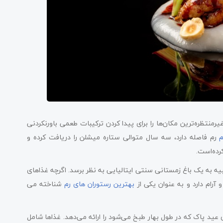
یرمنتظره‌ترین مکان‌ها را برای پیدا کردن ترکیبات طعمی باورنکردنی
م
رم فاصله دارد، سه سال متوالی ستاره میشلن را دریافت کرده‌ و
رده‌است.
 به یک باغ زمستانی سنتی ایتالیایی به نظر برسد. اگرچه غذاهای
 آرام دارد و به عنوان یکی از
بهترین رستوران های رم
شناخته می
د پاک که در طول بهار طبخ می‌شود را ارائه می‌دهد. غذاها شامل