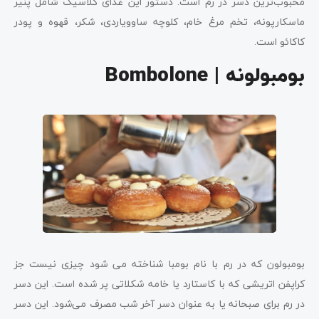
محبوب‌ترین دسر در رم است. دستور این غذای کلاسیک شامل پنیر
ماسکارپونه، تخم مرغ خام، کلوچه ساوویاردی، شکر، قهوه و پودر
کاکائو است.
بومبولونه | Bombolone
بومبولون که در رم با نام بومبا شناخته می شود چیزی نیست جز
کراپفن اتریشی که با کاستارد یا خامه شکلاتی پر شده است. این دسر
در رم برای صبحانه یا به عنوان دسر آخر شب مصرف می‌شود. این دسر