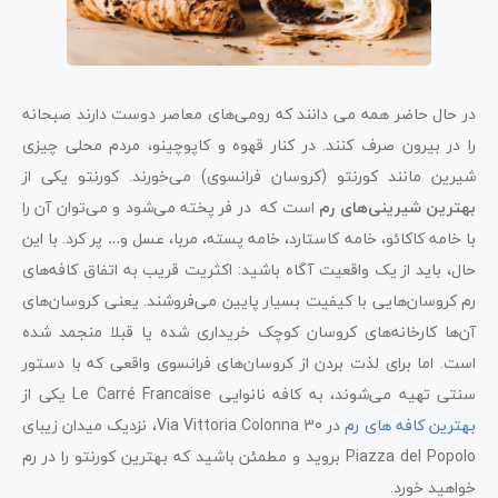
در حال حاضر همه می دانند که رومی‌های معاصر دوست دارند صبحانه
را در بیرون صرف کنند. در کنار قهوه و کاپوچینو، مردم محلی چیزی
شیرین مانند کورنتو (کروسان فرانسوی) می‌خورند. کورنتو یکی از
بهترین شیرینی‌های رم
است که در فر پخته می‌شود و می‌توان آن را
با خامه کاکائو، خامه کاستارد، خامه پسته، مربا، عسل و… پر کرد. با این
حال، باید از یک واقعیت آگاه باشید: اکثریت قریب به اتفاق کافه‌های
رم کروسان‌هایی با کیفیت بسیار پایین می‌فروشند. یعنی کروسان‌های
آن‌ها کارخانه‌های کروسان کوچک خریداری شده یا قبلا منجمد شده
است. اما برای لذت بردن از کروسان‌های فرانسوی واقعی که با دستور
سنتی تهیه می‌شوند، به کافه نانوایی Le Carré Francaise یکی از
بهترین کافه های رم
در Via Vittoria Colonna 30، نزدیک میدان زیبای
Piazza del Popolo بروید و مطمئن باشید که بهترین کورنتو را در رم
خواهید خورد.