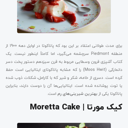
برای مدت طولانی اعتقاد بر این بود که پاناکوتا در اوایل دهه 1900 از
منطقه Piedmont سرچشمه می‌گیرد، اما کاملاً اینطور نیست. یک
کتاب آشپزی قرون وسطایی مربوط به قرن سیزدهم دستور پخت دسر
دانمارکی (Moos Hwit) را که مشابه پاناکوتای ایتالیایی است حفظ
کرده است. دسری از خامه، شکر و شیر که با کارامل، شکلات ذوب شده
یا توت پوشانده شده است. ایتالیایی‌ها آن را دوست دارند، بنابراین
پاناکوتا یکی از
بهترین شیرینی‌های رم
است.
کیک مورتا | Moretta Cake