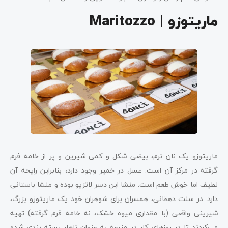
ماریتوزو | Maritozzo
ماریتوزو یک نان نرم، بیضی شکل و کمی شیرین و پر از خامه فرم
گرفته در مرکز آن است. عسل در خمیر وجود دارد، بنابراین رایحه آن
لطیف اما خوش طعم است. منشا این دسر لاتزیو بوده و منشا باستانی
دارد. در سنت دهقانی، همسران برای شوهران خود یک ماریتوزو بزرگ،
شیرینی واقعی (با مقداری میوه خشک، نه خامه فرم گرفته) تهیه
می‌کردند تا در روزهای کار در مزرعه به عنوان ناهار بسته بندی شده