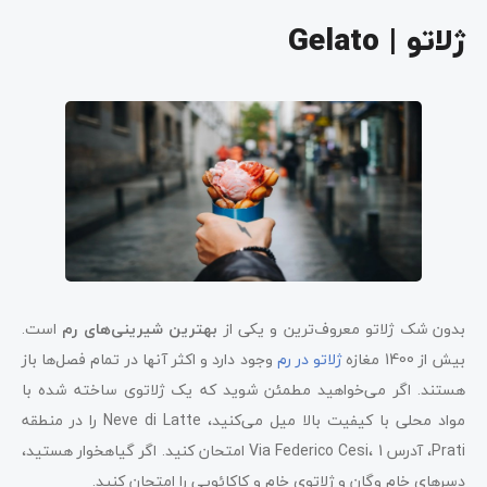
ژلاتو | Gelato
بدون شک ژلاتو معروف‌ترین و یکی از
بهترین شیرینی‌های رم
است.
بیش از 1400 مغازه
ژلاتو در رم
وجود دارد و اکثر آنها در تمام فصل‌ها باز
هستند. اگر می‌خواهید مطمئن شوید که یک ژلاتوی ساخته شده با
مواد محلی با کیفیت بالا میل می‌کنید، Neve di Latte را در منطقه
Prati، آدرس Via Federico Cesi، 1 امتحان کنید. اگر گیاهخوار هستید،
دسرهای خام وگان و ژلاتوی خام و کاکائویی را امتحان کنید.