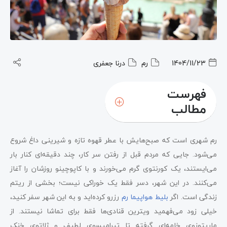
1404/11/23
رم
درنا جعفری
فهرست
مطالب
رم شهری است که صبح‌هایش با عطر قهوه تازه و شیرینی داغ شروع
می‌شود. جایی که مردم قبل از رفتن سر کار، چند دقیقه‌ای کنار بار
می‌ایستند، یک کورنتوی گرم می‌خورند و با کاپوچینو روزشان را آغاز
می‌کنند. در این شهر، دسر فقط یک خوراکی نیست؛ بخشی از ریتم
زندگی است. اگر
بلیط هواپیما رم
رزرو کرده‌اید و به این شهر سفر کنید،
خیلی زود می‌فهمید ویترین قنادی‌ها فقط برای تماشا نیستند. از
ماریتوزوی خامه‌ای گرفته تا تیرامیسوی لطیف و ژلاتوی خنک