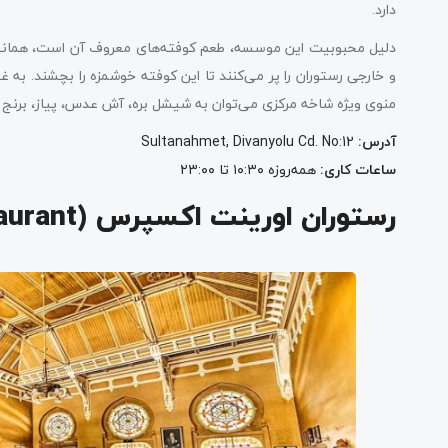
دارد.
دلیل محبوبیت این موسسه، طعم کوفته‌های معروف آن است، همانطور 
و خارجی رستوران را پر می‌کنند تا این کوفته خوشمزه را بچشند. به غ
منوی ویژه شاخه مرکزی می‌توان به شیشل بره، آش عدس، پیاز، برنج و ح
آدرس:
Sultanahmet, Divanyolu Cd. No:12
ساعات کاری:
همه‌روزه ۱۰:۳۰ تا ۲۳:۰۰
رستوران اورینت اکسپرس (Orient Express Restaurant)