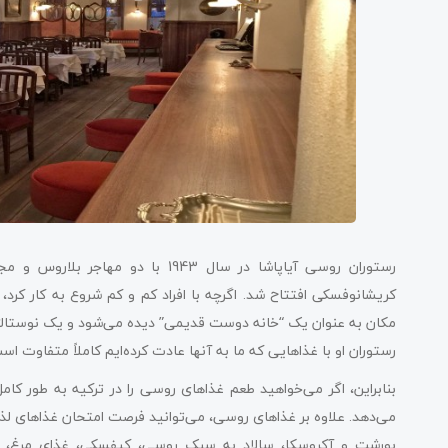
رستوران روسی آیاپاشا در سال 1943 
کریشانوفسکی افتتاح شد. اگرچه با افراد کم و کم شروع به کار کرد،
رستوران او با غذاهایی که ما به آنها عادت کرده‌ایم کاملاً متفاوت ا
بنابراین، اگر می‌خواهید طعم غذاهای روسی را در ترکیه به طور کامل
می‌دهد. علاوه بر غذاهای روسی، می‌توانید فرصت امتحان غذاهای لذ
بورشت و آکروسکا، سالاد به سبک روسی، کیفسکی، غذای مرغ، ر