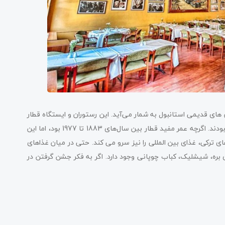
رستوران های قدیمی استانبول به شمار می‌آید. این رستوران و ایستگاه قطار
سیرکچی که با این نام تأسیس شد، در قدیم منطقه بسیار محبوبی بودند. اگرچه عمر مفید قطار بین سال‌های 1883 تا 1977 بود، اما این
ی ترکی، غذای بین المللی را نیز سرو می کند. حتی در میان غذاهای
بره، شیشلیک، کباب چوپانی وجود دارد. اگر به فکر جشن گرفتن در