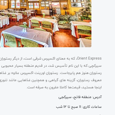
Orient Express، که به معنای اکسپرس شرقی است، از دیگر 
رستوران هنوز هم پابرجاست. رستوران اورینت اکسپرس علاوه بر غذاها
معروف رستوران، گزینه های گیاهی و همچنین غذاهایی مانند تنوری 
اینجا هستید، قیمت‌ها کاملا مقرون به صرفه است.
آدرس: منطقه فاتح، سیرکجی
ساعات کاری: 11 صبح تا 12 شب