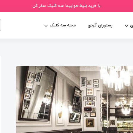
با خرید بلیط هواپیما سه کلیک سفر کن
ی
رستوران گردی
مجله سه کلیک