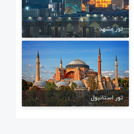
تور مشهد
تور استانبول