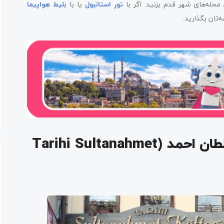
حله‌های شهر قدم بزنید. اگر با
تور استانبول
یا با
بلیط هواپیما
ه‌تان بگذارید.
رستوران کوفته‌فروشی تاریخی سلطان احمد (Tarihi Sultanahmet