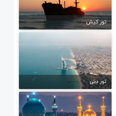
تور کیش
تور دبی