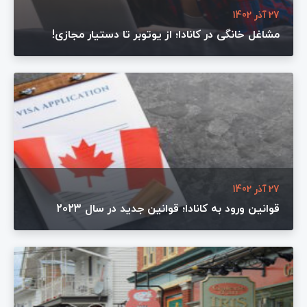
27 آذر 1402
مشاغل خانگی در کانادا؛ از یوتوبر تا دستیار مجازی!
27 آذر 1402
قوانین ورود به کانادا؛ قوانین جدید در سال 2023