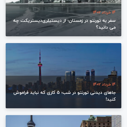
14 خرداد 1402
سفر به تورنتو در زمستان؛ از دیستیلِری‌دیستریکت چه
می دانید؟
14 خرداد 1402
جاهای دیدنی تورنتو در شب؛ 5 کاری که نباید فراموش
کنید!