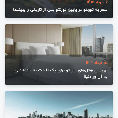
16 خرداد 1402
سفر به تورنتو در پاییز؛ تورنتو پس از تاریکی را ببینید!
15 خرداد 1402
بهترین هتل‌های تورنتو برای یک اقامت به یادماندنی
به آن ور دنیا!