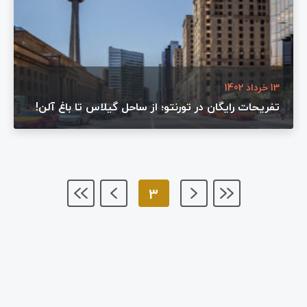
13 خرداد 1402
تفریحات رایگان در تورنتو؛ از ساحل گیلاس تا باغ آلن!
3