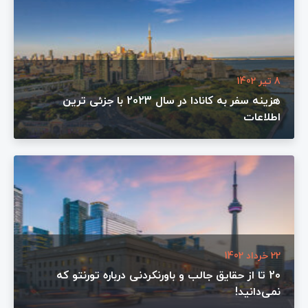
8 تیر 1402
هزینه سفر به کانادا در سال 2023 با جزئی ترین
اطلاعات
22 خرداد 1402
20 تا از حقایق جالب و باورنکردنی درباره تورنتو که
نمی‌دانید!