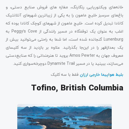
خانه‌های ویکتوریایی رنگارنگ، مغازه های فروش صنایع دستی، و
باغ‌های سرسبز خلیج ماهون را به یکی از زیباترین شهرهای آتلانتیک
کانادا تبدیل کرده است. خلیج ماهون از شهرهای کوچک کانادا بوده که
اغلب به عنوان یک توقفگاه در مسیر رانندگی از Peggy’s Cove به
Lunenburg گنجانده شده است، اما شما به راحتی می‌توانید بیش از
یک بعدازظهر را در این‌جا بگذرانید. علاوه بر بازدید از سه کلیسای
معروف جهان به Amos Pewter بروید تا هنرمندانی را که صنایع‌دستی
می‌سازند، ببینید یا در مسیر Dynamite Trail دوچرخه‌سواری کنید.
بلیط ه
واپیما خارجی
ارزان
فقط با سه کلیک
Tofino, British Columbia