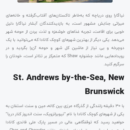
نیاگارا روی دریاچه که به‌خاطر تاکستان‌های آفتاب‌گرفته و خانه‌های
میراثی جذابش مشهور است، به بازدیدکنندگان آبشار نیاگارا دلیل
خوبی برای اقامت، تجربه غذاهای خوشمزه و لذت بردن از حومه شهر
می‌دهد. یکی دیگر از بهترین شهرهای کوچک کانادا که می‌توانید با یک
دوچرخه و بی نیاز از ماشین کل شهر و حومه آن‌را بگردید و در
رویدادهایی مانند جشنواره Shaw که متمرکز بر تئاتر است، خودتان را
سرگرم کنید.
St. Andrews by-the-Sea, New
Brunswick
با 30 دقیقه رانندگی از گذرگاه مرزی بین کاله، مین و سنت استفان به
یکی از شهرهای کوچک کانادا با نام “نیوبرانزویک، سنت اندروز کنار دریا”
حواهید رسید که توقفگاهی عالی در مسیر پارک ملی فاندی کانادا