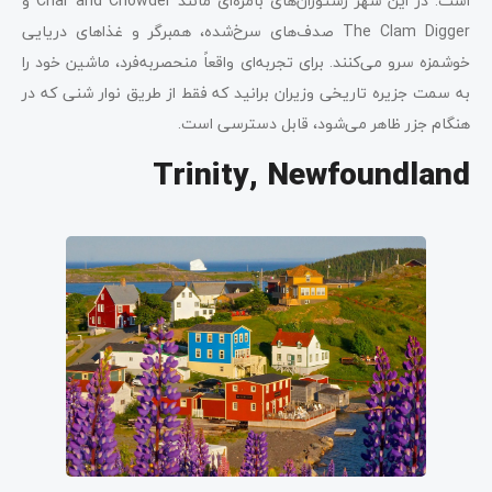
است. در این شهر رستوران‌های بامزه‌ای مانند Char and Chowder و
The Clam Digger صدف‌های سرخ‌شده، همبرگر و غذاهای دریایی
خوشمزه سرو می‌کنند. برای تجربه‌ای واقعاً منحصربه‌فرد، ماشین خود را
به سمت جزیره تاریخی وزیران برانید که فقط از طریق نوار شنی که در
هنگام جزر ظاهر می‌شود، قابل دسترسی است.
Trinity, Newfoundland