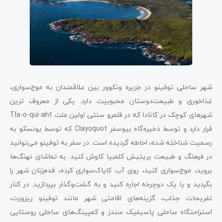
شهر ساحلی توفینو در جزیره ونکوور بین علاقمندان به موج‌سواری،
غذاخوری و طبیعت‌دوستان محبوبیت دارد. یکی از معروف ترین
شهرهای کوچک در کانادا که در قلمرو سنتی اولین ملت Tla-o-qui-aht
قرار دارد و توسط ذخیره‌گاه بیوسفر Clayoquot که توسط یونسکو به
رسمیت شناخته شده، احاطه گردیده است. در سفر به توفینو می‌توانید
در فرهنگ و طبیعت بریتیش کلمبیا کاوش کنید. به تماشای نهنگ‌ها
بروید، موج‌سواری کنید، روی آب کایاک‌سواری کرده، قدم‌زنان شهر را
بگردید و یا یک دوچرخه اجاره کنید و به گشت‌وگذار بپردازید. در کنار
تفریحات جذاب، گزینه‌های اقامتی شهر مانند توفینو ریزورت،
استراحتگاه ساحلی پاسیفیک سندز و کمپینگ‌های ساحلی روستایی