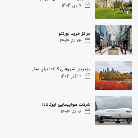
7 دی 1404
مراکز خرید تورنتو
24 آذر 1404
بهترین شهرهای کانادا برای سفر
20 آذر 1404
شرکت هواپیمایی ایرکانادا
18 آذر 1404