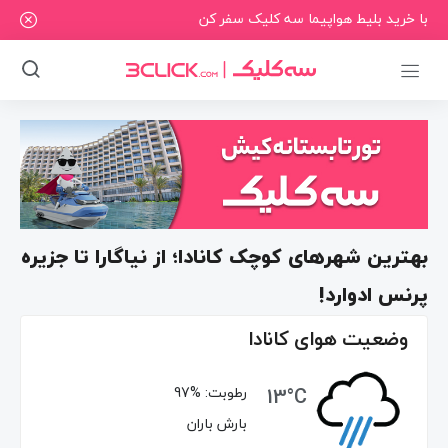
با خرید بلیط هواپیما سه کلیک سفر کن
بهترین شهرهای کوچک کانادا؛ از نیاگارا تا جزیره
پرنس ادوارد!
وضعیت هوای کانادا
13°C
رطوبت:
97%
بارش باران