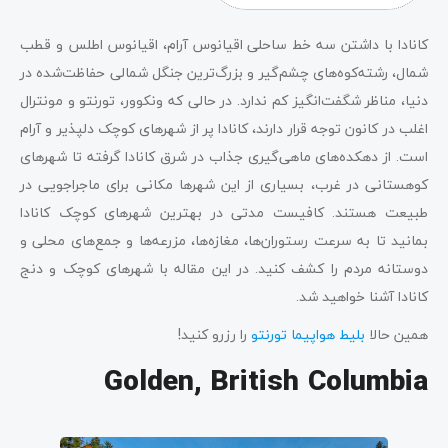
کانادا با داشتن سه خط ساحلی اقیانوس آرام، اقیانوس اطلس و قطب
شمال، رشته‌کوه‌های چشم‌گیر و بزرگ‌ترین جنگل شمالی حفاظت‌شده در
دنیا، مناظر شگفت‌انگیز کم ندارد. در حالی که ونکوور، تورنتو و مونترال
اغلب در کانون توجه قرار دارند، کانادا پر از شهرهای کوچک دلپذیر و آرام
است. از دهکده‌های ماهی‌گیری جذاب در شرق کانادا گرفته تا شهرهای
کوهستانی در غرب، بسیاری از این شهرها مکانی برای ماجراجویی در
طبیعت هستند. کافیست مدتی در بهترین شهرهای کوچک کانادا
بمانید تا به سرعت رستوران‌ها، مغازه‌ها، مزرعه‌ها و جمع‌های محلی و
دوستانه مردم را کشف کنید. در این مقاله با شهرهای کوچک و دنج
کانادا آشنا خواهید شد.
همین حالا
بلیط هواپیما تورنتو
را رزرو کنید!
Golden, British Columbia