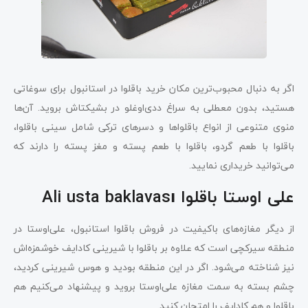
اگر به دنبال محبوب‌ترین مکان خرید باقلوا در استانبول برای سوغاتی
هستید، بدون معطلی به سراغ ددی‌اوغلو در بشیکتاش بروید. آن‌ها
منوی متنوعی از انواع باقلواها و دسرهای ترکی شامل سینی باقلوا،
باقلوا با طعم گردو، باقلوا با طعم پسته و مغز پسته را دارند که
می‌توانید خریداری نمایید.
علی اوستا باقلوا Ali usta baklavası
از دیگر مغازه‌های باکیفیت در فروش باقلوا استانبول، علی‌اوستا در
منطقه سیرکچی است که علاوه بر باقلوا با شیرینی کادایف خوشمزه‌اش
نیز شناخته می‌شود. اگر در این منطقه بودید و هوس شیرینی کردید،
چشم بسته به سمت مغازه علی‌اوستا بروید و پیشنهاد می‌کنیم هم
باقلوا و هم کادایف را امتحان کنید.