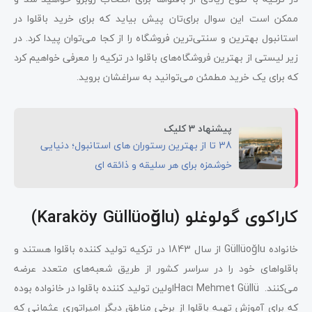
ممکن است این سوال برای‌تان پیش بیاید که برای خرید باقلوا در
استانبول بهترین و سنتی‌ترین فروشگاه را از کجا می‌توان پیدا کرد. در
زیر لیستی از بهترین فروشگاه‌های باقلوا در ترکیه را معرفی خواهیم کرد
که برای یک خرید مطمئن می‌توانید به سراغشان بروید.
پیشنهاد 3 کلیک
38 تا از بهترین رستوران های استانبول؛ دنیایی
خوشمزه برای هر سلیقه‌ و ذائقه ای
کاراکوی گولوغلو (Karaköy Güllüoğlu)
خانواده Güllüoğlu از سال 1843 در ترکیه تولید کننده باقلوا هستند و
باقلواهای خود را در سراسر کشور از طریق شعبه‌های متعدد عرضه
می‌کنند. Hacı Mehmet Güllüاولین تولید کننده باقلوا در خانواده بوده
که برای آموزش تهیه باقلوا از برخی مناطق دیگر امپراتوری عثمانی که