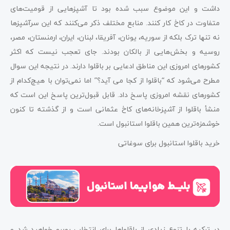
داشت و این موضوع سبب شده بود تا آشپزهایی از قومیت‌های
متفاوت در کاخ کار کنند. منابع مختلف ذکر می‌کنند که این سرآشپزها
نه تنها ترک بلکه از سوریه، یونان، آفریقا، لبنان، ایران، ارمنستان، مصر،
روسیه و بخش‌هایی از بالکان بودند. جای تعجب نیست که اکثر
کشورهای امروزی این مناطق ادعایی بر باقلوا دارند. در نتیجه این سوال
مطرح می‌شود که “باقلوا از کجا می آید؟” اما نمی‌توان با هیچ‌کدام از
کشورهای نقشه امروزی پاسخ داد. قابل قبول‌ترین پاسخ این است که
منشأ باقلوا از آشپزخانه‌های کاخ عثمانی است و از گذشته تا کنون
خوشمزه‌ترین همین باقلوا استانبول است.
خرید باقلوا استانبول برای سوغاتی
در ترکیه با تنوع زیادی از باقلواها برای انتخاب روبرو خواهید شد و