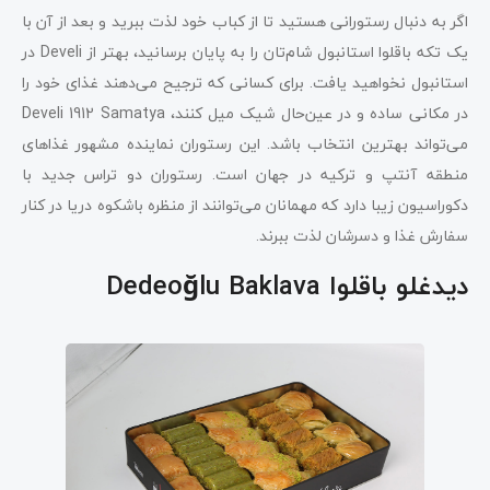
اگر به دنبال رستورانی هستید تا از کباب خود لذت ببرید و بعد از آن با
یک تکه باقلوا استانبول شام‌تان را به پایان برسانید، بهتر از Develi در
استانبول نخواهید یافت. برای کسانی که ترجیح می‌دهند غذای خود را
در مکانی ساده و در عین‌حال شیک میل کنند، Develi 1912 Samatya
می‌تواند بهترین انتخاب باشد. این رستوران نماینده مشهور غذاهای
منطقه آنتپ و ترکیه در جهان است. رستوران دو تراس جدید با
دکوراسیون زیبا دارد که مهمانان می‌توانند از منظره باشکوه دریا در کنار
سفارش غذا و دسرشان لذت ببرند.
دیدغلو باقلوا Dedeoğlu Baklava