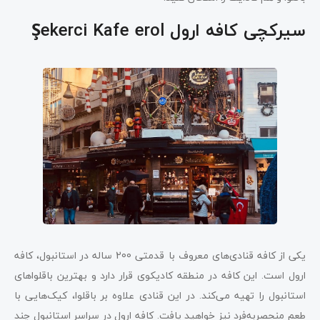
سیرکچی کافه ارول Şekerci Kafe erol
یکی از کافه قنادی‌های معروف با قدمتی 200 ساله در استانبول، کافه
ارول است. این کافه در منطقه کادیکوی قرار دارد و بهترین باقلواهای
استانبول را تهیه می‌کند. در این قنادی علاوه بر باقلوا، کیک‌هایی با
طعم منحصربه‌فرد نیز خواهید یافت. کافه ارول در سراسر استانبول چند