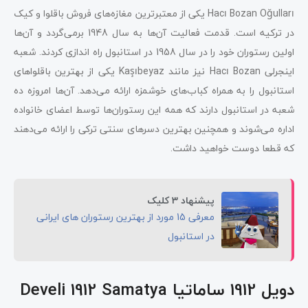
Hacı Bozan Oğulları یکی از معتبرترین مغازه‌های فروش باقلوا و کیک
در ترکیه است. قدمت فعالیت آن‌ها به سال 1948 برمی‌گردد و آن‌ها
اولین رستوران خود را در سال 1958 در استانبول راه اندازی کردند. شعبه
اینجرلی Hacı Bozan نیز مانند Kaşıbeyaz یکی از بهترین باقلواهای
استانبول را به همراه کباب‌های خوشمزه ارائه می‌دهد. آن‌ها امروزه ده
شعبه در استانبول دارند که همه این رستوران‌ها توسط اعضای خانواده
اداره می‌شوند و همچنین بهترین دسرهای سنتی ترکی را ارائه می‌دهند
که قطعا دوست خواهید داشت.
پیشنهاد 3 کلیک
معرفی 15 مورد از بهترین رستوران های ایرانی
در استانبول
دویل 1912 ساماتیا Develi 1912 Samatya