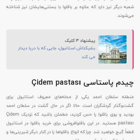
شعبه دیگر نیز دارد که علاوه بر باقلوا با بستنی‌هایشان نیز شناخته
می‌شوند.
پیشنهاد 3 کلیک
بشیکتاش استانبول، جایی که با دریا دیدار
می‌ کند
چیدم پاستاسی Çidem pastası
منطقه سلطان احمد یکی از محله‌های معروف استانبول برای
گشت‌وگذار گردشگران است. حالا اگر در حال گشت در سلطان احمد
بودید و بوی باقلوا را حس کردید، مطمئن باشید که نزدیک Çidem
pastası هستید. در این باقلوافروشی برای خرید باقلوا در استانبول
قطعاً گیج خواهید شد. چرا که انواع باقلواها را در کنار دیگر شیرینی‌ها و