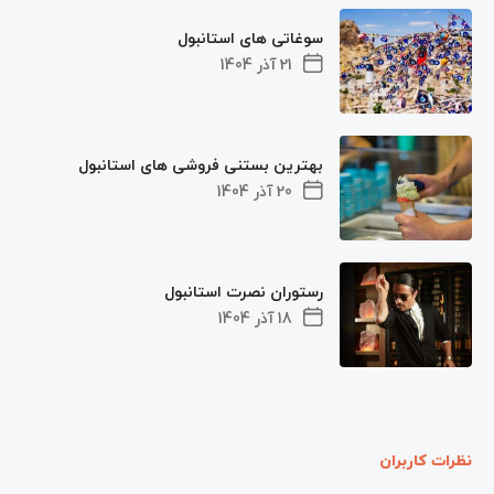
سوغاتی های استانبول
21 آذر 1404
بهترین بستنی فروشی های استانبول
20 آذر 1404
رستوران نصرت استانبول
18 آذر 1404
نظرات کاربران