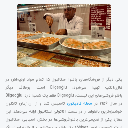
یکی دیگر از فروشگاه‌های باقلوا استانبول که تمام مواد اولیه‌اش در
غازی‌آنتپ تهیه می‌شود، Bilgeoğlu است. برخلاف دیگر
باقلوافروشی‌های این لیست، Bilgeoğlu فقط یک شعبه دارد. Bilgeoğlu
در سال 1956 در
محله کادیکوی
تاسیس شد و از آن زمان تاکنون
خوشمزه‌ترین باقلواها را در سمت آناتولی استانبول ارائه می‌دهند. این
مغازه یکی از قدیمی‌ترین باقلوافروشی‌ها در بخش آسیایی استانبول
است. تخصص آن‌ها şöbiyet یک باقلوای پسته‌ای پر از خامه است. اگر