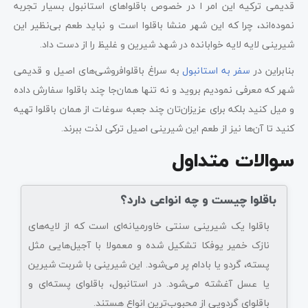
قدیمی ترکیه این امر ا در خصوص باقلواهای استانبول بسیار تجربه
نموده‌اند، چرا که این شهر منشا باقلوا است و نباید طعم بی‌نظیر این
شیرینی لایه لایه خوابانده در شهد شیرین و غلیظ را از دست داد.
بنابراین در
سفر به استانبول
به سراغ باقلوافروشی‌های اصیل و قدیمی
شهر که معرفی نمودیم بروید و نه تنها همان‌جا چند باقلوا سفارش داده
و میل کنید بلکه برای عزیزان‌تان چند جعبه سوغات از همان باقلوا تهیه
کنید تا آن‌ها نیز از طعم این شیرینی اصیل ترکی لذت ببرند.
سوالات متداول
باقلوا چیست و چه انواعی دارد؟
باقلوا یک شیرینی سنتی خاورمیانه‌ای است که از لایه‌های
نازک خمیر یوفکا تشکیل شده و معمولا با آجیل‌هایی مثل
پسته، گردو یا بادام پر می‌شود. این شیرینی با شربت شیرین
یا عسل آغشته می‌شود. در استانبول، باقلوای پسته‌ای و
باقلوای گردویی از محبوب‌ترین انواع هستند.