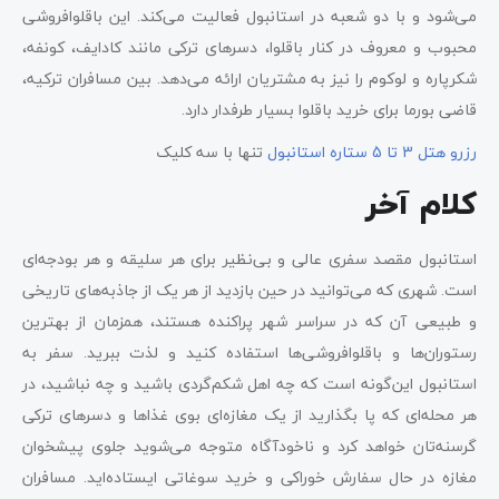
می‌شود و با دو شعبه در استانبول فعالیت می‌کند. این باقلوافروشی
محبوب و معروف در کنار باقلوا، دسرهای ترکی مانند کادایف، کونفه،
شکرپاره و لوکوم را نیز به مشتریان ارائه می‌دهد. بین مسافران ترکیه،
قاضی بورما برای خرید باقلوا بسیار طرفدار دارد.
رزرو هتل 3 تا 5 ستاره استانبول
تنها با سه کلیک
کلام آخر
استانبول مقصد سفری عالی و بی‌نظیر برای هر سلیقه و هر بودجه‌ای
است. شهری که می‌توانید در حین بازدید از هر یک از جاذبه‌های تاریخی
و طبیعی آن که در سراسر شهر پراکنده هستند، همزمان از بهترین
رستوران‌ها و باقلوافروشی‌ها استفاده کنید و لذت ببرید. سفر به
استانبول این‌گونه است که چه اهل شکم‌گردی باشید و چه نباشید، در
هر محله‌ای که پا بگذارید از یک مغازه‌ای بوی غذاها و دسرهای ترکی
گرسنه‌تان خواهد کرد و ناخودآگاه متوجه می‌شوید جلوی پیشخوان
مغازه در حال سفارش خوراکی و خرید سوغاتی ایستاده‌اید. مسافران