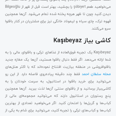
می‌خواهید طعم şöbiyet را بچشید، بهتر است قبل از ظهر از Bilgeoğlu
دیدن کنید چون تا ظهر هرچه پخته شده تمام می‌شود. آن‌ها همچنین
قهوه ترک، چای سیاه و لیموناد خانگی نیز برای مشتریان در کنار باقلوا
سرو می‌کنند.
کاشی بیاز Kaşıbeyaz
Kaşıbeyaz یک تجربه فوق‌العاده از غذاهای ترکی و باقلوای عالی را به
شما ارائه می‌دهد. اگر فقط دنبال باقلوا هستید، آن‌ها یک مغازه جدید
باقلوافروشی در منطقه بیازیت افتتاح نموده‌اند که با اکثر هتل‌های
محله سلطان احمد
فقط چند دقیقه پیاده‌روی فاصله دارد. از این رو
می‌توانید برای خرید باقلوا در استانبول، به سرعت خودتان را به
کاشی‌بیاز برسانید و از باقلوای سنتی آن‌ها لذت ببرید. آن‌ها همچنین
پنج رستوران در استانبول دارند که می‌توانید مجموعه‌ای عالی از
کباب‌ها و گریل‌ها را امتحان کنید. اگر می‌خواهید تعدادی از بهترین
کباب‌ها و کباب‌های ترکی را تجربه کنید، می‌توانید برای شام به یکی از