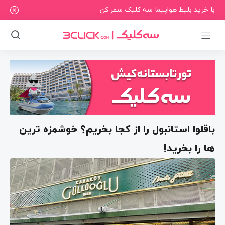
با خرید بلیط هواپیما سه کلیک سفر کن
باقلوا استانبول را از کجا بخریم؟ خوشمزه ترین
ها را بخرید!