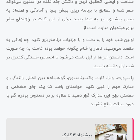
سلامت و ایمنی. تحقیق کردن و داشتن چند نکته در آستین می‌تواند
سفر شما را مطابق با برنامه ‌ریزی پیش ببرد و آمادگی و اعتماد به
نفس بیشتری نیز به شما بدهد. برخی از این نکات در
راهنمای سفر
برای مبتدیان
عبارت‌ است از:
اولین شب خود را به دقت و با جزئیات برنامه‌ریزی کنید. چه زمانی به
مقصد می‌رسید، ناهار یا شام چگونه خواهد بود؛ اقامت به چه صورت
است. دانستن این‌ها از قبل باعث می‌شود تا احساس خستگی کمتری در
شب اول داشته باشید.
پاسپورت، ویزا، کارت واکسیناسیون، گواهینامه بین المللی رانندگی و
مدارک مهم را کپی کنید. حواستان باشد که یک جای مشخص و
مطمئن برای این مدارک قرار دهید تا علاوه بر در دسترس بودن، گم یا
مورد سرقت واقع نشوند.
پیشنهاد 3 کلیک