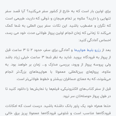
برای اولین بار است که به خارج از کشور سفر می‌کنید؟ آیا قصد سفر
تنهایی را دارید؟ علاوه بر تمام هیجان و ذوقی که دارید، طبیعی است
که نگران و مضطرب باشید. این نکات سفر بین المللی به شما کمک
می‌کند تا زمانی که زمان انجام اولین پرواز طولانی مدت خود می رسد،
احساس آمادگی کنید:
بعد از
رزرو بلیط هواپیما
و آمادگی برای سفر، حدود 2 تا 3 ساعت قبل
از پرواز به فرودگاه بروید. شاید به نظر شما 3 ساعت خیلی زیاد باشد
ولی پروسه پرواز از ورود، بررسی مدارک و… زمان بر خواهد بود. به
علاوه، پروازهای بین‌المللی معمولا با هواپیماهای بزرگ‌تر انجام
می‌شوند، که به معنای مسافران بیشتر و خطوط طولانی‌تر است.
قبل از سفر کتاب‌های الکترونیکی، فیلم‌ها یا نمایش‌ها را دانلود کنید تا
در طول پرواز حوصله‌تان سر نرود.
حتما همراه خود یک پاور بانک داشته باشید. درست است که امکانات
فرودگاه‌ها مناسب است و شلوغی فرودگاه‌ها معمولا پریز برق خالی