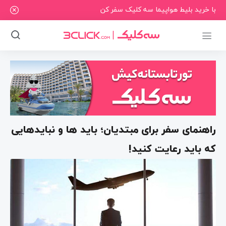
با خرید بلیط هواپیما سه کلیک سفر کن
راهنمای سفر برای مبتدیان؛ باید ها و نبایدهایی
که باید رعایت کنید!