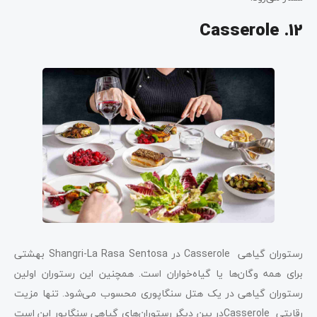
12. Casserole
رستوران گیاهی Casserole در Shangri-La Rasa Sentosa بهشتی
برای همه وگان‌ها یا گیاه‌خواران است. همچنین این رستوران اولین
رستوران گیاهی در یک هتل سنگاپوری محسوب می‌شود. تنها مزیت
رقابتی Casseroleدر بین دیگر رستوران‌های گیاهی سنگاپور این است