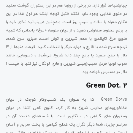
چهارشنبه‌ها قرار دارد. در برخی از روزها هم در این رستوران گوشت سفید
در منوی غذایی وجود دارد. نکته قتبل توجه اینکه هر نوع غذا در این
مکان همراه با سالاد و سوپ روز است. همچنین می‌توانید غذای خود را
با برنج مخلوط سفارشی دهید و از میان منوها، «مرغ» پاندانی که شبیه
منوی مرغ تایلندی با طعم شیرین و ترش است، سبزی سرخ شده،
تربچه سرخ شده با قارچ و موارد دیگر را انتخاب کنید. قیمت‌ منوها از 3
دلار با برنج سفید یا برنج چند دانه شروع می‌شود و دسرهایی مانند
سوپ لوبیا قرمز، سیب‌زمینی شیرین و قارچ لونگان نیز تنها با قیمت 1
دلار در دسترس خواهد بود.
Green Dot. 2
Green Dotvs که به‌ عنوان یک کسب‌وکار کوچک در میان
غذاخوری‌های مدارس شروع به کار کرد، اکنون نامی آشنا در میان
رستوران های گیاهی در سنگاپور است. با شعبه‌های متعدد آن در
سراسر جزیره، شما دیگر نگران یک غذای گیاهی با پخت سریع و آسان
نیستید. این زنجیره غذاهای آسیایی به سبک غذاهای خانگی سرو