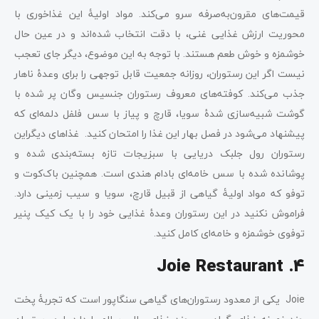
قیمت‌های مقرون‌به‌صرفه سرو می‌کند. مواد اولیۀ این غذاخوری با
محوریت ارزش غذایی غنی، با دقت انتخاب شده‌اند و در عین حال
خوشمزه و خوش طعم هستند. با توجه به این موضوع، دیگر جای تعجب
نیست اگر این رستوران، روزانه جمعیت قابل توجهی را برای وعدۀ ناهار
جذب می‌کند. کوفته‌های معروف رستوران جنسیس وگان پر شده با
گوشت شبیه‌سازی شدۀ سویا، قارچ و پیاز با سس فلفل دلمه‌ای که
پیشنهاد می‌شود در فصل بهار این غذا را امتحان کنید. غذاهای دیگراین
رستوران رول جلبک دریایی با سبزیجات تازه بسته‌بندی شده و
پوشانده شده با سس خامه‌ای بادام هندی است. همچنین باک‎‌کوت و
توفو که مواد اولیۀ گیاهی از قبیل قارچ، سویا و سیب زمینی دارد.
فراموش نکنید در این رستوران وعدۀ غذایی خود را با یک کیک پنیر
توفوی خوشمزه و خامه‌ای کامل کنید.
4. Joie Restaurant
Joie یکی از معدود رستوران‌های گیاهی سنگاپور است که تجربۀ پخت