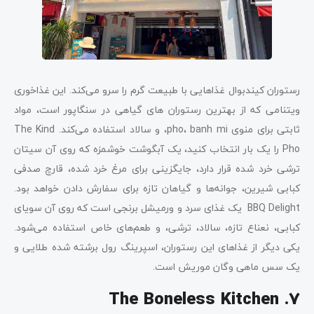
رستوران کیندبوال غذاهایی با طبیعت گرم را سرو می‌کند. این غذاخوری
ویتنامی که از بهترین رستوران های گیاهی در سنگاپور است، مواد
ثابتی برای منوی pho، banh mi، و سالاد استفاده می‌کند. The Kind
Pho را یک بار انتخاب کنید، یک آبگوشت خوشمزه که روی آن سیتان
ترشی خرد شده قرار دارد، جایگزینی برای مرغ خرد شده، قارچ صدفی
کبابی شیرین، جوانه‌ها و گیاهان تازه برای سفارش دادن خواهد بود.
BBQ Delight یک غذای سرد و ورمیشل برنجی است که روی آن سویای
کبابی، نعناع تازه، سالاد، ترشی، و طعم‌های خاص استفاده می‌شود.
یکی دیگر از غذاهای این رستوران، اسپرینگ رول برشته شده طلایی و
یک سس ماهی وگان موریش است.
The Boneless Kitchen .7