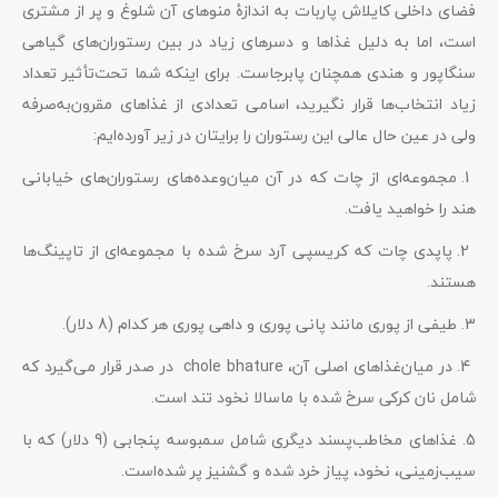
فضای داخلی کایلاش پاربات به اندازۀ منوهای آن شلوغ و پر از مشتری
است، اما به دلیل غذاها و دسرهای زیاد در بین رستوران‌های گیاهی
سنگاپور و هندی همچنان پابرجاست. برای اینکه شما تحت‌تأثیر تعداد
زیاد انتخاب‌ها قرار نگیرید، اسامی تعدادی از غذاهای مقرون‌به‌صرفه
ولی در عین حال عالی این رستوران را برایتان در زیر آورده‌ایم:
1. مجموعه‌ای از چات که در آن میان‌وعده‌های رستوران‌های خیابانی
هند را خواهید یافت.
2. پاپدی چات که کریسپی آرد سرخ شده با مجموعه‌ای از تاپینگ‌ها
هستند.
3. طیفی از پوری مانند پانی پوری و داهی پوری هر کدام (8 دلار).
4. در میان‌غذاهای اصلی آن، chole bhature در صدر قرار می‌گیرد که
شامل نان کرکی سرخ شده با ماسالا نخود تند است.
5. غذاهای مخاطب‌پسند دیگری شامل سمبوسه پنجابی (9 دلار) که با
سیب‌زمینی، نخود، پیاز خرد شده و گشنیز پر شده‌است.