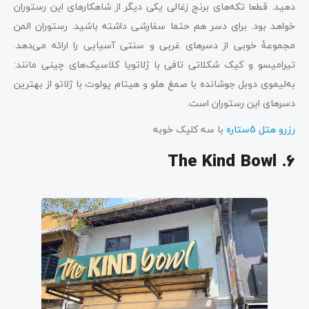
دهید. قطعا تکه‌های برنج زغالی یکی دیگر از شاهکارهای این رستوران
خواهد بود. برای دسر هم حتما سفارشی داشته باشید. رستوران المن
مجموعۀ خوبی از دسرهای غربی و سنتی آسیایی را ارائه می‌دهد.
تیرامیسو و کیک شکلاتی تافی با ژلاتویا کلاسیک‌های چینی مانند:
به‌لیموی دوبل جوشانده با صمغ هلو و هیتام پولوت با ژلاتو از بهترین
دسرهای این رستوران است.
رزرو هتل 5ستاره
با سه کلیک خوبه
6. The Kind Bowl