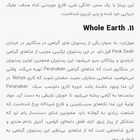
این پیتزا با یک سس خانگی غنی، قارچ جویدنی شاه صدف، جلبک
دریایی خرد شده و پنیر تزیین شده‌است.
11. Whole Earth
هول‌ارت به عنوان یکی از رستوران های گیاهی در سنگاپور در خیابان
Peck Seah قرار دارد. در این رستوران ترکیبی عجیب از غذاهای گیاهی
تایلندی و پراناکان سرو می‌شود. این رستوران همچنین اولین رستوران
در سنگاپور است که غذاهای گیاهی Peranakan تهیه می‌کند. وقتی
می‌خواهید غذاهایی سفارش دهید، مطمئن شوید که کاری Nonya در
آن غذا وجود داشته باشد. ادویه کاری دلچسب سبک Peranakan
ساعت‌ها به آرامی پخته می‌شود تا خورش غلیظی به دست آید. مواد
اولیۀ این غذا تکه‌های سیب‌زمینی و قارچ شیتاکه چرخ شده‌است که
شباهت زیادی به کوفته دارد. همچنین غذای دست‌ساز یام ترد که
متشکل از پیاز زنبق تازه، فلفل دلمه‌ای، کرفس، آجیل بادام هندی و
قارچ شاه‌ماهی است که از غذاهای بی‌نظیر این رستوران گیاهی به
شمار می‌رود.