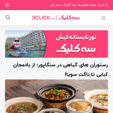
با خرید بلیط هواپیما سه کلیک سفر کن
رستوران های گیاهی در سنگاپور؛ از بادمجان
کبابی تا ناگت سویا!