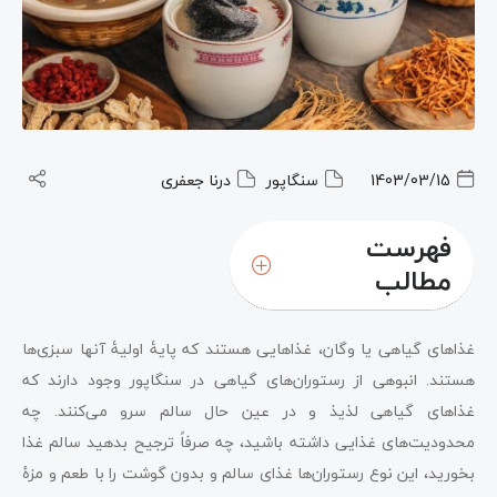
1403/03/15
سنگاپور
درنا جعفری
فهرست
مطالب
انواع رستوران‌های گیاهی در شهر سنگاپور
غذاهای گیاهی یا وگان، غذاهایی هستند که پایۀ اولیۀ آنها سبزی‌ها
سخن آخر
هستند. انبوهی از رستوران‌های گیاهی در سنگاپور وجود دارند که
غذاهای گیاهی لذیذ و در عین حال سالم سرو می‌کنند. چه
محدودیت‌های غذایی داشته باشید، چه صرفاً ترجیح بدهید سالم غذا
بخورید، این نوع رستوران‌ها غذای سالم و بدون گوشت را با طعم و مزۀ